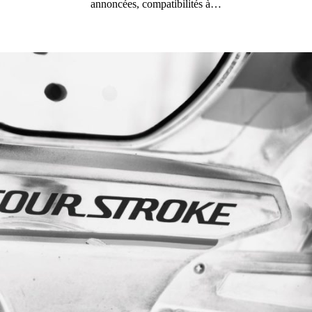
annoncées, compatibilités à…