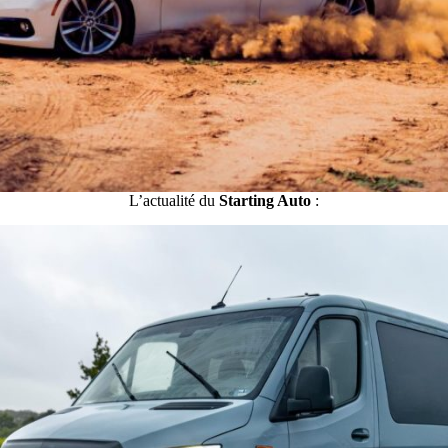
L’actualité du
Starting Auto
: