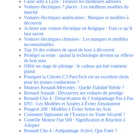
Casse auto à Lyon : Trouvez les meilleures adresses
Voitures électriques 7 places : Les meilleurs modèles du
marché
Voitures électriques américaines : Marques et modèles à
découvrir
Acheter une voiture électrique en Belgique : Tout ce qu’il
faut savoir
Voitures électriques chinoises : Les marques et modèles
incontournables
Top 10 des voitures de sport de luxe à découvrir
Protéger sa route : quand la technologie devient un réflexe
de bon sens
Offrir un stage de pilotage : le cadeau qui fait vraiment
plaisir
Pourquoi la Citroën C3 PureTech est un excellent choix
pour les jeunes conducteurs ?
Moteurs Renault-Mercedes : Quelle Fiabilité Réelle ?
Bernard Arnault : Découvrez ses voitures de prestige
Renault Clio 4 : Désactivation de l’Antipatinage Pas à Pas
DS5 : Les Modèles et Années à Éviter Absolument
Peugeot 208 : Modèles à Éviter Selon les Avis
Comment Siphonner de l’Essence en Toute Sécurité ?
Contrôle Moteur Fiat 500 : Signification et Réaction à
Adopter
Renault Clio 4 : Antipatinage Activé, Que Faire ?