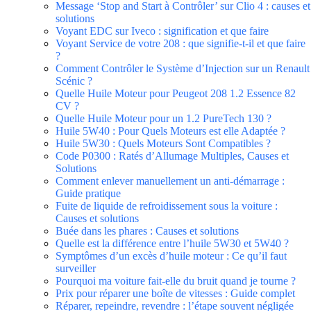
Message ‘Stop and Start à Contrôler’ sur Clio 4 : causes et
solutions
Voyant EDC sur Iveco : signification et que faire
Voyant Service de votre 208 : que signifie-t-il et que faire
?
Comment Contrôler le Système d’Injection sur un Renault
Scénic ?
Quelle Huile Moteur pour Peugeot 208 1.2 Essence 82
CV ?
Quelle Huile Moteur pour un 1.2 PureTech 130 ?
Huile 5W40 : Pour Quels Moteurs est elle Adaptée ?
Huile 5W30 : Quels Moteurs Sont Compatibles ?
Code P0300 : Ratés d’Allumage Multiples, Causes et
Solutions
Comment enlever manuellement un anti-démarrage :
Guide pratique
Fuite de liquide de refroidissement sous la voiture :
Causes et solutions
Buée dans les phares : Causes et solutions
Quelle est la différence entre l’huile 5W30 et 5W40 ?
Symptômes d’un excès d’huile moteur : Ce qu’il faut
surveiller
Pourquoi ma voiture fait-elle du bruit quand je tourne ?
Prix pour réparer une boîte de vitesses : Guide complet
Réparer, repeindre, revendre : l’étape souvent négligée