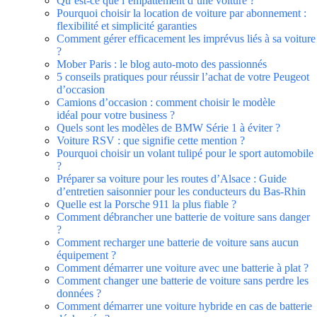
Qu’est-ce que l’empattement d’une voiture ?
Pourquoi choisir la location de voiture par abonnement :
flexibilité et simplicité garanties
Comment gérer efficacement les imprévus liés à sa voiture
?
Mober Paris : le blog auto-moto des passionnés
5 conseils pratiques pour réussir l’achat de votre Peugeot
d’occasion
Camions d’occasion : comment choisir le modèle
idéal pour votre business ?
Quels sont les modèles de BMW Série 1 à éviter ?
Voiture RSV : que signifie cette mention ?
Pourquoi choisir un volant tulipé pour le sport automobile
?
Préparer sa voiture pour les routes d’Alsace : Guide
d’entretien saisonnier pour les conducteurs du Bas-Rhin
Quelle est la Porsche 911 la plus fiable ?
Comment débrancher une batterie de voiture sans danger
?
Comment recharger une batterie de voiture sans aucun
équipement ?
Comment démarrer une voiture avec une batterie à plat ?
Comment changer une batterie de voiture sans perdre les
données ?
Comment démarrer une voiture hybride en cas de batterie