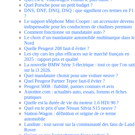
Quel Porsche pour un petit budget ?
DNS, DNF, DNQ, DSQ : que signifient ces termes en F1
?
Le support téléphone Mini Cooper : un accessoire devenu
indispensable pour les conducteurs de citadines premium
Comment fonctionne un mandataire auto ?
Le choix d’un mandataire automobile multimarque dans le
Nord
Quelle Peugeot 208 faut-il éviter ?
Les city cars les plus efficaces sur le marché français en
2025 : rapport prix et qualité
La nouvelle BMW Série 3 électrique : tout ce que l’on sait
sur la i3 2026.
Quel mandataire choisir pour une voiture neuve ?
Quel Peugeot Partner Tepee faut-il éviter ?
Peugeot 5008 : fiabilité, pannes connues et avis
Autotitre.com : actualités auto, essais, forums et fiches
pratiques
Quelle est la durée de vie du moteur 1.6 HDi 90 ?
Quel est le prix d’une Nissan Silvia S15 neuve ?
Station-Wagon : définition et origine de ce terme
automobile
Landiste : tout savoir sur la communauté des fans de Land
Rover