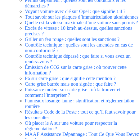
Permis dépanneur : quelles sont les conditions et les
démarches ?
Voyant voiture avec clé sur Opel : que signifie-t-il ?
Tout savoir sur les plaques d’immatriculation ukrainiennes
Quelle est la vitesse maximale d’une voiture sans permis ?
Excès de vitesse : 10 km/h au-dessus, quelles sanctions
précises ?
Griller un feu rouge : quelles sont les sanctions ?
Contrôle technique : quelles sont les amendes en cas de
non-conformité ?
Contrôle technique dépassé : que faire si vous avez un
rendez-vous ?
Émission de CO2 sur la carte grise : où trouver cette
information ?
P6 sur carte grise : que signifie cette mention ?
Carte grise barrée mais non signée : que faire ?
Puissance moteur sur carte grise : où la trouver et
comment l’interpréter ?
Panneaux losange jaune : signification et réglementation
routière
Résultats Code de la Poste : tout ce qu’il faut savoir pour
les consulter
Où placer le A sur une voiture pour respecter la
réglementation ?
MAAF Assistance Dépannage : Tout Ce Que Vous Devez