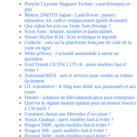
Porsche Cayenne Magnum Techart : caractéristiques et
prix
Moteur 204DTD Jaguar / Land Rover : pannes,
réparation, kit, coût et remplacement (guide Renauto)
Que valent les avis sur Vente Auto Prestige ?
Scion Auto : histoire, modèles et particularités
Nissan Skyline R34 : fiche technique et légende
Codeclic : avis sur la plateforme française du code de la
route en ligne
WebCarNews : l’actualité automobile à suivre au
quotidien
Ford Transit 2.0 TDCi 170 ch : quels modèles faut-il
éviter ?
Autosmart360.fr : avis et services pour vendre sa voiture
facilement
GT Automotive : le blog auto dédié aux passionnés et aux
essais
Dinatel : solutions de télécommunication pour entreprises
Quel est le régime moteur optimal pour un moteur essence
à 130 km/h ?
Comment choisir une Mercedes d’occasion ?
Nissan Qashqai : quels modèles faut-il éviter ?
Peugeot 5008 : quels modèles faut-il éviter ?
Peugeot 308 : quels modèles faut-il éviter ?
Peugeot 3008 : quels modèles faut-il éviter ?