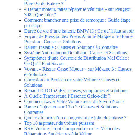
Barre Stabilisatrice ?
« Défaut moteur, faites réparer le véhicule » sur Peugeot
308 : Que faire ?
Comment brancher une prise de remorque : Guide étape
par étape
Durée de vie d’une batterie BMW i3 : Ce qu’il faut savoir
Voyant de Pression des Pneus Allumé Malgré une Bonne
Pression : Causes et Solutions
Ralenti Instable : Causes et Solutions à Connaître
Système Antipollution Défaillant : Causes et Solutions
Symptômes d’une Courroie de Distribution Mal Calée :
Ce Qu’il Faut Savoir
Voyant « Risque Casse Moteur » sur Mégane 3 : Causes
et Solutions
Corrosion du Berceau de votre Voiture : Causes et
Solutions
Renault DTC1525F3 : causes, symptômes et solutions
À Quelle Température l’Essence Gèle-t-elle ?
Comment Laver Votre Voiture avec du Savon Noir ?
Panne d’Injection sur Clio 3 : Causes et Solutions
Courantes
Quel est le prix d’un changement de joint de culasse ?
Top 10 aspirateur de voiture puissant
RSV Voiture : Tout Comprendre sur les Véhicules
Réparations Supérieures à la Valeur