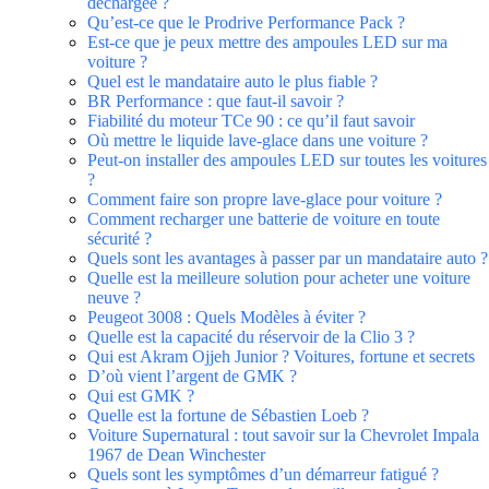
déchargée ?
Qu’est-ce que le Prodrive Performance Pack ?
Est-ce que je peux mettre des ampoules LED sur ma
voiture ?
Quel est le mandataire auto le plus fiable ?
BR Performance : que faut-il savoir ?
Fiabilité du moteur TCe 90 : ce qu’il faut savoir
Où mettre le liquide lave-glace dans une voiture ?
Peut-on installer des ampoules LED sur toutes les voitures
?
Comment faire son propre lave-glace pour voiture ?
Comment recharger une batterie de voiture en toute
sécurité ?
Quels sont les avantages à passer par un mandataire auto ?
Quelle est la meilleure solution pour acheter une voiture
neuve ?
Peugeot 3008 : Quels Modèles à éviter ?
Quelle est la capacité du réservoir de la Clio 3 ?
Qui est Akram Ojjeh Junior ? Voitures, fortune et secrets
D’où vient l’argent de GMK ?
Qui est GMK ?
Quelle est la fortune de Sébastien Loeb ?
Voiture Supernatural : tout savoir sur la Chevrolet Impala
1967 de Dean Winchester
Quels sont les symptômes d’un démarreur fatigué ?