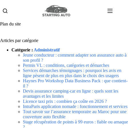
Passer
au
contenu
Plan du site
Articles par catégorie
Catégorie :
Administratif
Jeune conducteur : comment adapter son assurance auto à
son profil ?
Permis VL : conditions, catégories et démarches
Services démarches témoignages : pourquoi les avis en
ligne pèsent de plus en plus dans le choix des usagers
Haynes Pro Workshop Data Business Pack : que contient-
il ?
Devis assurance camping-car en ligne : quels sont les
avantages et les limites
Licence taxi prix : combien ça coûte en 2026 ?
IntraParis application nomade : fonctionnement et services
Tout savoir sur l’assurance temporaire au Maroc pour une
couverture auto flexible
Stage récupération de points à 99 euros : fiable ou arnaque
?