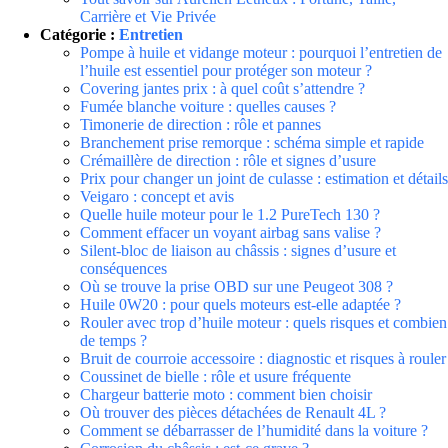
Carrière et Vie Privée
Catégorie :
Entretien
Pompe à huile et vidange moteur : pourquoi l’entretien de
l’huile est essentiel pour protéger son moteur ?
Covering jantes prix : à quel coût s’attendre ?
Fumée blanche voiture : quelles causes ?
Timonerie de direction : rôle et pannes
Branchement prise remorque : schéma simple et rapide
Crémaillère de direction : rôle et signes d’usure
Prix pour changer un joint de culasse : estimation et détails
Veigaro : concept et avis
Quelle huile moteur pour le 1.2 PureTech 130 ?
Comment effacer un voyant airbag sans valise ?
Silent-bloc de liaison au châssis : signes d’usure et
conséquences
Où se trouve la prise OBD sur une Peugeot 308 ?
Huile 0W20 : pour quels moteurs est-elle adaptée ?
Rouler avec trop d’huile moteur : quels risques et combien
de temps ?
Bruit de courroie accessoire : diagnostic et risques à rouler
Coussinet de bielle : rôle et usure fréquente
Chargeur batterie moto : comment bien choisir
Où trouver des pièces détachées de Renault 4L ?
Comment se débarrasser de l’humidité dans la voiture ?