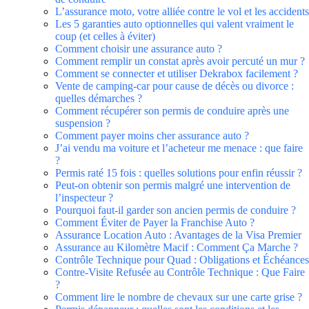
L’assurance moto, votre alliée contre le vol et les accidents
Les 5 garanties auto optionnelles qui valent vraiment le
coup (et celles à éviter)
Comment choisir une assurance auto ?
Comment remplir un constat après avoir percuté un mur ?
Comment se connecter et utiliser Dekrabox facilement ?
Vente de camping-car pour cause de décès ou divorce :
quelles démarches ?
Comment récupérer son permis de conduire après une
suspension ?
Comment payer moins cher assurance auto ?
J’ai vendu ma voiture et l’acheteur me menace : que faire
?
Permis raté 15 fois : quelles solutions pour enfin réussir ?
Peut-on obtenir son permis malgré une intervention de
l’inspecteur ?
Pourquoi faut-il garder son ancien permis de conduire ?
Comment Éviter de Payer la Franchise Auto ?
Assurance Location Auto : Avantages de la Visa Premier
Assurance au Kilomètre Macif : Comment Ça Marche ?
Contrôle Technique pour Quad : Obligations et Échéances
Contre-Visite Refusée au Contrôle Technique : Que Faire
?
Comment lire le nombre de chevaux sur une carte grise ?