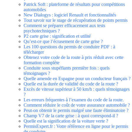
Patrick Soft : plateforme de résultats pour compétitions
automobiles
New Dialogys : logiciel Renault et fonctionnalités
Tout savoir sur le stage de récupération de points permis
Comment se préparer efficacement aux tests
psychotechniques ?
P2 carte grise : signification et utilité
Qu’est-ce que l’écrasement de carte grise ?
Les 100 questions du permis de conduire PDF : à
télécharger
Obtenez votre code de la route à prix réduit avec cette
formation complète
Conduite sous stupéfiants première fois : quels
témoignages ?
Quelle amende en Espagne pour un conducteur français ?
Quelle est la durée de validité du code de la route ?
Excès de vitesse supérieur à 50 km/h : quels témoignages
?
Les erreurs fréquentes à l’examen du code de la route.
Comment réduire le coût de votre assurance automobile ?
Peut-on obtenir le permis malgré une faute éliminatoire ?
Champ V7 de la carte grise : à quoi correspond-il ?
Quelle est la signification de la voiture verte ?
PermisExpert.fr : Votre référence en ligne pour le permis
de conduire