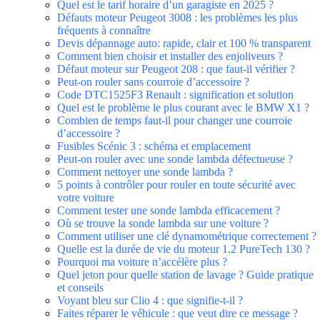
Quel est le tarif horaire d’un garagiste en 2025 ?
Défauts moteur Peugeot 3008 : les problèmes les plus
fréquents à connaître
Devis dépannage auto: rapide, clair et 100 % transparent
Comment bien choisir et installer des enjoliveurs ?
Défaut moteur sur Peugeot 208 : que faut-il vérifier ?
Peut-on rouler sans courroie d’accessoire ?
Code DTC1525F3 Renault : signification et solution
Quel est le problème le plus courant avec le BMW X1 ?
Combien de temps faut-il pour changer une courroie
d’accessoire ?
Fusibles Scénic 3 : schéma et emplacement
Peut-on rouler avec une sonde lambda défectueuse ?
Comment nettoyer une sonde lambda ?
5 points à contrôler pour rouler en toute sécurité avec
votre voiture
Comment tester une sonde lambda efficacement ?
Où se trouve la sonde lambda sur une voiture ?
Comment utiliser une clé dynamométrique correctement ?
Quelle est la durée de vie du moteur 1.2 PureTech 130 ?
Pourquoi ma voiture n’accélère plus ?
Quel jeton pour quelle station de lavage ? Guide pratique
et conseils
Voyant bleu sur Clio 4 : que signifie-t-il ?
Faites réparer le véhicule : que veut dire ce message ?