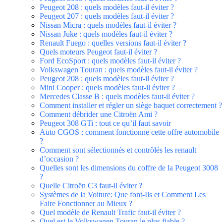
Peugeot 208 : quels modèles faut-il éviter ?
Peugeot 207 : quels modèles faut-il éviter ?
Nissan Micra : quels modèles faut-il éviter ?
Nissan Juke : quels modèles faut-il éviter ?
Renault Fuego : quelles versions faut-il éviter ?
Quels moteurs Peugeot faut-il éviter ?
Ford EcoSport : quels modèles faut-il éviter ?
Volkswagen Touran : quels modèles faut-il éviter ?
Peugeot 208 : quels modèles faut-il éviter ?
Mini Cooper : quels modèles faut-il éviter ?
Mercedes Classe B : quels modèles faut-il éviter ?
Comment installer et régler un siège baquet correctement ?
Comment débrider une Citroën Ami ?
Peugeot 308 GTi : tout ce qu’il faut savoir
Auto CGOS : comment fonctionne cette offre automobile
?
Comment sont sélectionnés et contrôlés les renault
d’occasion ?
Quelles sont les dimensions du coffre de la Peugeot 3008
?
Quelle Citroën C3 faut-il éviter ?
Systèmes de la Voiture: Que font-Ils et Comment Les
Faire Fonctionner au Mieux ?
Quel modèle de Renault Trafic faut-il éviter ?
Quel est le Volkswagen Touran le plus fiable ?