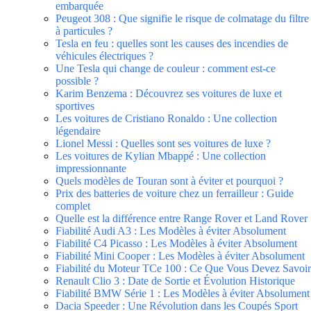
embarquée
Peugeot 308 : Que signifie le risque de colmatage du filtre
à particules ?
Tesla en feu : quelles sont les causes des incendies de
véhicules électriques ?
Une Tesla qui change de couleur : comment est-ce
possible ?
Karim Benzema : Découvrez ses voitures de luxe et
sportives
Les voitures de Cristiano Ronaldo : Une collection
légendaire
Lionel Messi : Quelles sont ses voitures de luxe ?
Les voitures de Kylian Mbappé : Une collection
impressionnante
Quels modèles de Touran sont à éviter et pourquoi ?
Prix des batteries de voiture chez un ferrailleur : Guide
complet
Quelle est la différence entre Range Rover et Land Rover
Fiabilité Audi A3 : Les Modèles à éviter Absolument
Fiabilité C4 Picasso : Les Modèles à éviter Absolument
Fiabilité Mini Cooper : Les Modèles à éviter Absolument
Fiabilité du Moteur TCe 100 : Ce Que Vous Devez Savoir
Renault Clio 3 : Date de Sortie et Évolution Historique
Fiabilité BMW Série 1 : Les Modèles à éviter Absolument
Dacia Speeder : Une Révolution dans les Coupés Sport