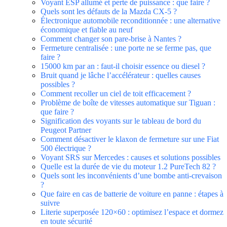
Voyant ESP allumé et perte de puissance : que faire ?
Quels sont les défauts de la Mazda CX-5 ?
Électronique automobile reconditionnée : une alternative
économique et fiable au neuf
Comment changer son pare-brise à Nantes ?
Fermeture centralisée : une porte ne se ferme pas, que
faire ?
15000 km par an : faut-il choisir essence ou diesel ?
Bruit quand je lâche l’accélérateur : quelles causes
possibles ?
Comment recoller un ciel de toit efficacement ?
Problème de boîte de vitesses automatique sur Tiguan :
que faire ?
Signification des voyants sur le tableau de bord du
Peugeot Partner
Comment désactiver le klaxon de fermeture sur une Fiat
500 électrique ?
Voyant SRS sur Mercedes : causes et solutions possibles
Quelle est la durée de vie du moteur 1.2 PureTech 82 ?
Quels sont les inconvénients d’une bombe anti-crevaison
?
Que faire en cas de batterie de voiture en panne : étapes à
suivre
Literie superposée 120×60 : optimisez l’espace et dormez
en toute sécurité