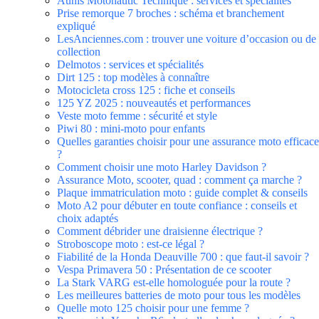
Aunis Motonautic Technique : services et spécialités
Prise remorque 7 broches : schéma et branchement
expliqué
LesAnciennes.com : trouver une voiture d’occasion ou de
collection
Delmotos : services et spécialités
Dirt 125 : top modèles à connaître
Motocicleta cross 125 : fiche et conseils
125 YZ 2025 : nouveautés et performances
Veste moto femme : sécurité et style
Piwi 80 : mini-moto pour enfants
Quelles garanties choisir pour une assurance moto efficace
?
Comment choisir une moto Harley Davidson ?
Assurance Moto, scooter, quad : comment ça marche ?
Plaque immatriculation moto : guide complet & conseils ​
Moto A2 pour débuter en toute confiance : conseils et
choix adaptés
Comment débrider une draisienne électrique ?
Stroboscope moto : est-ce légal ?
Fiabilité de la Honda Deauville 700 : que faut-il savoir ?
Vespa Primavera 50 : Présentation de ce scooter
La Stark VARG est-elle homologuée pour la route ?
Les meilleures batteries de moto pour tous les modèles
Quelle moto 125 choisir pour une femme ?