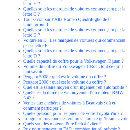
lettre H ?
Quelles sont les marques de voitures commençant par la
lettre C ?
Tout savoir sur l’Alfa Romeo Quadrifoglio de 6
Underground
Quelles sont les marques de voitures commençant par la
lettre G ?
Voiture en E : Les marques de voitures qui commencent
par la lettre E
Quelles sont les marques de voitures commençant par la
lettre D ?
Quelle capacité de coffre pour le Volkswagen Tiguan ?
Volume du coffre du Volkswagen T-Roc : tout ce qu’il
faut savoir
Peugeot 5008 : quel est le volume du coffre ?
Peugeot 2008 : quel est le volume du coffre ?
Quel est le salaire moyen d’un ingénieur en automobile ?
Quelle est la durée de vie moyenne d’un moteur BMW
N47 ?
Ventes aux enchères de voitures à Beauvais : où et
comment participer ?
Quelle pression pour les pneus de votre Toyota Yaris ?
Longueur moyenne des voitures : tout ce qu’il faut savoir
Quels sont les moteurs PureTech à éviter ?
Prix pour nettoyer un FAP : combien faut-il prévoir ?