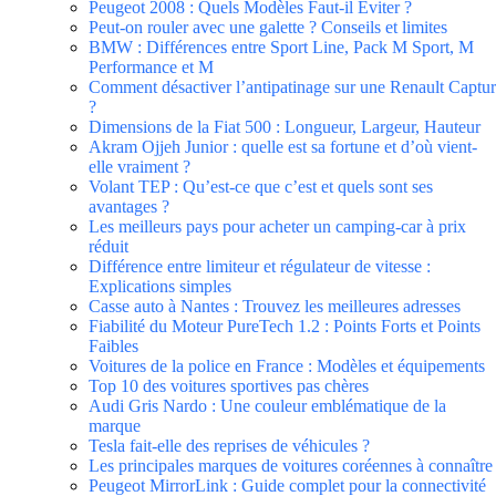
Peugeot 2008 : Quels Modèles Faut-il Éviter ?
Peut-on rouler avec une galette ? Conseils et limites
BMW : Différences entre Sport Line, Pack M Sport, M
Performance et M
Comment désactiver l’antipatinage sur une Renault Captur
?
Dimensions de la Fiat 500 : Longueur, Largeur, Hauteur
Akram Ojjeh Junior : quelle est sa fortune et d’où vient-
elle vraiment ?
Volant TEP : Qu’est-ce que c’est et quels sont ses
avantages ?
Les meilleurs pays pour acheter un camping-car à prix
réduit
Différence entre limiteur et régulateur de vitesse :
Explications simples
Casse auto à Nantes : Trouvez les meilleures adresses
Fiabilité du Moteur PureTech 1.2 : Points Forts et Points
Faibles
Voitures de la police en France : Modèles et équipements
Top 10 des voitures sportives pas chères
Audi Gris Nardo : Une couleur emblématique de la
marque
Tesla fait-elle des reprises de véhicules ?
Les principales marques de voitures coréennes à connaître
Peugeot MirrorLink : Guide complet pour la connectivité