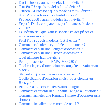
Dacia Duster : quels modèles faut-il éviter ?
Citroën C3 : quels modèles faut-il éviter ?
Citroën C4 Picasso : quels modèles faut-il éviter ?
Audi A3 : quels modèles faut-il éviter ?
Peugeot 2008 : quels modèles faut-il éviter ?
Zeperfs Duel : comparer les performances de deux
voitures
La Bécanerie : que vaut le spécialiste des pièces et
accessoires moto ?
Ford Kuga : quels modèles faut-il éviter ?
Comment calculer la cylindrée d’un moteur ?
Comment choisir une Peugeot d’occasion ?
Comment choisir une Citroën d’occasion ?
Quel utilitaire faut-il éviter ?
Pourquoi acheter une BMW M3 G80 ?
Quel est le prix d’une peinture complète de voiture au
black ?
Stellantis : que vaut le moteur PureTech ?
Quelle citadine d’occasion choisir pour circuler en
Bretagne ?
Pifauto : annonces et pièces auto en ligne
Comment entretenir une Renault Twingo au quotidien ?
Comment acheter une Renault Twingo d’occasion sans
risque ?
Comment installer une caméra de recul ?