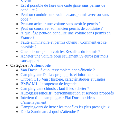
Savoir
Est-il possible de faire une carte grise sans permis de
conduire ?
Peut-on conduire une voiture sans permis avec ou sans
code ?
Peut-on acheter une voiture sans avoir le permis ?
Peut-on conserver son ancien permis de conduire ?
À quel âge peut-on conduire une voiture sans permis en
France ?
Faute éliminatoire et permis obtenu : Comment est-ce
possible ?
Quelle heure pour avoir les Résultats du Permis ?
Acheter une voiture pour seulement 59 euros par mois
sans apport
Catégorie :
Automobile
Van Dacia : à quoi ressemblerait ce véhicule ?
Camping-car Dacia : projet, prix et informations
Citroën C15 Van : histoire, caractéristiques et usages
BMW M1 : la supercar de légende
Camping-cars chinois : faut-il les acheter ?
AutoglassFrance.fr : personnalisation et services proposés
Intérieur d’un camping-car Fiat Ducato : idées
d’aménagement
Camping-cars de luxe : les modèles les plus prestigieux
Dacia Sandman : à quoi s’attendre ?