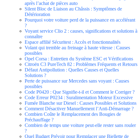
après l’achat de pièces auto
Silent Bloc de Liaison au Châssis : Symptômes de
Détérioration
Pourquoi votre voiture perd de la puissance en accélérant
?
Voyant service Clio 2 : causes, significations et solutions à
connaître
Espace affilié Sécuritest : Accès et fonctionnalités
Volant qui tremble au freinage à haute vitesse : Causes
possibles
Opel Corsa : Entretien du Système ESC et Vérifications
Citroën C3 PureTech 82 : Problèmes Fréquents et Retours
Défaut Antipollution : Quelles Causes et Quelles
Solutions ?
Perte de puissance sur Mercedes sans voyant : Causes
possibles
Code P0420 : Que Signifie-t-il et Comment le Corriger ?
Code Erreur P0234 : Suralimentation Moteur Excessive
Fumée Blanche sur Diesel : Causes Possibles et Solutions
Comment Désactiver Manuellement l’Anti-Démarrage ?
Combien Coûte le Remplacement des Bougies de
Préchauffage ?
Combien de temps une voiture peut-elle rester sans rouler
?
Quel Budget Prévoir pour Remplacer une Biellette de