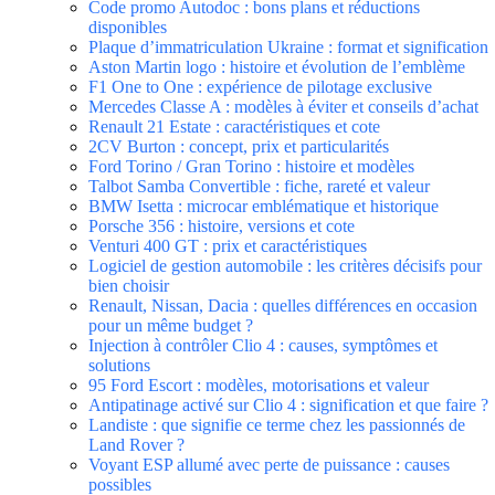
Code promo Autodoc : bons plans et réductions
disponibles
Plaque d’immatriculation Ukraine : format et signification
Aston Martin logo : histoire et évolution de l’emblème
F1 One to One : expérience de pilotage exclusive
Mercedes Classe A : modèles à éviter et conseils d’achat
Renault 21 Estate : caractéristiques et cote
2CV Burton : concept, prix et particularités
Ford Torino / Gran Torino : histoire et modèles
Talbot Samba Convertible : fiche, rareté et valeur
BMW Isetta : microcar emblématique et historique
Porsche 356 : histoire, versions et cote
Venturi 400 GT : prix et caractéristiques
Logiciel de gestion automobile : les critères décisifs pour
bien choisir
Renault, Nissan, Dacia : quelles différences en occasion
pour un même budget ?
Injection à contrôler Clio 4 : causes, symptômes et
solutions
95 Ford Escort : modèles, motorisations et valeur
Antipatinage activé sur Clio 4 : signification et que faire ?
Landiste : que signifie ce terme chez les passionnés de
Land Rover ?
Voyant ESP allumé avec perte de puissance : causes
possibles