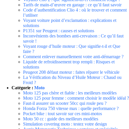
Tarifs de main-d’œuvre en garage : ce qu’il faut savoir
Code d’authentification Clio 4 : où le trouver et comment
l’utiliser
Voyant voiture point d’exclamation : explications et
solutions
P1351 sur Peugeot : causes et solutions
Inconvénients des bombes anti-crevaison : Ce qu’il faut
savoir !
Voyant rouge d’huile moteur : Que signifie-t-il et Que
faire ?
Comment enlever manuellement votre anti-démarrage ?
Liquide de refroidissement trop rempli : Risques et
solutions
Peugeot 208 défaut moteur : faites réparer le véhicule
La Vérification du Niveau d’Huile Moteur : Chaud ou
Froid ?
Catégorie :
Moto
Moto 125 pas chère et fiable : les meilleurs modèles
Moto 125 pour femme : comment choisir le modèle idéal ?
Faut-il assurer un scooter 50cc qui roule peu ?
Honda Forza 750 vitesse max : quelle performance ?
Pocket bike : tout savoir sur ces mini-motos
Moto 50 cc : guide des meilleurs modèles
Simulation covering moto : testez votre design