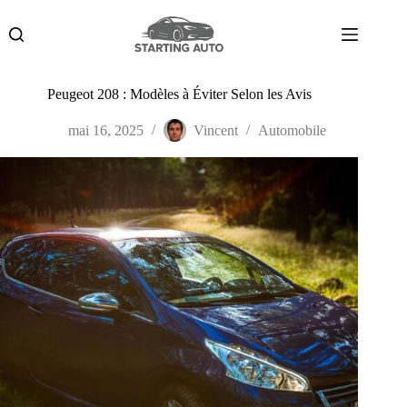
Passer
au
contenu
Peugeot 208 : Modèles à Éviter Selon les Avis
mai 16, 2025
Vincent
Automobile