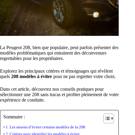
La Peugeot 208, bien que populaire, peut parfois présenter des
modèles problématiques qui entrainent des déconvenues
regrettables pour les propriétaires.
Explorez les principaux critères et témoignages qui révèlent
quels
208 modèles à éviter
pour ne pas regretter votre choix.
Dans cet article, découvrez nos conseils pratiques pour
sélectionner une 208 sans tracas et profiter pleinement de votre
expérience de conduite.
Sommaire :
1. Les raisons d’éviter certains modèles de la 208
2. Critères pour identifier les modèles à éviter