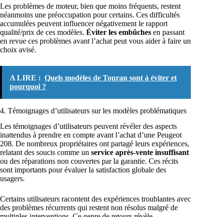
Les problèmes de moteur, bien que moins fréquents, restent
néanmoins une préoccupation pour certains. Ces difficultés
accumulées peuvent influencer négativement le rapport
qualité/prix de ces modèles.
Éviter les embûches
en passant
en revue ces problèmes avant l’achat peut vous aider à faire un
choix avisé.
A LIRE :
Quels modèles de Touran sont à éviter et
pourquoi ?
4. Témoignages d’utilisateurs sur les modèles problématiques
Les témoignages d’utilisateurs peuvent révéler des aspects
inattendus à prendre en compte avant l’achat d’une Peugeot
208. De nombreux propriétaires ont partagé leurs expériences,
relatant des soucis comme un
service après-vente insuffisant
ou des réparations non couvertes par la garantie. Ces récits
sont importants pour évaluer la satisfaction globale des
usagers.
Certains utilisateurs racontent des expériences troublantes avec
des problèmes récurrents qui restent non résolus malgré de
multiples interventions. Ce genre de retours révèle