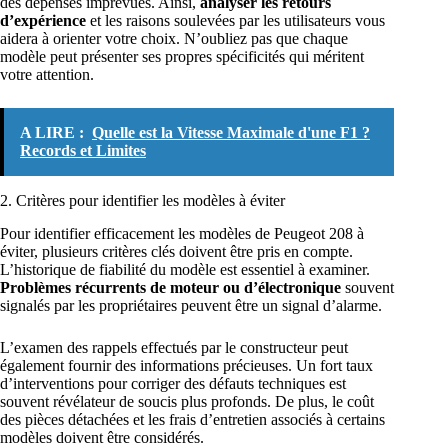
des dépenses imprévues. Ainsi,
analyser les retours
d’expérience
et les raisons soulevées par les utilisateurs vous
aidera à orienter votre choix. N’oubliez pas que chaque
modèle peut présenter ses propres spécificités qui méritent
votre attention.
A LIRE :
Quelle est la Vitesse Maximale d'une F1 ?
Records et Limites
2. Critères pour identifier les modèles à éviter
Pour identifier efficacement les modèles de Peugeot 208 à
éviter, plusieurs critères clés doivent être pris en compte.
L’historique de fiabilité du modèle est essentiel à examiner.
Problèmes récurrents de moteur ou d’électronique
souvent
signalés par les propriétaires peuvent être un signal d’alarme.
L’examen des rappels effectués par le constructeur peut
également fournir des informations précieuses. Un fort taux
d’interventions pour corriger des défauts techniques est
souvent révélateur de soucis plus profonds. De plus, le coût
des pièces détachées et les frais d’entretien associés à certains
modèles doivent être considérés.