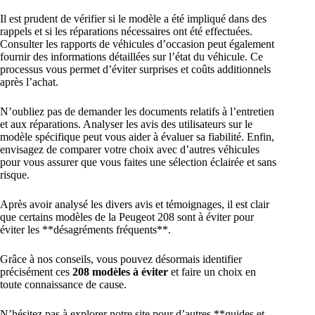
Il est prudent de vérifier si le modèle a été impliqué dans des
rappels et si les réparations nécessaires ont été effectuées.
Consulter les rapports de véhicules d’occasion peut également
fournir des informations détaillées sur l’état du véhicule. Ce
processus vous permet d’éviter surprises et coûts additionnels
après l’achat.
N’oubliez pas de demander les documents relatifs à l’entretien
et aux réparations. Analyser les avis des utilisateurs sur le
modèle spécifique peut vous aider à évaluer sa fiabilité. Enfin,
envisagez de comparer votre choix avec d’autres véhicules
pour vous assurer que vous faites une sélection éclairée et sans
risque.
Après avoir analysé les divers avis et témoignages, il est clair
que certains modèles de la Peugeot 208 sont à éviter pour
éviter les **désagréments fréquents**.
Grâce à nos conseils, vous pouvez désormais identifier
précisément ces
208 modèles à éviter
et faire un choix en
toute connaissance de cause.
N’hésitez pas à explorer notre site pour d’autres **guides et