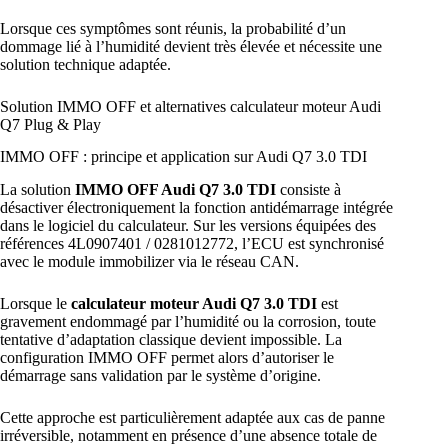
Lorsque ces symptômes sont réunis, la probabilité d’un
dommage lié à l’humidité devient très élevée et nécessite une
solution technique adaptée.
Solution IMMO OFF et alternatives calculateur moteur Audi
Q7 Plug & Play
IMMO OFF : principe et application sur Audi Q7 3.0 TDI
La solution
IMMO OFF Audi Q7 3.0 TDI
consiste à
désactiver électroniquement la fonction antidémarrage intégrée
dans le logiciel du calculateur. Sur les versions équipées des
références 4L0907401 / 0281012772, l’ECU est synchronisé
avec le module immobilizer via le réseau CAN.
Lorsque le
calculateur moteur Audi Q7 3.0 TDI
est
gravement endommagé par l’humidité ou la corrosion, toute
tentative d’adaptation classique devient impossible. La
configuration IMMO OFF permet alors d’autoriser le
démarrage sans validation par le système d’origine.
Cette approche est particulièrement adaptée aux cas de panne
irréversible, notamment en présence d’une absence totale de