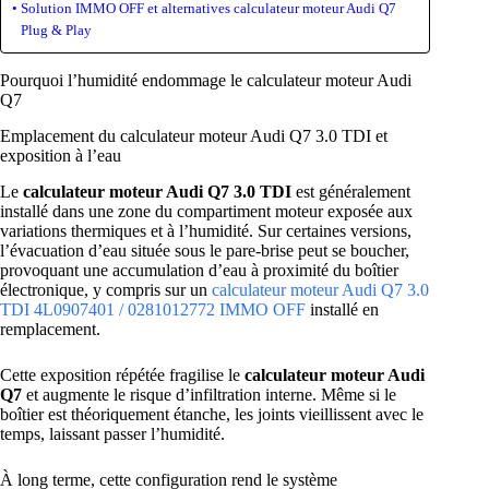
Solution IMMO OFF et alternatives calculateur moteur Audi Q7
Plug & Play
Pourquoi l’humidité endommage le calculateur moteur Audi
Q7
Emplacement du calculateur moteur Audi Q7 3.0 TDI et
exposition à l’eau
Le
calculateur moteur Audi Q7 3.0 TDI
est généralement
installé dans une zone du compartiment moteur exposée aux
variations thermiques et à l’humidité. Sur certaines versions,
l’évacuation d’eau située sous le pare-brise peut se boucher,
provoquant une accumulation d’eau à proximité du boîtier
électronique, y compris sur un
calculateur moteur Audi Q7 3.0
TDI 4L0907401 / 0281012772 IMMO OFF
installé en
remplacement.
Cette exposition répétée fragilise le
calculateur moteur Audi
Q7
et augmente le risque d’infiltration interne. Même si le
boîtier est théoriquement étanche, les joints vieillissent avec le
temps, laissant passer l’humidité.
À long terme, cette configuration rend le système