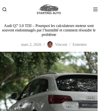
Passer
au
contenu
Audi Q7 3.0 TDI – Pourquoi les calculateurs moteur sont
souvent endommagés par l’humidité et comment résoudre le
problème
mars 2, 2026
Vincent
Entretien