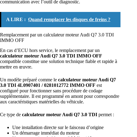
communication avec l’outil de diagnostic.
A LIRE :
Quand remplacer les disques de freins ?
Remplacement par un calculateur moteur Audi Q7 3.0 TDI
IMMO OFF
En cas d’ECU hors service, le remplacement par un
calculateur moteur Audi Q7 3.0 TDI IMMO OFF
compatible constitue une solution technique fiable et rapide à
mettre en œuvre.
Un modèle préparé comme le
calculateur moteur Audi Q7
3.0 TDI 4L0907401 / 0281012772 IMMO OFF
est
configuré pour fonctionner sans procédure de codage
supplémentaire. Il est programmé en amont pour correspondre
aux caractéristiques matérielles du véhicule.
Ce type de
calculateur moteur Audi Q7 3.0 TDI
permet :
Une installation directe sur le faisceau d’origine
Un démarrage immédiat du moteur