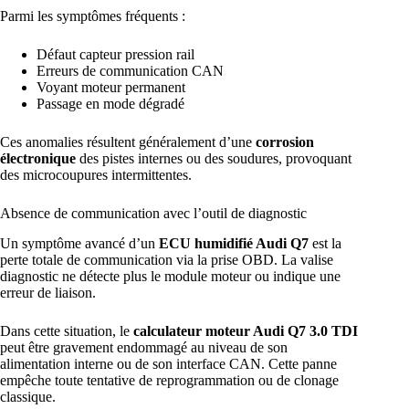
Parmi les symptômes fréquents :
Défaut capteur pression rail
Erreurs de communication CAN
Voyant moteur permanent
Passage en mode dégradé
Ces anomalies résultent généralement d’une
corrosion
électronique
des pistes internes ou des soudures, provoquant
des microcoupures intermittentes.
Absence de communication avec l’outil de diagnostic
Un symptôme avancé d’un
ECU humidifié Audi Q7
est la
perte totale de communication via la prise OBD. La valise
diagnostic ne détecte plus le module moteur ou indique une
erreur de liaison.
Dans cette situation, le
calculateur moteur Audi Q7 3.0 TDI
peut être gravement endommagé au niveau de son
alimentation interne ou de son interface CAN. Cette panne
empêche toute tentative de reprogrammation ou de clonage
classique.