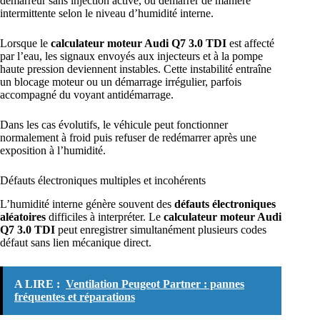
démarreur sans injection active, ou démarrer de manière
intermittente selon le niveau d’humidité interne.
Lorsque le
calculateur moteur Audi Q7 3.0 TDI
est affecté
par l’eau, les signaux envoyés aux injecteurs et à la pompe
haute pression deviennent instables. Cette instabilité entraîne
un blocage moteur ou un démarrage irrégulier, parfois
accompagné du voyant antidémarrage.
Dans les cas évolutifs, le véhicule peut fonctionner
normalement à froid puis refuser de redémarrer après une
exposition à l’humidité.
Défauts électroniques multiples et incohérents
L’humidité interne génère souvent des
défauts électroniques
aléatoires
difficiles à interpréter. Le
calculateur moteur Audi
Q7 3.0 TDI
peut enregistrer simultanément plusieurs codes
défaut sans lien mécanique direct.
A LIRE :
Ventilation Peugeot Partner : pannes
fréquentes et réparations