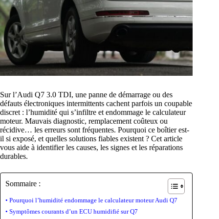
Sur l’Audi Q7 3.0 TDI, une panne de démarrage ou des
défauts électroniques intermittents cachent parfois un coupable
discret : l’humidité qui s’infiltre et endommage le calculateur
moteur. Mauvais diagnostic, remplacement coûteux ou
récidive… les erreurs sont fréquentes. Pourquoi ce boîtier est-
il si exposé, et quelles solutions fiables existent ? Cet article
vous aide à identifier les causes, les signes et les réparations
durables.
Sommaire :
Pourquoi l’humidité endommage le calculateur moteur Audi Q7
Symptômes courants d’un ECU humidifié sur Q7