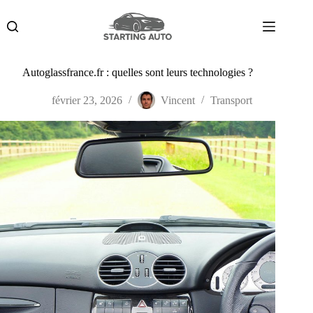
Passer
au
contenu
Autoglassfrance.fr : quelles sont leurs technologies ?
février 23, 2026
Vincent
Transport