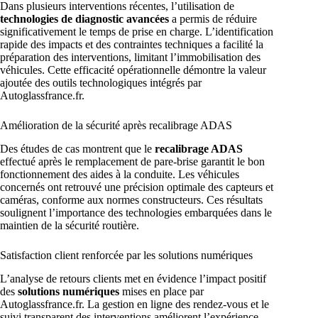
Dans plusieurs interventions récentes, l’utilisation de
technologies de diagnostic avancées
a permis de réduire
significativement le temps de prise en charge. L’identification
rapide des impacts et des contraintes techniques a facilité la
préparation des interventions, limitant l’immobilisation des
véhicules. Cette efficacité opérationnelle démontre la valeur
ajoutée des outils technologiques intégrés par
Autoglassfrance.fr.
Amélioration de la sécurité après recalibrage ADAS
Des études de cas montrent que le
recalibrage ADAS
effectué après le remplacement de pare-brise garantit le bon
fonctionnement des aides à la conduite. Les véhicules
concernés ont retrouvé une précision optimale des capteurs et
caméras, conforme aux normes constructeurs. Ces résultats
soulignent l’importance des technologies embarquées dans le
maintien de la sécurité routière.
Satisfaction client renforcée par les solutions numériques
L’analyse de retours clients met en évidence l’impact positif
des
solutions numériques
mises en place par
Autoglassfrance.fr. La gestion en ligne des rendez-vous et le
suivi transparent des interventions améliorent l’expérience