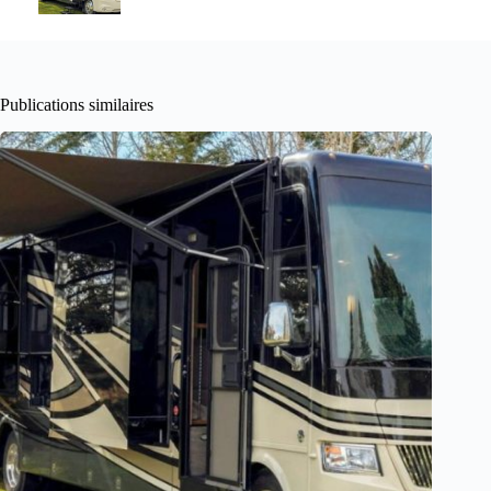
Publications similaires