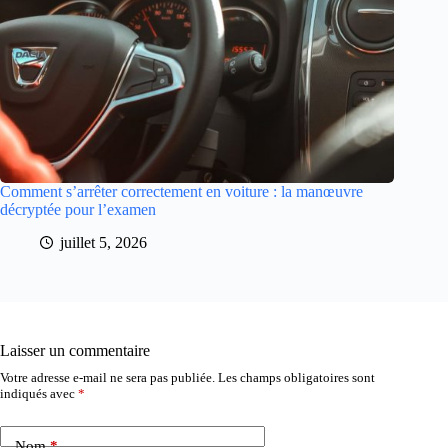
Comment s’arrêter correctement en voiture : la manœuvre
décryptée pour l’examen
juillet 5, 2026
Laisser un commentaire
Votre adresse e-mail ne sera pas publiée.
Les champs obligatoires sont
indiqués avec
*
Nom
*