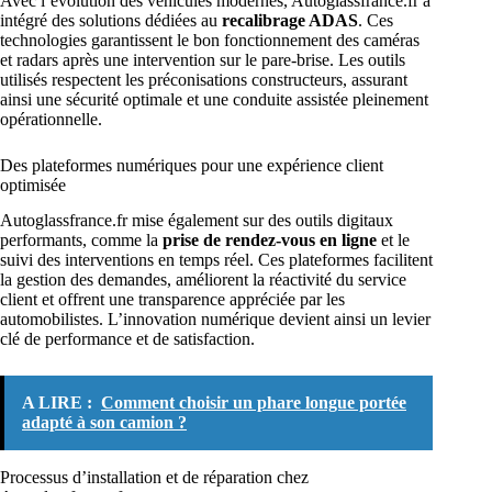
Avec l’évolution des véhicules modernes, Autoglassfrance.fr a
intégré des solutions dédiées au
recalibrage ADAS
. Ces
technologies garantissent le bon fonctionnement des caméras
et radars après une intervention sur le pare-brise. Les outils
utilisés respectent les préconisations constructeurs, assurant
ainsi une sécurité optimale et une conduite assistée pleinement
opérationnelle.
Des plateformes numériques pour une expérience client
optimisée
Autoglassfrance.fr mise également sur des outils digitaux
performants, comme la
prise de rendez-vous en ligne
et le
suivi des interventions en temps réel. Ces plateformes facilitent
la gestion des demandes, améliorent la réactivité du service
client et offrent une transparence appréciée par les
automobilistes. L’innovation numérique devient ainsi un levier
clé de performance et de satisfaction.
A LIRE :
Comment choisir un phare longue portée
adapté à son camion ?
Processus d’installation et de réparation chez