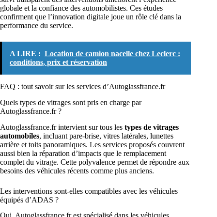
globale et la confiance des automobilistes. Ces études
confirment que l’innovation digitale joue un rôle clé dans la
performance du service.
A LIRE :
Location de camion nacelle chez Leclerc :
conditions, prix et réservation
FAQ : tout savoir sur les services d’Autoglassfrance.fr
Quels types de vitrages sont pris en charge par
Autoglassfrance.fr ?
Autoglassfrance.fr intervient sur tous les
types de vitrages
automobiles
, incluant pare-brise, vitres latérales, lunettes
arrière et toits panoramiques. Les services proposés couvrent
aussi bien la réparation d’impacts que le remplacement
complet du vitrage. Cette polyvalence permet de répondre aux
besoins des véhicules récents comme plus anciens.
Les interventions sont-elles compatibles avec les véhicules
équipés d’ADAS ?
Oui, Autoglassfrance.fr est spécialisé dans les véhicules