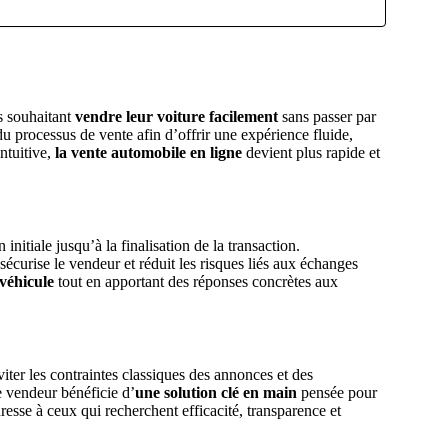
s souhaitant
vendre leur voiture facilement
sans passer par
 processus de vente afin d’offrir une expérience fluide,
ntuitive,
la vente automobile en ligne
devient plus rapide et
initiale jusqu’à la finalisation de la transaction.
sécurise le vendeur et réduit les risques liés aux échanges
 véhicule
tout en apportant des réponses concrètes aux
viter les contraintes classiques des annonces et des
e vendeur bénéficie d’
une solution clé en main
pensée pour
resse à ceux qui recherchent efficacité, transparence et