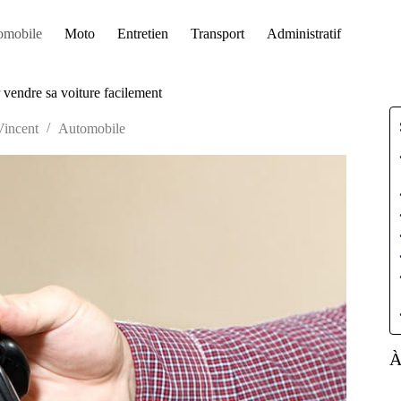
omobile
Moto
Entretien
Transport
Administratif
r vendre sa voiture facilement
Vincent
Automobile
À