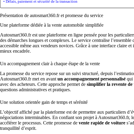
Délais, paiement et sécurité de la transaction
Présentation de autosmart360.fr et promesse du service
Une plateforme dédiée à la vente automobile simplifiée
Autosmart360.fr est une plateforme en ligne pensée pour les particulier
des démarches longues et complexes. Le service centralise l’ensemble du
accessible même aux vendeurs novices. Grâce à une interface claire et i
mieux encadrée.
Un accompagnement clair à chaque étape de la vente
La promesse du service repose sur un suivi structuré, depuis l’estimation 
Autosmart360.fr met en avant
un accompagnement personnalisé
qui 
avec des acheteurs. Cette approche permet de
simplifier la revente de
questions administratives et pratiques.
Une solution orientée gain de temps et sérénité
L’objectif affiché par la plateforme est de permettre aux particuliers d’é
négociations interminables. En confiant son projet à Autosmart360.fr, l
accélérer le processus. Cette promesse de
vente rapide de voiture
s’ad
tranquillité d’esprit.