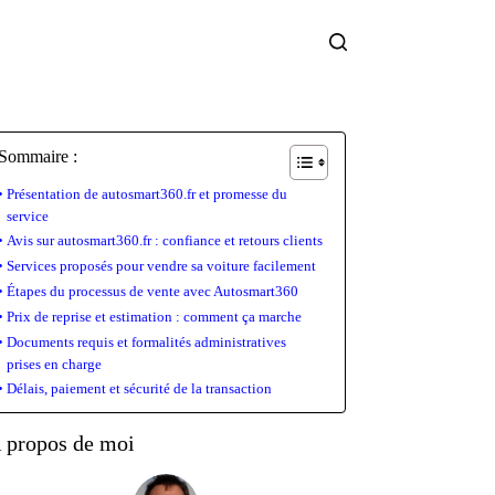
Sommaire :
Présentation de autosmart360.fr et promesse du
service
Avis sur autosmart360.fr : confiance et retours clients
Services proposés pour vendre sa voiture facilement
Étapes du processus de vente avec Autosmart360
Prix de reprise et estimation : comment ça marche
Documents requis et formalités administratives
prises en charge
Délais, paiement et sécurité de la transaction
 propos de moi