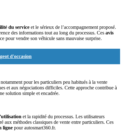
ilité du service
et le sérieux de l’accompagnement proposé.
arence des informations tout au long du processus. Ces
avis
ce pour vendre son véhicule sans mauvaise surprise.
ugeot d'occasion
, notamment pour les particuliers peu habitués à la vente
ues et aux négociations difficiles. Cette approche contribue à
ne solution simple et encadrée.
’utilisation
et la rapidité du processus. Les utilisateurs
 aux méthodes classiques de vente entre particuliers. Ces
 ligne
pour autosmart360.fr.