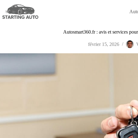
Passer
au
Aut
contenu
Autosmart360.fr : avis et services pou
février 15, 2026