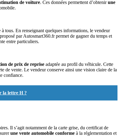
estimation de voiture
. Ces données permettent d’obtenir
une
tomobile.
e à tous. En renseignant quelques informations, le vendeur
proposé par Autosmart360.fr permet de gagner du temps et
e entre particuliers.
ion de prix de reprise
adaptée au profil du véhicule. Cette
te de vente. Le vendeur conserve ainsi une vision claire de la
e confiance.
la lettre H ?
res. Il s’agit notamment de la carte grise, du certificat de
ssurer
une vente automobile conforme
à la réglementation et