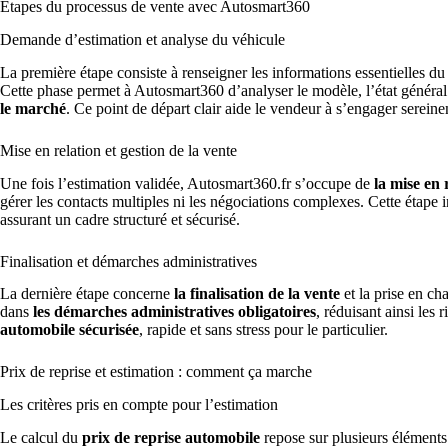
Étapes du processus de vente avec Autosmart360
Demande d’estimation et analyse du véhicule
La première étape consiste à renseigner les informations essentielles du
Cette phase permet à Autosmart360 d’analyser le modèle, l’état général
le marché
. Ce point de départ clair aide le vendeur à s’engager serei
Mise en relation et gestion de la vente
Une fois l’estimation validée, Autosmart360.fr s’occupe de
la mise en 
gérer les contacts multiples ni les négociations complexes. Cette étape 
assurant un cadre structuré et sécurisé.
Finalisation et démarches administratives
La dernière étape concerne
la finalisation de la vente
et la prise en c
dans
les démarches administratives obligatoires
, réduisant ainsi les 
automobile sécurisée
, rapide et sans stress pour le particulier.
Prix de reprise et estimation : comment ça marche
Les critères pris en compte pour l’estimation
Le calcul du
prix de reprise automobile
repose sur plusieurs éléments 