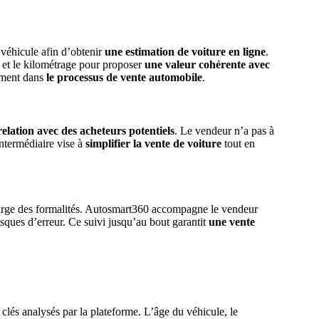
 véhicule afin d’obtenir
une estimation de voiture en ligne
.
 et le kilométrage pour proposer
une valeur cohérente avec
nement dans
le processus de vente automobile
.
relation avec des acheteurs potentiels
. Le vendeur n’a pas à
intermédiaire vise à
simplifier la vente de voiture
tout en
harge des formalités. Autosmart360 accompagne le vendeur
risques d’erreur. Ce suivi jusqu’au bout garantit
une vente
clés analysés par la plateforme. L’âge du véhicule, le