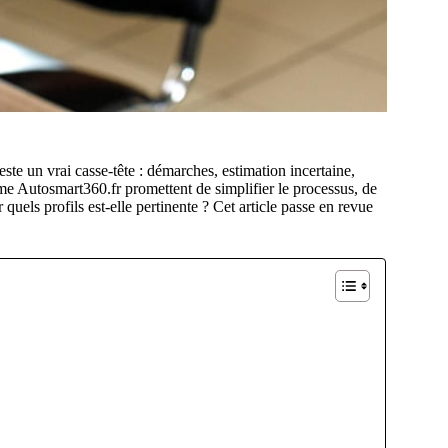
ste un vrai casse-tête : démarches, estimation incertaine,
e Autosmart360.fr promettent de simplifier le processus, de
 quels profils est-elle pertinente ? Cet article passe en revue