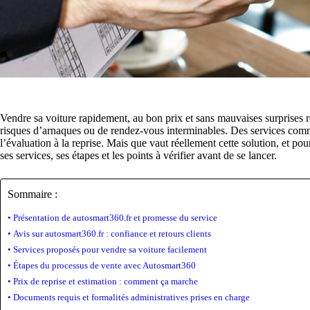
Vendre sa voiture rapidement, au bon prix et sans mauvaises surprises re
risques d’arnaques ou de rendez-vous interminables. Des services comm
l’évaluation à la reprise. Mais que vaut réellement cette solution, et pour
ses services, ses étapes et les points à vérifier avant de se lancer.
Sommaire :
Présentation de autosmart360.fr et promesse du service
Avis sur autosmart360.fr : confiance et retours clients
Services proposés pour vendre sa voiture facilement
Étapes du processus de vente avec Autosmart360
Prix de reprise et estimation : comment ça marche
Documents requis et formalités administratives prises en charge