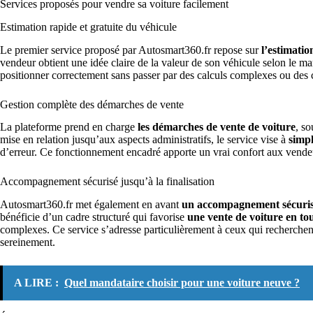
Services proposés pour vendre sa voiture facilement
Estimation rapide et gratuite du véhicule
Le premier service proposé par Autosmart360.fr repose sur
l’estimatio
vendeur obtient une idée claire de la valeur de son véhicule selon le m
positionner correctement sans passer par des calculs complexes ou des
Gestion complète des démarches de vente
La plateforme prend en charge
les démarches de vente de voiture
, so
mise en relation jusqu’aux aspects administratifs, le service vise à
simpl
d’erreur. Ce fonctionnement encadré apporte un vrai confort aux vendeurs
Accompagnement sécurisé jusqu’à la finalisation
Autosmart360.fr met également en avant
un accompagnement sécuri
bénéficie d’un cadre structuré qui favorise
une vente de voiture en to
complexes. Ce service s’adresse particulièrement à ceux qui recherche
sereinement.
A LIRE :
Quel mandataire choisir pour une voiture neuve ?