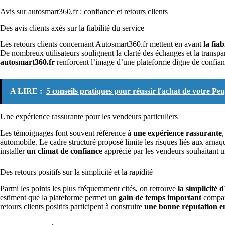
Avis sur autosmart360.fr : confiance et retours clients
Des avis clients axés sur la fiabilité du service
Les retours clients concernant Autosmart360.fr mettent en avant
la fiab
De nombreux utilisateurs soulignent la clarté des échanges et la transp
autosmart360.fr
renforcent l’image d’une plateforme digne de confian
A LIRE :
5 conseils pratiques pour réussir l'achat de votre Pe
Une expérience rassurante pour les vendeurs particuliers
Les témoignages font souvent référence à
une expérience rassurante
automobile. Le cadre structuré proposé limite les risques liés aux arnaq
installer
un climat de confiance
apprécié par les vendeurs souhaitant u
Des retours positifs sur la simplicité et la rapidité
Parmi les points les plus fréquemment cités, on retrouve
la simplicité d
estiment que la plateforme permet un
gain de temps important
comparé
retours clients positifs participent à construire
une bonne réputation en