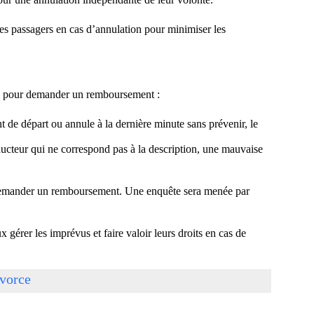
s passagers en cas d’annulation pour minimiser les
ion pour demander un remboursement :
t de départ ou annule à la dernière minute sans prévenir, le
ucteur qui ne correspond pas à la description, une mauvaise
ur demander un remboursement. Une enquête sera menée par
 gérer les imprévus et faire valoir leurs droits en cas de
ivorce