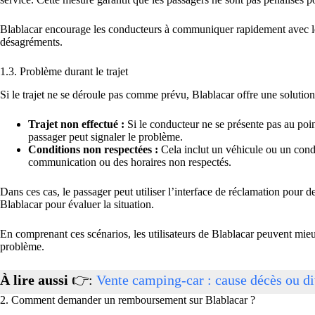
Blablacar encourage les conducteurs à communiquer rapidement avec le
désagréments.
1.3. Problème durant le trajet
Si le trajet ne se déroule pas comme prévu, Blablacar offre une solut
Trajet non effectué :
Si le conducteur ne se présente pas au poin
passager peut signaler le problème.
Conditions non respectées :
Cela inclut un véhicule ou un cond
communication ou des horaires non respectés.
Dans ces cas, le passager peut utiliser l’interface de réclamation po
Blablacar pour évaluer la situation.
En comprenant ces scénarios, les utilisateurs de Blablacar peuvent mieux
problème.
À lire aussi
👉:
Vente camping-car : cause décès ou d
2. Comment demander un remboursement sur Blablacar ?