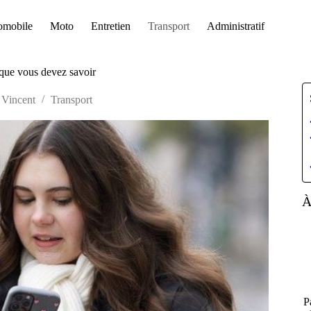
omobile
Moto
Entretien
Transport
Administratif
que vous devez savoir
Vincent
Transport
À
P