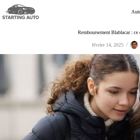
Passer
au
Aut
contenu
Remboursement Blablacar : ce 
février 14, 2025