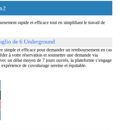
s ?
ement rapide et efficace tout en simplifiant le travail de
oglio de 6 Underground
dure simple et efficace pour demander un remboursement en cas
éder à votre réservation et soumettre une demande via
 Avec un délai moyen de 7 jours ouvrés, la plateforme s’engage
e expérience de covoiturage sereine et équitable.