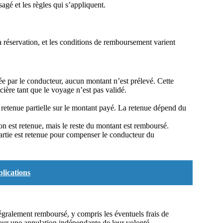
sagé et les règles qui s’appliquent.
a réservation, et les conditions de remboursement varient
mée par le conducteur, aucun montant n’est prélevé. Cette
ière tant que le voyage n’est pas validé.
 retenue partielle sur le montant payé. La retenue dépend du
 est retenue, mais le reste du montant est remboursé.
rtie est retenue pour compenser le conducteur du
lications
tégralement remboursé, y compris les éventuels frais de
pour une annulation indépendante de leur volonté.