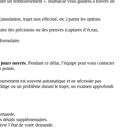
der un remboursement ». Blablacar vous guidera à travers un
annulation, trajet non effectué, etc.) parmi les options
utez des précisions ou des preuves (captures d’écran,
 formulaire.
 jours ouvrés
. Pendant ce délai, l’équipe peut vous contacter
s points.
oursement est souvent automatique et ne nécessite pas
 litige ou un problème durant le trajet, un examen approfondi
demande.
s détails supplémentaires.
ivre l’état de votre demande.