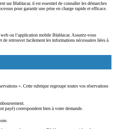
t sur Blablacar, il est essentiel de connaître les démarches
cessus pour garantir une prise en charge rapide et efficace.
te web ou l’application mobile Blablacar. Assurez-vous
et de retrouver facilement les informations nécessaires liées à
ervations ». Cette rubrique regroupe toutes vos réservations
remboursement.
tant payé) correspondent bien à votre demande.
ions