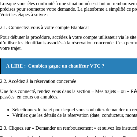
Lorsque vous êtes confronté à une situation nécessitant un remboursemen
précises pour soumettre votre demande. La plateforme a simplifié ce pro
Voici les étapes à suivre :
2.1. Connectez-vous à votre compte Blablacar
Pour débuter la procédure, accédez à votre compte utilisateur via le si
d’utiliser les identifiants associés à la réservation concernée. Cela perm
votre trajet.
A LIRE :
Combien gagne un chauffeur VTC ?
2.2. Accédez à la réservation concernée
Une fois connecté, rendez-vous dans la section « Mes trajets » ou « Rés
passées, en cours ou annulées.
Sélectionnez le trajet pour lequel vous souhaitez demander un 
Vérifiez que les détails de la réservation (date, conducteur, mon
2.3. Cliquez sur « Demander un remboursement » et suivez les instruct