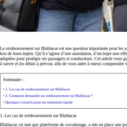
Le remboursement sur Blablacar est une question importante pour les u
lors de leurs trajets. Qu’il s’agisse d’une annulation, d’un trajet non ef
adaptées pour protéger ses passagers et conducteurs. Cet article vous 
à suivre et les délais à prévoir, afin de vous aider à mieux comprendre vo
Sommaire :
1. Les cas de remboursement sur Blablacar
2. Comment demander un remboursement sur Blablacar ?
Quelques conseils pour un traitement rapide
1. Les cas de remboursement sur Blablacar
Blablacar, en tant que plateforme de covoiturage, a mis en place une po