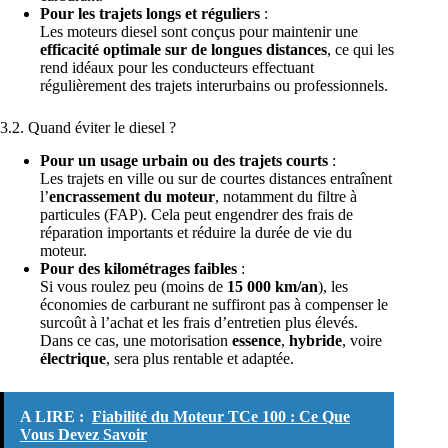
Pour les trajets longs et réguliers
:
Les moteurs diesel sont conçus pour maintenir une
efficacité optimale sur de longues distances
, ce qui les
rend idéaux pour les conducteurs effectuant
régulièrement des trajets interurbains ou professionnels.
3.2. Quand éviter le diesel ?
Pour un usage urbain ou des trajets courts
:
Les trajets en ville ou sur de courtes distances entraînent
l’
encrassement du moteur
, notamment du filtre à
particules (FAP). Cela peut engendrer des frais de
réparation importants et réduire la durée de vie du
moteur.
Pour des kilométrages faibles
:
Si vous roulez peu (moins de
15 000 km/an
), les
économies de carburant ne suffiront pas à compenser le
surcoût à l’achat et les frais d’entretien plus élevés.
Dans ce cas, une motorisation
essence
,
hybride
, voire
électrique
, sera plus rentable et adaptée.
A LIRE :
Fiabilité du Moteur TCe 100 : Ce Que
Vous Devez Savoir