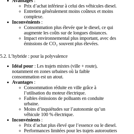
Avantages
:
Prix d’achat inférieur à celui des véhicules diesel.
Entretien généralement moins coûteux et moins
complexe.
Inconvénients
:
Consommation plus élevée que le diesel, ce qui
augmente les coûts sur de longues distances.
Impact environnemental plus important, avec des
émissions de CO₂ souvent plus élevées.
5.2. L’hybride : pour la polyvalence
Idéal pour
: Les trajets mixtes (ville + route),
notamment en zones urbaines où la faible
consommation est un atout.
Avantages
:
Consommation réduite en ville grâce à
l’utilisation du moteur électrique.
Faibles émissions de polluants en conduite
urbaine.
Moins d’inquiétudes sur l’autonomie qu’un
véhicule 100 % électrique.
Inconvénients
:
Prix d’achat plus élevé que l’essence ou le diesel.
Performances limitées pour les trajets autoroutiers