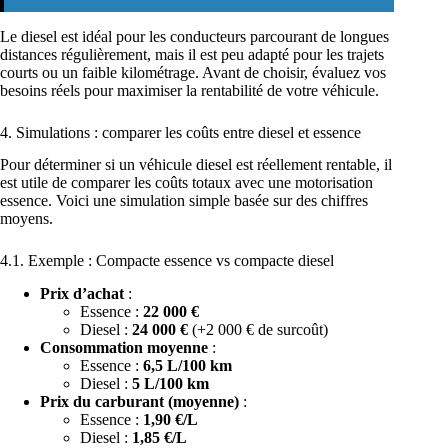
Le diesel est idéal pour les conducteurs parcourant de longues
distances régulièrement, mais il est peu adapté pour les trajets
courts ou un faible kilométrage. Avant de choisir, évaluez vos
besoins réels pour maximiser la rentabilité de votre véhicule.
4. Simulations : comparer les coûts entre diesel et essence
Pour déterminer si un véhicule diesel est réellement rentable, il
est utile de comparer les coûts totaux avec une motorisation
essence. Voici une simulation simple basée sur des chiffres
moyens.
4.1. Exemple : Compacte essence vs compacte diesel
Prix d’achat
:
Essence :
22 000 €
Diesel :
24 000 €
(+2 000 € de surcoût)
Consommation moyenne
:
Essence :
6,5 L/100 km
Diesel :
5 L/100 km
Prix du carburant (moyenne)
:
Essence :
1,90 €/L
Diesel :
1,85 €/L