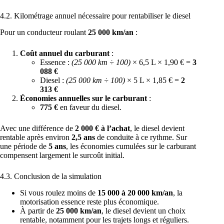
4.2. Kilométrage annuel nécessaire pour rentabiliser le diesel
Pour un conducteur roulant
25 000 km/an
:
Coût annuel du carburant
:
Essence :
(25 000 km ÷ 100)
× 6,5 L × 1,90 € =
3
088 €
Diesel :
(25 000 km ÷ 100)
× 5 L × 1,85 € =
2
313 €
Économies annuelles sur le carburant
:
775 €
en faveur du diesel.
Avec une différence de
2 000 € à l’achat
, le diesel devient
rentable après environ
2,5 ans
de conduite à ce rythme. Sur
une période de
5 ans
, les économies cumulées sur le carburant
compensent largement le surcoût initial.
4.3. Conclusion de la simulation
Si vous roulez moins de
15 000 à 20 000 km/an
, la
motorisation essence reste plus économique.
À partir de
25 000 km/an
, le diesel devient un choix
rentable, notamment pour les trajets longs et réguliers.