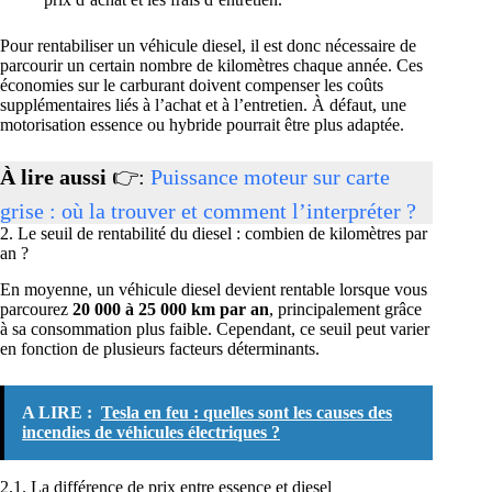
Pour rentabiliser un véhicule diesel, il est donc nécessaire de
parcourir un certain nombre de kilomètres chaque année. Ces
économies sur le carburant doivent compenser les coûts
supplémentaires liés à l’achat et à l’entretien. À défaut, une
motorisation essence ou hybride pourrait être plus adaptée.
À lire aussi
👉:
Puissance moteur sur carte
grise : où la trouver et comment l’interpréter ?
2. Le seuil de rentabilité du diesel : combien de kilomètres par
an ?
En moyenne, un véhicule diesel devient rentable lorsque vous
parcourez
20 000 à 25 000 km par an
, principalement grâce
à sa consommation plus faible. Cependant, ce seuil peut varier
en fonction de plusieurs facteurs déterminants.
A LIRE :
Tesla en feu : quelles sont les causes des
incendies de véhicules électriques ?
2.1. La différence de prix entre essence et diesel