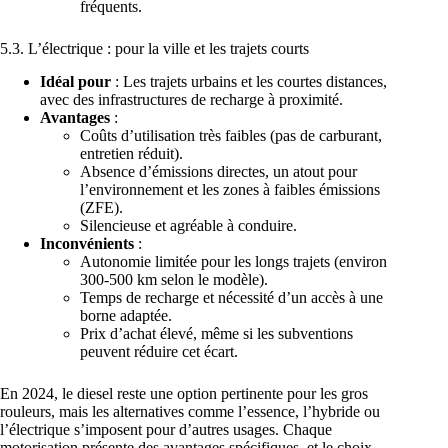
fréquents.
5.3. L’électrique : pour la ville et les trajets courts
Idéal pour
: Les trajets urbains et les courtes distances,
avec des infrastructures de recharge à proximité.
Avantages
:
Coûts d’utilisation très faibles (pas de carburant,
entretien réduit).
Absence d’émissions directes, un atout pour
l’environnement et les zones à faibles émissions
(ZFE).
Silencieuse et agréable à conduire.
Inconvénients
:
Autonomie limitée pour les longs trajets (environ
300-500 km selon le modèle).
Temps de recharge et nécessité d’un accès à une
borne adaptée.
Prix d’achat élevé, même si les subventions
peuvent réduire cet écart.
En 2024, le diesel reste une option pertinente pour les gros
rouleurs, mais les alternatives comme l’essence, l’hybride ou
l’électrique s’imposent pour d’autres usages. Chaque
motorisation présente des avantages spécifiques, et le choix