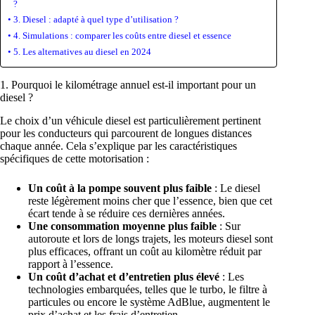
?
3. Diesel : adapté à quel type d’utilisation ?
4. Simulations : comparer les coûts entre diesel et essence
5. Les alternatives au diesel en 2024
1. Pourquoi le kilométrage annuel est-il important pour un
diesel ?
Le choix d’un véhicule diesel est particulièrement pertinent
pour les conducteurs qui parcourent de longues distances
chaque année. Cela s’explique par les caractéristiques
spécifiques de cette motorisation :
Un coût à la pompe souvent plus faible
: Le diesel
reste légèrement moins cher que l’essence, bien que cet
écart tende à se réduire ces dernières années.
Une consommation moyenne plus faible
: Sur
autoroute et lors de longs trajets, les moteurs diesel sont
plus efficaces, offrant un coût au kilomètre réduit par
rapport à l’essence.
Un coût d’achat et d’entretien plus élevé
: Les
technologies embarquées, telles que le turbo, le filtre à
particules ou encore le système AdBlue, augmentent le
prix d’achat et les frais d’entretien.