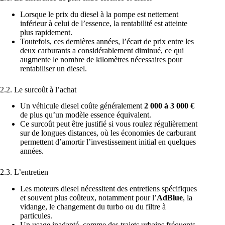
Lorsque le prix du diesel à la pompe est nettement
inférieur à celui de l’essence, la rentabilité est atteinte
plus rapidement.
Toutefois, ces dernières années, l’écart de prix entre les
deux carburants a considérablement diminué, ce qui
augmente le nombre de kilomètres nécessaires pour
rentabiliser un diesel.
2.2. Le surcoût à l’achat
Un véhicule diesel coûte généralement
2 000 à 3 000 €
de plus qu’un modèle essence équivalent.
Ce surcoût peut être justifié si vous roulez régulièrement
sur de longues distances, où les économies de carburant
permettent d’amortir l’investissement initial en quelques
années.
2.3. L’entretien
Les moteurs diesel nécessitent des entretiens spécifiques
et souvent plus coûteux, notamment pour l’
AdBlue
, la
vidange, le changement du turbo ou du filtre à
particules.
Un usage inadapté, comme des trajets urbains fréquents