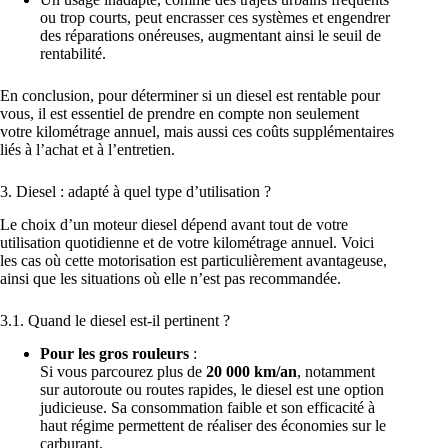
ou trop courts, peut encrasser ces systèmes et engendrer
des réparations onéreuses, augmentant ainsi le seuil de
rentabilité.
En conclusion, pour déterminer si un diesel est rentable pour
vous, il est essentiel de prendre en compte non seulement
votre kilométrage annuel, mais aussi ces coûts supplémentaires
liés à l’achat et à l’entretien.
3. Diesel : adapté à quel type d’utilisation ?
Le choix d’un moteur diesel dépend avant tout de votre
utilisation quotidienne et de votre kilométrage annuel. Voici
les cas où cette motorisation est particulièrement avantageuse,
ainsi que les situations où elle n’est pas recommandée.
3.1. Quand le diesel est-il pertinent ?
Pour les gros rouleurs
:
Si vous parcourez plus de
20 000 km/an
, notamment
sur autoroute ou routes rapides, le diesel est une option
judicieuse. Sa consommation faible et son efficacité à
haut régime permettent de réaliser des économies sur le
carburant.