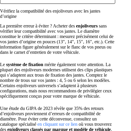
Vérifiez la compatibilité des enjoliveurs avec les jantes
d’origine
La première erreur à éviter ? Acheter des
enjoliveurs
sans
vérifier leur compatibilité avec vos jantes. Le diamètre
constitue le critère déterminant : mesurez précisément celui de
vos jantes d’origine en pouces (13″, 14″, 15″, 16″, etc.). Cette
information figure généralement sur le flanc de vos pneus ou
dans le carnet d’entretien de votre véhicule.
Le
système de fixation
mérite également votre attention. La
plupart des enjoliveurs modernes utilisent des clips plastiques
qui s’adaptent aux trous de fixation des jantes. Comptez le
nombre de trous sur vos jantes : 4, 5 ou 6 selon les modèles.
Certains enjoliveurs universels s’adaptent à plusieurs
configurations, mais nous recommandons de privilégier ceux
spécifiquement conçus pour votre marque de véhicule.
Une étude du GIPA de 2023 révèle que 35% des retours
d’enjoliveurs proviennent d’erreurs de compatibilité de
diamètre. Pour éviter cette déconvenue, consultez un
catalogue spécialisé
en cliquant sur ce lien
où vous trouverez
des
enjoliveurs classés par marque et modèle de véhicule
.