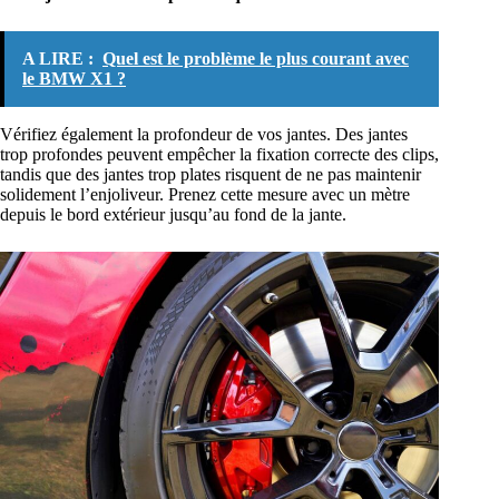
A LIRE :
Quel est le problème le plus courant avec
le BMW X1 ?
Vérifiez également la profondeur de vos jantes. Des jantes
trop profondes peuvent empêcher la fixation correcte des clips,
tandis que des jantes trop plates risquent de ne pas maintenir
solidement l’enjoliveur. Prenez cette mesure avec un mètre
depuis le bord extérieur jusqu’au fond de la jante.