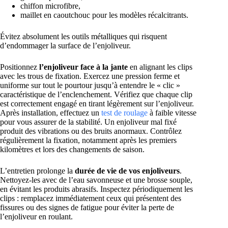
chiffon microfibre,
maillet en caoutchouc pour les modèles récalcitrants.
Évitez absolument les outils métalliques qui risquent
d’endommager la surface de l’enjoliveur.
Positionnez
l’enjoliveur face à la jante
en alignant les clips
avec les trous de fixation. Exercez une pression ferme et
uniforme sur tout le pourtour jusqu’à entendre le « clic »
caractéristique de l’enclenchement. Vérifiez que chaque clip
est correctement engagé en tirant légèrement sur l’enjoliveur.
Après installation, effectuez un
test de roulage
à faible vitesse
pour vous assurer de la stabilité. Un enjoliveur mal fixé
produit des vibrations ou des bruits anormaux. Contrôlez
régulièrement la fixation, notamment après les premiers
kilomètres et lors des changements de saison.
L’entretien prolonge la
durée de vie de vos enjoliveurs
.
Nettoyez-les avec de l’eau savonneuse et une brosse souple,
en évitant les produits abrasifs. Inspectez périodiquement les
clips : remplacez immédiatement ceux qui présentent des
fissures ou des signes de fatigue pour éviter la perte de
l’enjoliveur en roulant.