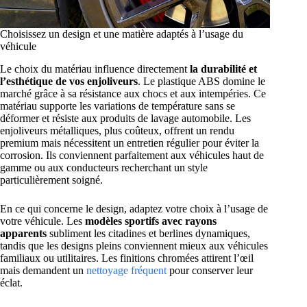
Choisissez un design et une matière adaptés à l’usage du
véhicule
Le choix du matériau influence directement
la durabilité et
l’esthétique de vos enjoliveurs
. Le plastique ABS domine le
marché grâce à sa résistance aux chocs et aux intempéries. Ce
matériau supporte les variations de température sans se
déformer et résiste aux produits de lavage automobile. Les
enjoliveurs métalliques, plus coûteux, offrent un rendu
premium mais nécessitent un entretien régulier pour éviter la
corrosion. Ils conviennent parfaitement aux véhicules haut de
gamme ou aux conducteurs recherchant un style
particulièrement soigné.
En ce qui concerne le design, adaptez votre choix à l’usage de
votre véhicule. Les
modèles sportifs avec rayons
apparents
subliment les citadines et berlines dynamiques,
tandis que les designs pleins conviennent mieux aux véhicules
familiaux ou utilitaires. Les finitions chromées attirent l’œil
mais demandent un
nettoyage fréquent
pour conserver leur
éclat.