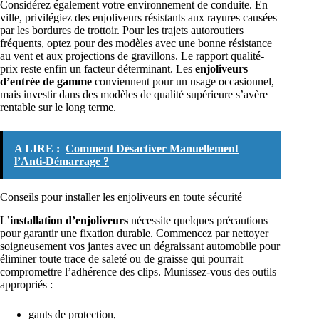
Considérez également votre environnement de conduite. En
ville, privilégiez des enjoliveurs résistants aux rayures causées
par les bordures de trottoir. Pour les trajets autoroutiers
fréquents, optez pour des modèles avec une bonne résistance
au vent et aux projections de gravillons. Le rapport qualité-
prix reste enfin un facteur déterminant. Les
enjoliveurs
d’entrée de gamme
conviennent pour un usage occasionnel,
mais investir dans des modèles de qualité supérieure s’avère
rentable sur le long terme.
A LIRE :
Comment Désactiver Manuellement
l’Anti-Démarrage ?
Conseils pour installer les enjoliveurs en toute sécurité
L’
installation d’enjoliveurs
nécessite quelques précautions
pour garantir une fixation durable. Commencez par nettoyer
soigneusement vos jantes avec un dégraissant automobile pour
éliminer toute trace de saleté ou de graisse qui pourrait
compromettre l’adhérence des clips. Munissez-vous des outils
appropriés :
gants de protection,