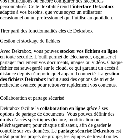
vos notifications ou encore configurer des raccourcis
personnalisés. Cette flexibilité rend l’
interface Dekrabox
adaptée à vos besoins, que vous soyez un utilisateur
occasionnel ou un professionnel qui l’utilise au quotidien.
Tirer parti des fonctionnalités clés de Dekrabox
Gestion et stockage de fichiers
Avec Dekrabox, vous pouvez
stocker vos fichiers en ligne
en toute sécurité. L’outil permet de télécharger, organiser et
partager facilement vos documents, images ou vidéos. Chaque
fichier est sauvegardé sur le cloud, ce qui garantit un accès à
distance depuis n’importe quel appareil connecté. La
gestion
des fichiers Dekrabox
inclut aussi des options de tri et de
recherche avancée pour retrouver rapidement vos contenus.
Collaboration et partage sécurisé
Dekrabox facilite la
collaboration en ligne
grâce à ses
options de partage de documents. Vous pouvez définir des
droits d’accès spécifiques (lecture, modification ou
téléchargement) pour chaque utilisateur, afin de garder le
contrôle sur vos données. Le
partage sécurisé Dekrabox
est
idéal pour les projets de groupe, les équipes de travail ou les