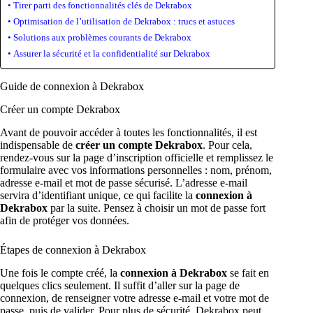
Tirer parti des fonctionnalités clés de Dekrabox
Optimisation de l’utilisation de Dekrabox : trucs et astuces
Solutions aux problèmes courants de Dekrabox
Assurer la sécurité et la confidentialité sur Dekrabox
Guide de connexion à Dekrabox
Créer un compte Dekrabox
Avant de pouvoir accéder à toutes les fonctionnalités, il est
indispensable de
créer un compte Dekrabox
. Pour cela,
rendez-vous sur la page d’inscription officielle et remplissez le
formulaire avec vos informations personnelles : nom, prénom,
adresse e-mail et mot de passe sécurisé. L’adresse e-mail
servira d’identifiant unique, ce qui facilite la
connexion à
Dekrabox
par la suite. Pensez à choisir un mot de passe fort
afin de protéger vos données.
Étapes de connexion à Dekrabox
Une fois le compte créé, la
connexion à Dekrabox
se fait en
quelques clics seulement. Il suffit d’aller sur la page de
connexion, de renseigner votre adresse e-mail et votre mot de
passe, puis de valider. Pour plus de sécurité, Dekrabox peut