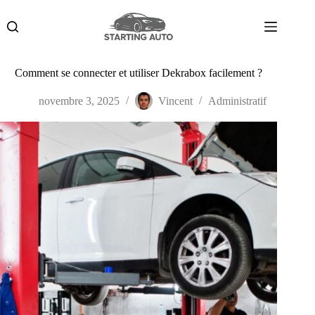
Passer
au
contenu
Comment se connecter et utiliser Dekrabox facilement ?
novembre 3, 2025
Vincent
Administratif