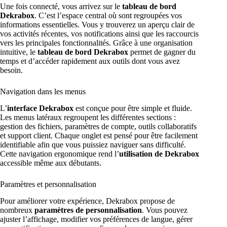
Une fois connecté, vous arrivez sur le
tableau de bord
Dekrabox
. C’est l’espace central où sont regroupées vos
informations essentielles. Vous y trouverez un aperçu clair de
vos activités récentes, vos notifications ainsi que les raccourcis
vers les principales fonctionnalités. Grâce à une organisation
intuitive, le
tableau de bord Dekrabox
permet de gagner du
temps et d’accéder rapidement aux outils dont vous avez
besoin.
Navigation dans les menus
L’
interface Dekrabox
est conçue pour être simple et fluide.
Les menus latéraux regroupent les différentes sections :
gestion des fichiers, paramètres de compte, outils collaboratifs
et support client. Chaque onglet est pensé pour être facilement
identifiable afin que vous puissiez naviguer sans difficulté.
Cette navigation ergonomique rend l’
utilisation de Dekrabox
accessible même aux débutants.
Paramètres et personnalisation
Pour améliorer votre expérience, Dekrabox propose de
nombreux
paramètres de personnalisation
. Vous pouvez
ajuster l’affichage, modifier vos préférences de langue, gérer