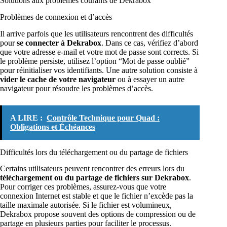
Solutions aux problèmes courants de Dekrabox
Problèmes de connexion et d’accès
Il arrive parfois que les utilisateurs rencontrent des difficultés
pour
se connecter à Dekrabox
. Dans ce cas, vérifiez d’abord
que votre adresse e-mail et votre mot de passe sont corrects. Si
le problème persiste, utilisez l’option “Mot de passe oublié”
pour réinitialiser vos identifiants. Une autre solution consiste à
vider le cache de votre navigateur
ou à essayer un autre
navigateur pour résoudre les problèmes d’accès.
A LIRE :
Contrôle Technique pour Quad :
Obligations et Échéances
Difficultés lors du téléchargement ou du partage de fichiers
Certains utilisateurs peuvent rencontrer des erreurs lors du
téléchargement ou du partage de fichiers sur Dekrabox
.
Pour corriger ces problèmes, assurez-vous que votre
connexion Internet est stable et que le fichier n’excède pas la
taille maximale autorisée. Si le fichier est volumineux,
Dekrabox propose souvent des options de compression ou de
partage en plusieurs parties pour faciliter le processus.