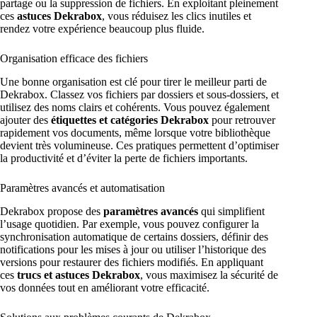
partage ou la suppression de fichiers. En exploitant pleinement
ces
astuces Dekrabox
, vous réduisez les clics inutiles et
rendez votre expérience beaucoup plus fluide.
Organisation efficace des fichiers
Une bonne organisation est clé pour tirer le meilleur parti de
Dekrabox. Classez vos fichiers par dossiers et sous-dossiers, et
utilisez des noms clairs et cohérents. Vous pouvez également
ajouter des
étiquettes et catégories Dekrabox
pour retrouver
rapidement vos documents, même lorsque votre bibliothèque
devient très volumineuse. Ces pratiques permettent d’optimiser
la productivité et d’éviter la perte de fichiers importants.
Paramètres avancés et automatisation
Dekrabox propose des
paramètres avancés
qui simplifient
l’usage quotidien. Par exemple, vous pouvez configurer la
synchronisation automatique de certains dossiers, définir des
notifications pour les mises à jour ou utiliser l’historique des
versions pour restaurer des fichiers modifiés. En appliquant
ces
trucs et astuces Dekrabox
, vous maximisez la sécurité de
vos données tout en améliorant votre efficacité.