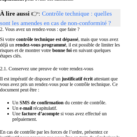
À lire aussi
👉:
Contrôle technique : quelles
sont les amendes en cas de non-conformité ?
2. Vous avez un rendez-vous : que faire ?
Si votre
contrôle technique est dépassé
, mais que vous avez
déjà un
rendez-vous programmé
, il est possible de limiter les
risques et de montrer votre
bonne foi
en suivant quelques
étapes clés.
2.1. Conservez une preuve de votre rendez-vous
Il est impératif de disposer d’un
justificatif écrit
attestant que
vous avez pris un rendez-vous pour le contrôle technique. Ce
document peut être :
Un
SMS de confirmation
du centre de contrôle.
Un
e-mail
récapitulatif.
Une
facture d’acompte
si vous avez effectué un
prépaiement.
En cas de contrôle par les forces de l’ordre, présentez ce