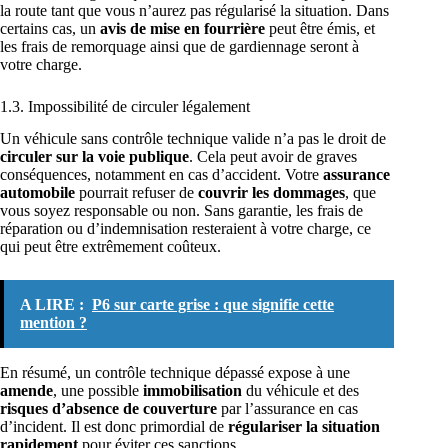
la route tant que vous n’aurez pas régularisé la situation. Dans
certains cas, un
avis de mise en fourrière
peut être émis, et
les frais de remorquage ainsi que de gardiennage seront à
votre charge.
1.3. Impossibilité de circuler légalement
Un véhicule sans contrôle technique valide n’a pas le droit de
circuler sur la voie publique
. Cela peut avoir de graves
conséquences, notamment en cas d’accident. Votre
assurance
automobile
pourrait refuser de
couvrir les dommages
, que
vous soyez responsable ou non. Sans garantie, les frais de
réparation ou d’indemnisation resteraient à votre charge, ce
qui peut être extrêmement coûteux.
A LIRE :
P6 sur carte grise : que signifie cette
mention ?
En résumé, un contrôle technique dépassé expose à une
amende
, une possible
immobilisation
du véhicule et des
risques d’absence de couverture
par l’assurance en cas
d’incident. Il est donc primordial de
régulariser la situation
rapidement
pour éviter ces sanctions.