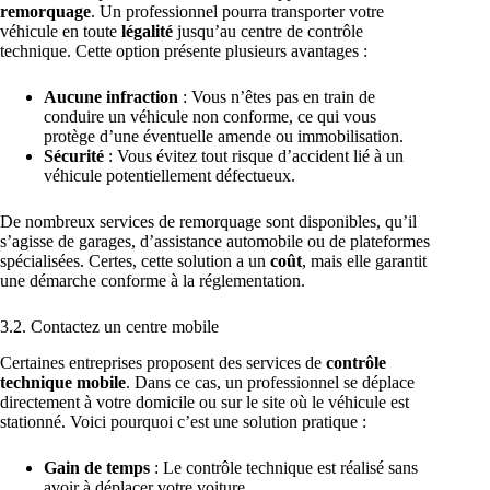
remorquage
. Un professionnel pourra transporter votre
véhicule en toute
légalité
jusqu’au centre de contrôle
technique. Cette option présente plusieurs avantages :
Aucune infraction
: Vous n’êtes pas en train de
conduire un véhicule non conforme, ce qui vous
protège d’une éventuelle amende ou immobilisation.
Sécurité
: Vous évitez tout risque d’accident lié à un
véhicule potentiellement défectueux.
De nombreux services de remorquage sont disponibles, qu’il
s’agisse de garages, d’assistance automobile ou de plateformes
spécialisées. Certes, cette solution a un
coût
, mais elle garantit
une démarche conforme à la réglementation.
3.2. Contactez un centre mobile
Certaines entreprises proposent des services de
contrôle
technique mobile
. Dans ce cas, un professionnel se déplace
directement à votre domicile ou sur le site où le véhicule est
stationné. Voici pourquoi c’est une solution pratique :
Gain de temps
: Le contrôle technique est réalisé sans
avoir à déplacer votre voiture.