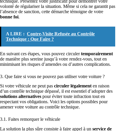
technique. Présentez votre justificatif pour démontrer votre
volonté de régulariser la situation. Même si cela ne garantit pas
l’absence de sanction, cette démarche témoigne de votre
bonne foi
.
A LIRE :
Contre-Visite Refusée au Contrôle
Technique : Que Faire ?
En suivant ces étapes, vous pouvez circuler
temporairement
de manière plus sereine jusqu’à votre rendez-vous, tout en
minimisant les risques d’amendes ou d’autres complications.
3. Que faire si vous ne pouvez pas utiliser votre voiture ?
Si votre véhicule ne peut pas
circuler légalement
en raison
d’un contrôle technique dépassé, il est essentiel d’adopter des
solutions alternatives
pour éviter toute infraction tout en
respectant vos obligations. Voici les options possibles pour
amener votre voiture au contrôle technique.
3.1. Faites remorquer le véhicule
La solution la plus sûre consiste à faire appel à un
service de