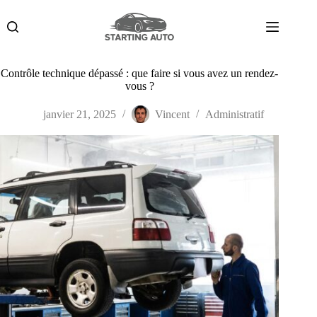
Passer
au
contenu
Contrôle technique dépassé : que faire si vous avez un rendez-
vous ?
janvier 21, 2025
Vincent
Administratif