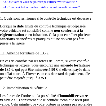
3. Que faire si vous ne pouvez pas utiliser votre voiture ?
4. Comment éviter que le contrôle technique soit dépassé ?
1. Quels sont les risques si le contrôle technique est dépassé ?
Lorsque la
date limite
du contrôle technique est dépassée,
votre véhicule est considéré comme
non conforme à la
réglementation
et en infraction. Cela peut entraîner plusieurs
sanctions
financières et pratiques qui ne doivent pas être
prises à la légère.
1.1. Amende forfaitaire de 135 €
En cas de contrôle par les forces de l’ordre, si votre contrôle
technique est expiré, vous encourez une
amende forfaitaire
de 135 €
, qui peut être
minorée à 90 €
si elle est payée dans
un délai court. À l’inverse, en cas de retard de paiement, elle
peut être majorée jusqu’à
375 €
.
1.2. Immobilisation du véhicule
Les forces de l’ordre ont la possibilité d’
immobiliser votre
véhicule
s’ils constatent que le contrôle technique n’est plus
valide. Cela signifie que votre voiture ne pourra pas reprendre