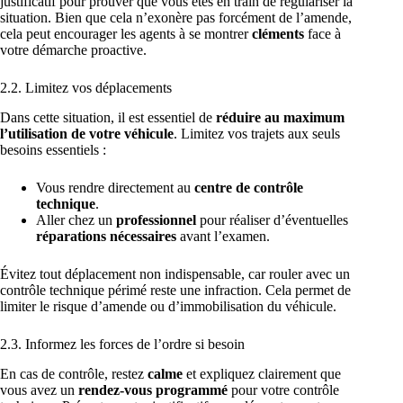
justificatif pour prouver que vous êtes en train de régulariser la
situation. Bien que cela n’exonère pas forcément de l’amende,
cela peut encourager les agents à se montrer
cléments
face à
votre démarche proactive.
2.2. Limitez vos déplacements
Dans cette situation, il est essentiel de
réduire au maximum
l’utilisation de votre véhicule
. Limitez vos trajets aux seuls
besoins essentiels :
Vous rendre directement au
centre de contrôle
technique
.
Aller chez un
professionnel
pour réaliser d’éventuelles
réparations nécessaires
avant l’examen.
Évitez tout déplacement non indispensable, car rouler avec un
contrôle technique périmé reste une infraction. Cela permet de
limiter le risque d’amende ou d’immobilisation du véhicule.
2.3. Informez les forces de l’ordre si besoin
En cas de contrôle, restez
calme
et expliquez clairement que
vous avez un
rendez-vous programmé
pour votre contrôle