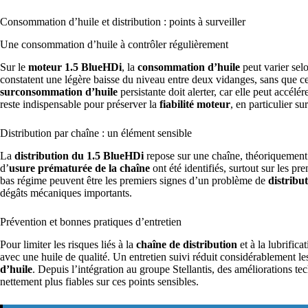
Consommation d’huile et distribution : points à surveiller
Une consommation d’huile à contrôler régulièrement
Sur le
moteur 1.5 BlueHDi
, la
consommation d’huile
peut varier selo
constatent une légère baisse du niveau entre deux vidanges, sans que 
surconsommation d’huile
persistante doit alerter, car elle peut accél
reste indispensable pour préserver la
fiabilité moteur
, en particulier s
Distribution par chaîne : un élément sensible
La
distribution du 1.5 BlueHDi
repose sur une chaîne, théoriquement 
d’
usure prématurée de la chaîne
ont été identifiés, surtout sur les p
bas régime peuvent être les premiers signes d’un problème de
distribu
dégâts mécaniques importants.
Prévention et bonnes pratiques d’entretien
Pour limiter les risques liés à la
chaîne de distribution
et à la lubrifica
avec une huile de qualité. Un entretien suivi réduit considérablement les 
d’huile
. Depuis l’intégration au groupe Stellantis, des améliorations te
nettement plus fiables sur ces points sensibles.