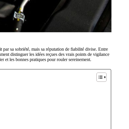
ar sa sobriété, mais sa réputation de fiabilité divise. Entre
ment distinguer les idées reçues des vrais points de vigilance
iller et les bonnes pratiques pour rouler sereinement.