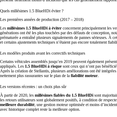
Quels millésimes 1.5 BlueHDi éviter ?
Les premières années de production (2017 – 2018)
Les
millésimes 1.5 BlueHDi à éviter
concernent principalement les ve
générations ont été les plus touchées par des défauts de conception, no
prématurée a entraîné plusieurs signalements de pannes sérieuses. À cett
et certains ajustements techniques n’étaient pas encore totalement fiabili
Les modèles produits avant les correctifs techniques
Certains véhicules assemblés jusqu’en 2019 peuvent également présen
appliqués. Les
1.5 BlueHDi à risque
sont ceux qui n’ont pas bénéficié
Après la création de Stellantis, plusieurs améliorations ont été intégrées
nettement plus rassurantes sur le plan de la
fiabilité moteur
.
Les versions récentes : un choix plus sûr
À partir de 2020, les
millésimes fiables du 1.5 BlueHDi
sont majoritai
les retours utilisateurs sont globalement positifs, à condition de respect
meilleure durabilité
, une gestion moteur optimisée et moins d’incident
avec historique complet reste la meilleure option.