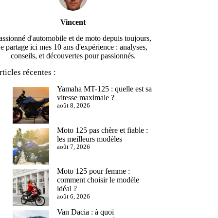
Vincent
assionné d'automobile et de moto depuis toujours,
je partage ici mes 10 ans d'expérience : analyses,
conseils, et découvertes pour passionnés.
rticles récentes :
Yamaha MT-125 : quelle est sa
vitesse maximale ?
août 8, 2026
Moto 125 pas chère et fiable :
les meilleurs modèles
août 7, 2026
Moto 125 pour femme :
comment choisir le modèle
idéal ?
août 6, 2026
Van Dacia : à quoi