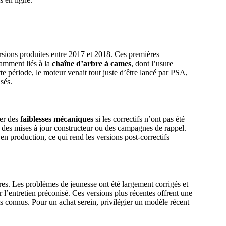
rsions produites entre 2017 et 2018. Ces premières
tamment liés à la
chaîne d’arbre à cames
, dont l’usure
e période, le moteur venait tout juste d’être lancé par PSA,
sés.
ter des
faiblesses mécaniques
si les correctifs n’ont pas été
 des mises à jour constructeur ou des campagnes de rappel.
 en production, ce qui rend les versions post-correctifs
res. Les problèmes de jeunesse ont été largement corrigés et
er l’entretien préconisé. Ces versions plus récentes offrent une
s connus. Pour un achat serein, privilégier un modèle récent