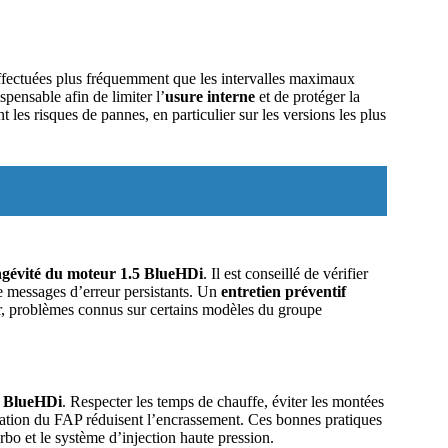
effectuées plus fréquemment que les intervalles maximaux
ensable afin de limiter l’
usure interne
et de protéger la
les risques de pannes, en particulier sur les versions les plus
ngévité du moteur 1.5 BlueHDi
. Il est conseillé de vérifier
de messages d’erreur persistants. Un
entretien préventif
oir, problèmes connus sur certains modèles du groupe
5 BlueHDi
. Respecter les temps de chauffe, éviter les montées
ération du FAP réduisent l’encrassement. Ces bonnes pratiques
rbo et le système d’injection haute pression.