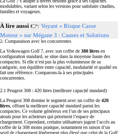
La Golf 7 s’adapte à divers besoins grâce à ses capacités
modulables, variant selon les versions pour satisfaire citadins,
familles et voyageurs.
À lire aussi
👉:
Voyant « Risque Casse
Moteur » sur Mégane 3 : Causes et Solutions
2. Comparaison avec les concurrentes
La Volkswagen Golf 7, avec son coffre de
380 litres
en
configuration standard, se situe dans la moyenne haute des
compactes. Si elle n’est pas la plus volumineuse de sa
catégorie, son équilibre entre capacité, modularité et qualité en
fait une référence. Comparons-la à ses principales
concurrentes.
2.1 Peugeot 308 : 420 litres (meilleure capacité standard)
La Peugeot 308 domine le segment avec un coffre de
420
litres
, offrant la meilleure capacité standard parmi les
compactes. Ce volume généreux est l’un de ses principaux
atouts pour les acheteurs qui priorisent l’espace de
chargement. Cependant, certains utilisateurs jugent l’accès au
coffre de la 308 moins pratique, notamment en raison d’un
seuil de chargement légèrement plus élevé que celui de la Golf