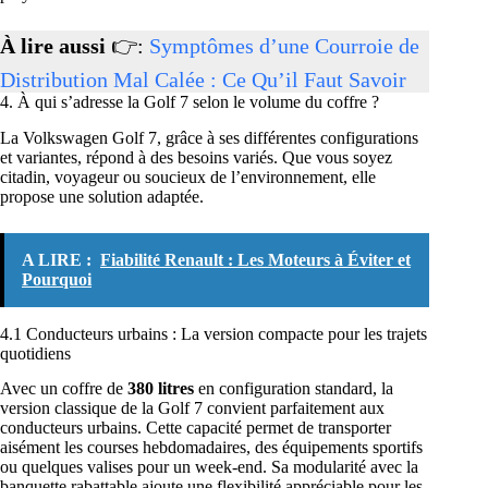
À lire aussi
👉:
Symptômes d’une Courroie de
Distribution Mal Calée : Ce Qu’il Faut Savoir
4. À qui s’adresse la Golf 7 selon le volume du coffre ?
La Volkswagen Golf 7, grâce à ses différentes configurations
et variantes, répond à des besoins variés. Que vous soyez
citadin, voyageur ou soucieux de l’environnement, elle
propose une solution adaptée.
A LIRE :
Fiabilité Renault : Les Moteurs à Éviter et
Pourquoi
4.1 Conducteurs urbains : La version compacte pour les trajets
quotidiens
Avec un coffre de
380 litres
en configuration standard, la
version classique de la Golf 7 convient parfaitement aux
conducteurs urbains. Cette capacité permet de transporter
aisément les courses hebdomadaires, des équipements sportifs
ou quelques valises pour un week-end. Sa modularité avec la
banquette rabattable ajoute une flexibilité appréciable pour les