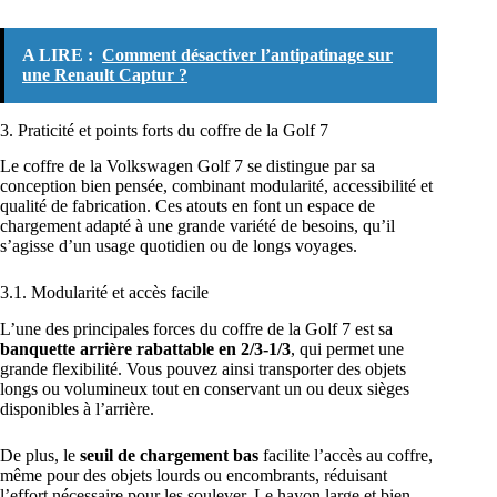
A LIRE :
Comment désactiver l’antipatinage sur
une Renault Captur ?
3. Praticité et points forts du coffre de la Golf 7
Le coffre de la Volkswagen Golf 7 se distingue par sa
conception bien pensée, combinant modularité, accessibilité et
qualité de fabrication. Ces atouts en font un espace de
chargement adapté à une grande variété de besoins, qu’il
s’agisse d’un usage quotidien ou de longs voyages.
3.1. Modularité et accès facile
L’une des principales forces du coffre de la Golf 7 est sa
banquette arrière rabattable en 2/3-1/3
, qui permet une
grande flexibilité. Vous pouvez ainsi transporter des objets
longs ou volumineux tout en conservant un ou deux sièges
disponibles à l’arrière.
De plus, le
seuil de chargement bas
facilite l’accès au coffre,
même pour des objets lourds ou encombrants, réduisant
l’effort nécessaire pour les soulever. Le hayon large et bien