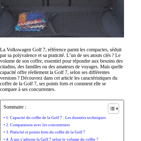
La Volkswagen Golf 7, référence parmi les compactes, séduit
par sa polyvalence et sa praticité. L’un de ses atouts clés ? Le
volume de son coffre, essentiel pour répondre aux besoins des
citadins, des familles ou des amateurs de voyages. Mais quelle
capacité offre réellement la Golf 7, selon ses différentes
versions ? Découvrez dans cet article les caractéristiques du
coffre de la Golf 7, ses points forts et comment elle se
compare à ses concurrentes.
Sommaire :
1. Capacité du coffre de la Golf 7 : Les données techniques
2. Comparaison avec les concurrentes
3. Praticité et points forts du coffre de la Golf 7
4. À qui s’adresse la Golf 7 selon le volume du coffre ?