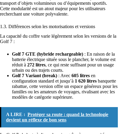
transport d’objets volumineux ou d’équipements sportifs.
Cette modularité est un atout majeur pour les utilisateurs
recherchant une voiture polyvalente.
1.3. Différences selon les motorisations et versions
La capacité du coffre varie légèrement selon les versions de la
Golf 7 :
Golf 7 GTE (hybride rechargeable)
: En raison de la
batterie électrique située sous le plancher, le volume est
réduit à
272 litres
, ce qui reste suffisant pour un usage
urbain ou des trajets courts.
Golf 7 Variant (break)
: Avec
605 litres
en
configuration standard et jusqu’à
1 620 litres
banquette
rabattue, cette version offre un espace généreux pour les
familles ou les amateurs de voyages, rivalisant avec les
modèles de catégorie supérieure.
A LIRE :
Protéger sa route : quand la technologie
devient un réflexe de bon sens