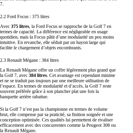
7.
2.2 Ford Focus : 375 litres
Avec
375 litres
, la Ford Focus se rapproche de la Golf 7 en
termes de capacité. La différence est négligeable en usage
quotidien, mais la Focus pâtit d’une modularité un peu moins
intuitive. En revanche, elle séduit par un hayon large qui
facilite le chargement d’objets encombrants.
2.3 Renault Mégane : 384 litres
La Renault Mégane offre un coffre légèrement plus grand que
la Golf 7, avec
384 litres
. Cet avantage est cependant minime
et ne se traduit pas toujours par une meilleure utilisation de
l’espace. En termes de modularité et d’accès, la Golf 7 reste
souvent préférée grâce à son plancher plat une fois la
banquette arrière rabattue.
Si la Golf 7 n’est pas la championne en termes de volume
brut, elle compense par sa praticité, sa finition soignée et une
conception optimisée. Ces qualités lui permettent de rivaliser
efficacement avec des concurrentes comme la Peugeot 308 ou
la Renault Mégane.