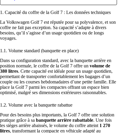
1. Capacité du coffre de la Golf 7 : Les données techniques
La Volkswagen Golf 7 est réputée pour sa polyvalence, et son
coffre ne fait pas exception. Sa capacité s’adapte à divers
besoins, qu’il s’agisse d’un usage quotidien ou de longs
voyages.
1.1. Volume standard (banquette en place)
Dans sa configuration standard, avec la banquette arrière en
position normale, le coffre de la Golf 7 offre un
volume de
380 litres
. Cette capacité est idéale pour un usage quotidien,
permettant de transporter confortablement les bagages d’un
couple ou les courses hebdomadaires d’une petite famille. Elle
place la Golf 7 parmi les compactes offrant un espace bien
optimisé, malgré ses dimensions extérieures raisonnables.
1.2. Volume avec la banquette rabattue
Pour des besoins plus importants, la Golf 7 offre une solution
pratique grâce à sa
banquette arrière rabattable
. Une fois
les sièges arrière abaissés, le volume du coffre atteint
1 270
litres
, transformant la compacte en véhicule adapté au