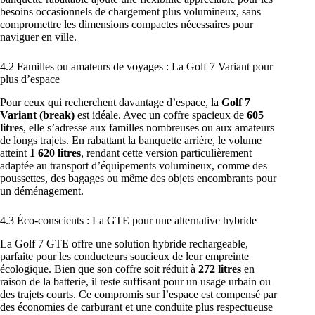
besoins occasionnels de chargement plus volumineux, sans
compromettre les dimensions compactes nécessaires pour
naviguer en ville.
4.2 Familles ou amateurs de voyages : La Golf 7 Variant pour
plus d’espace
Pour ceux qui recherchent davantage d’espace, la
Golf 7
Variant (break)
est idéale. Avec un coffre spacieux de
605
litres
, elle s’adresse aux familles nombreuses ou aux amateurs
de longs trajets. En rabattant la banquette arrière, le volume
atteint
1 620 litres
, rendant cette version particulièrement
adaptée au transport d’équipements volumineux, comme des
poussettes, des bagages ou même des objets encombrants pour
un déménagement.
4.3 Éco-conscients : La GTE pour une alternative hybride
La Golf 7 GTE offre une solution hybride rechargeable,
parfaite pour les conducteurs soucieux de leur empreinte
écologique. Bien que son coffre soit réduit à
272 litres
en
raison de la batterie, il reste suffisant pour un usage urbain ou
des trajets courts. Ce compromis sur l’espace est compensé par
des économies de carburant et une conduite plus respectueuse