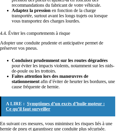
recommandations du fabricant de votre véhicule.
Adaptez la pression
en fonction de la charge
transportée, surtout avant les longs trajets ou lorsque
vous transportez des charges lourdes.
4.4. Éviter les comportements à risque
Adopter une conduite prudente et anticipative permet de
préserver vos pneus.
Conduisez prudemment sur les routes dégradées
pour éviter les impacts violents, notamment sur les nids-
de-poule ou les trottoirs.
Faites attention lors des manœuvres de
stationnement
afin d’éviter de heurter les bordures, une
cause fréquente de hernie.
A LIRE :
Symptômes d’un excès d’huile moteur :
Ce qu’il faut surveiller
En suivant ces mesures, vous minimisez les risques liés à une
hernie de pneu et garantissez une conduite plus sécurisée.