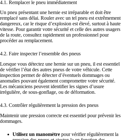
4.1. Remplacer le pneu immédiatement
Un pneu présentant une hernie est irréparable et doit être
remplacé sans délai. Rouler avec un tel pneu est extrêmement
dangereux, car le risque d’explosion est élevé, surtout à haute
vitesse. Pour garantir votre sécurité et celle des autres usagers
de la route, consultez rapidement un professionnel pour
procéder au remplacement.
4.2. Faire inspecter l’ensemble des pneus
Lorsque vous détectez une hernie sur un pneu, il est essentiel
de vérifier l’état des autres pneus de votre véhicule. Cette
inspection permet de détecter d’éventuels dommages ou
anomalies pouvant également compromettre votre sécurité.
Les mécaniciens peuvent identifier les signes d’usure
irrégulière, de sous-gonflage, ou de déformation.
4.3. Contrôler régulièrement la pression des pneus
Maintenir une pression correcte est essentiel pour prévenir les
dommages.
Utilisez un manomètre
pour vérifier régulièrement la
pression des pneus et ajustez-la en fonction des