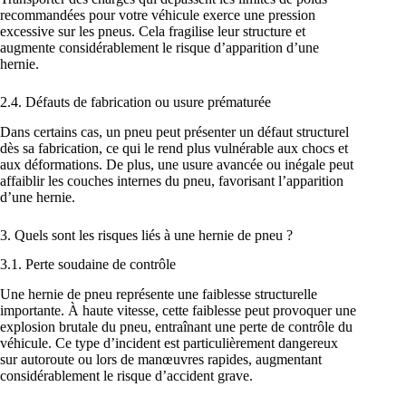
recommandées pour votre véhicule exerce une pression
excessive sur les pneus. Cela fragilise leur structure et
augmente considérablement le risque d’apparition d’une
hernie.
2.4. Défauts de fabrication ou usure prématurée
Dans certains cas, un pneu peut présenter un défaut structurel
dès sa fabrication, ce qui le rend plus vulnérable aux chocs et
aux déformations. De plus, une usure avancée ou inégale peut
affaiblir les couches internes du pneu, favorisant l’apparition
d’une hernie.
3. Quels sont les risques liés à une hernie de pneu ?
3.1. Perte soudaine de contrôle
Une hernie de pneu représente une faiblesse structurelle
importante. À haute vitesse, cette faiblesse peut provoquer une
explosion brutale du pneu, entraînant une perte de contrôle du
véhicule. Ce type d’incident est particulièrement dangereux
sur autoroute ou lors de manœuvres rapides, augmentant
considérablement le risque d’accident grave.