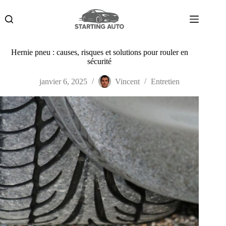
Passer
au
contenu
Hernie pneu : causes, risques et solutions pour rouler en
sécurité
janvier 6, 2025
Vincent
Entretien