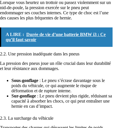
Lorsque vous heurtez un trottoir ou passez violemment sur un
nid-de-poule, la pression exercée sur le pneu peut
endommager ses couches internes. Ce type de choc est l’une
des causes les plus fréquentes de hernie.
A LIRE :
Durée de vie d’une batterie BMW i3 : Ce
qu’il faut savoir
2.2. Une pression inadéquate dans les pneus
La pression des pneus joue un rôle crucial dans leur durabilité
et leur résistance aux dommages.
Sous-gonflage
: Le pneu s’écrase davantage sous le
poids du véhicule, ce qui augmente le risque de
déformation et de rupture interne.
Sur-gonflage
: Le pneu devient plus rigide, réduisant sa
capacité à absorber les chocs, ce qui peut entraîner une
hernie en cas d’impact.
2.3. La surcharge du véhicule
Transporter des charges qui dépassent les limites de poids