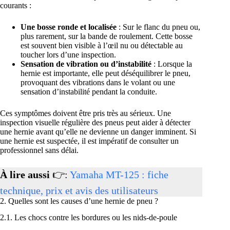
courants :
Une bosse ronde et localisée
: Sur le flanc du pneu ou,
plus rarement, sur la bande de roulement. Cette bosse
est souvent bien visible à l’œil nu ou détectable au
toucher lors d’une inspection.
Sensation de vibration ou d’instabilité
: Lorsque la
hernie est importante, elle peut déséquilibrer le pneu,
provoquant des vibrations dans le volant ou une
sensation d’instabilité pendant la conduite.
Ces symptômes doivent être pris très au sérieux. Une
inspection visuelle régulière des pneus peut aider à détecter
une hernie avant qu’elle ne devienne un danger imminent. Si
une hernie est suspectée, il est impératif de consulter un
professionnel sans délai.
À lire aussi
👉:
Yamaha MT-125 : fiche
technique, prix et avis des utilisateurs
2. Quelles sont les causes d’une hernie de pneu ?
2.1. Les chocs contre les bordures ou les nids-de-poule