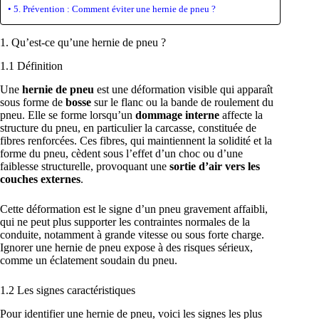
5. Prévention : Comment éviter une hernie de pneu ?
1. Qu’est-ce qu’une hernie de pneu ?
1.1 Définition
Une
hernie de pneu
est une déformation visible qui apparaît
sous forme de
bosse
sur le flanc ou la bande de roulement du
pneu. Elle se forme lorsqu’un
dommage interne
affecte la
structure du pneu, en particulier la carcasse, constituée de
fibres renforcées. Ces fibres, qui maintiennent la solidité et la
forme du pneu, cèdent sous l’effet d’un choc ou d’une
faiblesse structurelle, provoquant une
sortie d’air vers les
couches externes
.
Cette déformation est le signe d’un pneu gravement affaibli,
qui ne peut plus supporter les contraintes normales de la
conduite, notamment à grande vitesse ou sous forte charge.
Ignorer une hernie de pneu expose à des risques sérieux,
comme un éclatement soudain du pneu.
1.2 Les signes caractéristiques
Pour identifier une hernie de pneu, voici les signes les plus