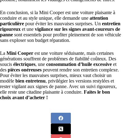
En conclusion, si la Mini Cooper est une voiture plaisante à
conduire et au style unique, elle demande une
attention
particulière
pour éviter les mauvaises surprises. Un
entretien
rigoureux
et une
vigilance sur les signes avant-coureurs de
panne
sont essentiels pour profiter pleinement de son véhicule
sans exploser son budget réparation.
La
Mini Cooper
est une voiture séduisante, mais certaines
générations souffrent de problèmes de fiabilité coûteux. Des
soucis
électriques
, une
consommation d’huile excessive
et
des
pièces onéreuses
peuvent rendre son entretien complexe.
Pour éviter les mauvaises surprises, mieux vaut choisir un
modèle
bien entretenu
, privilégier les versions restylées et
rester vigilant aux signes de panne. Avec un suivi rigoureux,
elle reste une citadine plaisante à conduire.
Faites le bon
choix avant d’acheter !