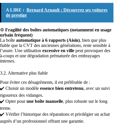
A LIRE :
Bernard Arnault : Découvrez ses voitures
de prestige
⚙️
Fragilité des boîtes automatiques (notamment en usage
urbain fréquent)
La boîte
automatique à 6 rapports (Aisin)
, bien que plus
fiable que la CVT des anciennes générations, reste sensible à
l’usure. Une utilisation
excessive en ville
peut provoquer des
à-coups et une dégradation prématurée des embrayages
internes.
3.2. Alternative plus fiable
Pour éviter ces désagréments, il est préférable de :
✔️ Choisir un modèle
essence bien entretenu
, avec un suivi
rigoureux des vidanges.
✔️ Opter pour
une boîte manuelle
, plus robuste sur le long
terme.
✔️ Vérifier l’historique des réparations et privilégier un achat
auprès d’un professionnel offrant une garantie.