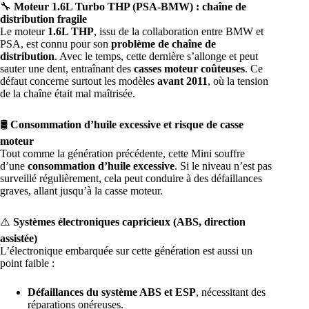
🔧
Moteur 1.6L Turbo THP (PSA-BMW) : chaîne de
distribution fragile
Le moteur
1.6L THP
, issu de la collaboration entre BMW et
PSA, est connu pour son
problème de chaîne de
distribution
. Avec le temps, cette dernière s’allonge et peut
sauter une dent, entraînant des
casses moteur coûteuses
. Ce
défaut concerne surtout les modèles
avant 2011
, où la tension
de la chaîne était mal maîtrisée.
🛢
Consommation d’huile excessive et risque de casse
moteur
Tout comme la génération précédente, cette Mini souffre
d’une
consommation d’huile excessive
. Si le niveau n’est pas
surveillé régulièrement, cela peut conduire à des défaillances
graves, allant jusqu’à la casse moteur.
⚠️
Systèmes électroniques capricieux (ABS, direction
assistée)
L’électronique embarquée sur cette génération est aussi un
point faible :
Défaillances du système ABS et ESP
, nécessitant des
réparations onéreuses.