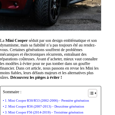
La
Mini Cooper
séduit par son design emblématique et son
dynamisme, mais sa fiabilité n’a pas toujours été au rendez-
vous. Certaines générations souffrent de problèmes
mécaniques et électroniques récurrents, entraînant des
réparations coûteuses. Avant d’acheter, mieux vaut connaître
les modèles à éviter pour ne pas tomber dans un gouffre
financier. Dans cet article, nous passons en revue les Mini les
moins fiables, leurs défauts majeurs et les alternatives plus
sûres.
Découvrez les pièges à éviter !
Sommaire :
1. Mini Cooper R50/R53 (2002-2006) – Première génération
2. Mini Cooper R56 (2007-2013) – Deuxième génération
3. Mini Cooper F56 (2014-2019) – Troisième génération