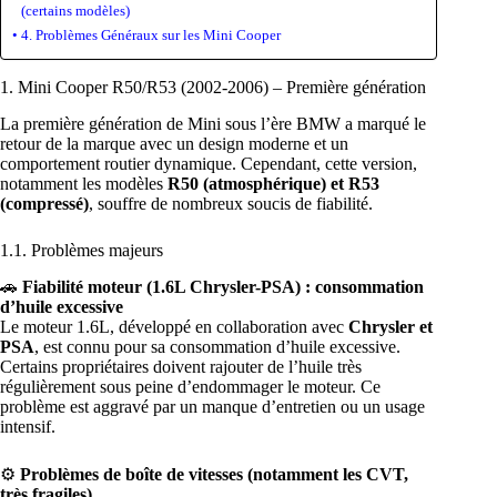
(certains modèles)
4. Problèmes Généraux sur les Mini Cooper
1. Mini Cooper R50/R53 (2002-2006) – Première génération
La première génération de Mini sous l’ère BMW a marqué le
retour de la marque avec un design moderne et un
comportement routier dynamique. Cependant, cette version,
notamment les modèles
R50 (atmosphérique) et R53
(compressé)
, souffre de nombreux soucis de fiabilité.
1.1. Problèmes majeurs
🚗
Fiabilité moteur (1.6L Chrysler-PSA) : consommation
d’huile excessive
Le moteur 1.6L, développé en collaboration avec
Chrysler et
PSA
, est connu pour sa consommation d’huile excessive.
Certains propriétaires doivent rajouter de l’huile très
régulièrement sous peine d’endommager le moteur. Ce
problème est aggravé par un manque d’entretien ou un usage
intensif.
⚙️
Problèmes de boîte de vitesses (notamment les CVT,
très fragiles)