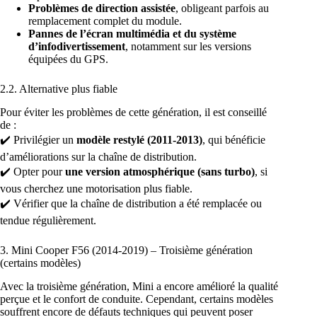
Problèmes de direction assistée
, obligeant parfois au
remplacement complet du module.
Pannes de l’écran multimédia et du système
d’infodivertissement
, notamment sur les versions
équipées du GPS.
2.2. Alternative plus fiable
Pour éviter les problèmes de cette génération, il est conseillé
de :
✔️ Privilégier un
modèle restylé (2011-2013)
, qui bénéficie
d’améliorations sur la chaîne de distribution.
✔️ Opter pour
une version atmosphérique (sans turbo)
, si
vous cherchez une motorisation plus fiable.
✔️ Vérifier que la chaîne de distribution a été remplacée ou
tendue régulièrement.
3. Mini Cooper F56 (2014-2019) – Troisième génération
(certains modèles)
Avec la troisième génération, Mini a encore amélioré la qualité
perçue et le confort de conduite. Cependant, certains modèles
souffrent encore de défauts techniques qui peuvent poser