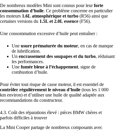
De nombreux modèles Mini sont connus pour leur
forte
consommation d’huile
. Ce problème concerne en particulier
les moteurs
1.6L atmosphérique et turbo
(R56) ainsi que
certaines versions du
1.5L et 2.0L essence
(F56).
Une consommation excessive d’huile peut entraîner :
Une
usure prématurée du moteur
, en cas de manque
de lubrification.
Un
encrassement des soupapes et du turbo
, réduisant
les performances.
Une
fumée bleue à l’échappement
, signe de
combustion d’huile.
Pour éviter tout risque de casse moteur, il est essentiel de
contrôler régulièrement le niveau d’huile
(tous les 1 000
km environ) et d’utiliser une huile de qualité adaptée aux
recommandations du constructeur.
4.3. Coût des réparations élevé : pièces BMW chères et
parfois difficiles à trouver
La Mini Cooper partage de nombreux composants avec