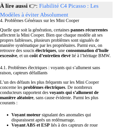
À lire aussi
👉:
Fiabilité C4 Picasso : Les
Modèles à éviter Absolument
4. Problèmes Généraux sur les Mini Cooper
Quelle que soit la génération, certaines
pannes récurrentes
affectent la Mini Cooper. Bien que chaque modèle ait ses
propres faiblesses, plusieurs problèmes sont signalés de
manière systématique par les propriétaires. Parmi eux, on
retrouve des soucis
électriques
, une
consommation d’huile
excessive
, et un
coût d’entretien élevé
lié à l’héritage BMW.
4.1. Problèmes électriques : voyants qui s’allument sans
raison, capteurs défaillants
L’un des défauts les plus fréquents sur les Mini Cooper
concerne les
problèmes électriques
. De nombreux
conducteurs rapportent des
voyants qui s’allument de
manière aléatoire
, sans cause évidente. Parmi les plus
courants :
Voyant moteur
signalant des anomalies qui
disparaissent après un redémarrage.
Voyant ABS et ESP
liés à des capteurs de roue