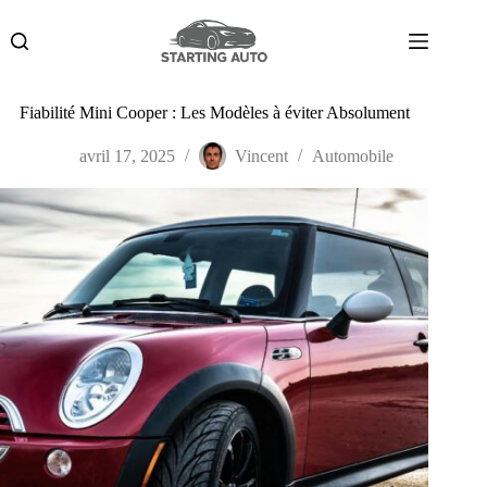
Passer
au
contenu
Fiabilité Mini Cooper : Les Modèles à éviter Absolument
avril 17, 2025
Vincent
Automobile