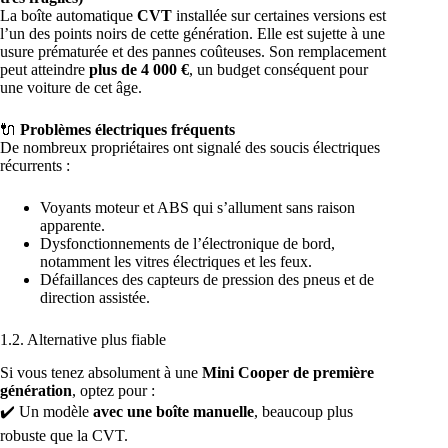
La boîte automatique
CVT
installée sur certaines versions est
l’un des points noirs de cette génération. Elle est sujette à une
usure prématurée et des pannes coûteuses. Son remplacement
peut atteindre
plus de 4 000 €
, un budget conséquent pour
une voiture de cet âge.
🔌
Problèmes électriques fréquents
De nombreux propriétaires ont signalé des soucis électriques
récurrents :
Voyants moteur et ABS qui s’allument sans raison
apparente.
Dysfonctionnements de l’électronique de bord,
notamment les vitres électriques et les feux.
Défaillances des capteurs de pression des pneus et de
direction assistée.
1.2. Alternative plus fiable
Si vous tenez absolument à une
Mini Cooper de première
génération
, optez pour :
✔️ Un modèle
avec une boîte manuelle
, beaucoup plus
robuste que la CVT.