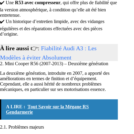
✔️ Une
R53 avec compresseur
, qui offre plus de fiabilité que
la version atmosphérique, à condition qu’elle ait été bien
entretenue.
✔️ Un historique d’entretien limpide, avec des vidanges
régulières et des réparations effectuées avec des pièces
d’origine.
À lire aussi
👉:
Fiabilité Audi A3 : Les
Modèles à éviter Absolument
2. Mini Cooper R56 (2007-2013) – Deuxième génération
La deuxième génération, introduite en 2007, a apporté des
améliorations en termes de finition et d’équipement.
Cependant, elle a aussi hérité de nombreux problèmes
mécaniques, en particulier sur ses motorisations essence.
A LIRE :
Tout Savoir sur la Mégane RS
Gendarmerie
2.1. Problèmes majeurs