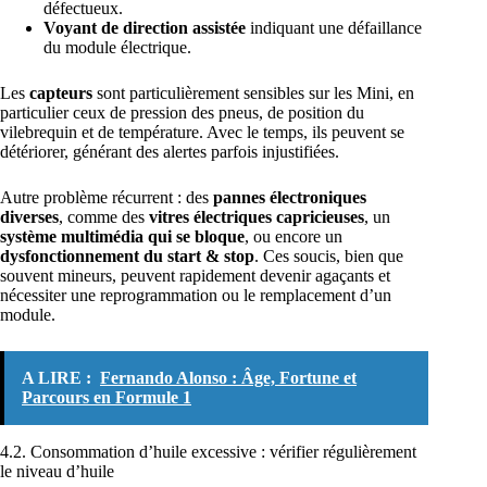
défectueux.
Voyant de direction assistée
indiquant une défaillance
du module électrique.
Les
capteurs
sont particulièrement sensibles sur les Mini, en
particulier ceux de pression des pneus, de position du
vilebrequin et de température. Avec le temps, ils peuvent se
détériorer, générant des alertes parfois injustifiées.
Autre problème récurrent : des
pannes électroniques
diverses
, comme des
vitres électriques capricieuses
, un
système multimédia qui se bloque
, ou encore un
dysfonctionnement du start & stop
. Ces soucis, bien que
souvent mineurs, peuvent rapidement devenir agaçants et
nécessiter une reprogrammation ou le remplacement d’un
module.
A LIRE :
Fernando Alonso : Âge, Fortune et
Parcours en Formule 1
4.2. Consommation d’huile excessive : vérifier régulièrement
le niveau d’huile