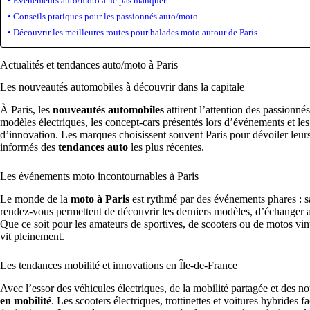
Événements auto/moto à ne pas manquer
Conseils pratiques pour les passionnés auto/moto
Découvrir les meilleures routes pour balades moto autour de Paris
Actualités et tendances auto/moto à Paris
Les nouveautés automobiles à découvrir dans la capitale
À Paris, les
nouveautés automobiles
attirent l’attention des passion
modèles électriques, les concept-cars présentés lors d’événements et les s
d’innovation. Les marques choisissent souvent Paris pour dévoiler leurs
informés des
tendances auto
les plus récentes.
Les événements moto incontournables à Paris
Le monde de la
moto à Paris
est rythmé par des événements phares : s
rendez-vous permettent de découvrir les derniers modèles, d’échanger av
Que ce soit pour les amateurs de sportives, de scooters ou de motos vi
vit pleinement.
Les tendances mobilité et innovations en Île-de-France
Avec l’essor des véhicules électriques, de la mobilité partagée et des n
en mobilité
. Les scooters électriques, trottinettes et voitures hybrides