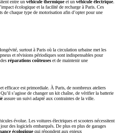
itent entre un
véhicule thermique
et un
véhicule électrique
.
’impact écologique et la facilité de recharge à Paris. Ces
s de chaque type de motorisation afin d’opter pour une
 longévité, surtout à Paris où la circulation urbaine met les
 pneus et révisions périodiques sont indispensables pour
r des
réparations coûteuses
et de maintenir une
et efficace est primordiale. À Paris, de nombreux ateliers
Qu’il s’agisse de changer un kit chaîne, de vérifier la batterie
ié
assure un suivi adapté aux contraintes de la ville.
éhicules évolue. Les voitures électriques et scooters nécessitent
à jour des logiciels embarqués. De plus en plus de garages
nance écologique
qui répondent aux enjeux