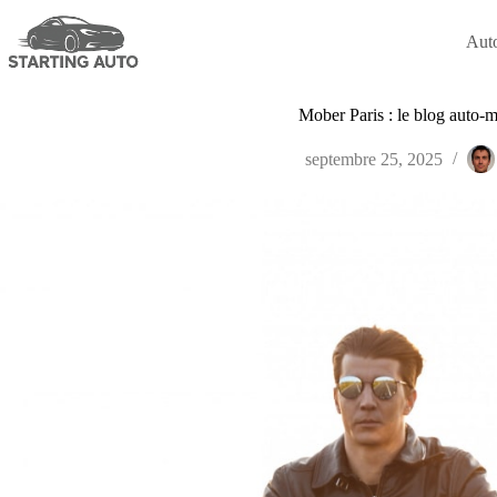
Passer
au
Aut
contenu
Mober Paris : le blog auto-
septembre 25, 2025