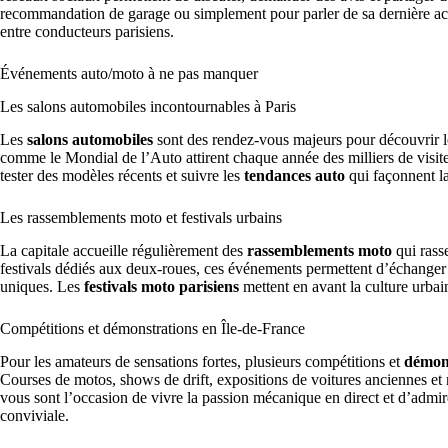
recommandation de garage ou simplement pour parler de sa dernière acqu
entre conducteurs parisiens.
Événements auto/moto à ne pas manquer
Les salons automobiles incontournables à Paris
Les
salons automobiles
sont des rendez-vous majeurs pour découvrir l
comme le Mondial de l’Auto attirent chaque année des milliers de visite
tester des modèles récents et suivre les
tendances auto
qui façonnent l
Les rassemblements moto et festivals urbains
La capitale accueille régulièrement des
rassemblements moto
qui rass
festivals dédiés aux deux-roues, ces événements permettent d’échanger
uniques. Les
festivals moto parisiens
mettent en avant la culture urbain
Compétitions et démonstrations en Île-de-France
Pour les amateurs de sensations fortes, plusieurs compétitions et
démon
Courses de motos, shows de drift, expositions de voitures anciennes et 
vous sont l’occasion de vivre la passion mécanique en direct et d’admi
conviviale.