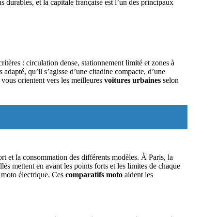
 durables, et la capitale française est l’un des principaux
tères : circulation dense, stationnement limité et zones à
s adapté, qu’il s’agisse d’une citadine compacte, d’une
 vous orientent vers les meilleures
voitures urbaines
selon
rt et la consommation des différents modèles. À Paris, la
és mettent en avant les points forts et les limites de chaque
e moto électrique. Ces
comparatifs moto
aident les