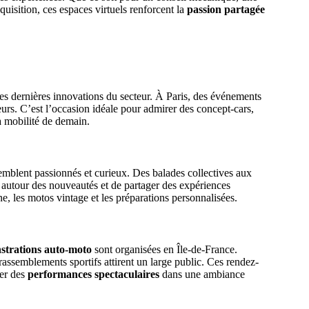
isition, ces espaces virtuels renforcent la
passion partagée
es dernières innovations du secteur. À Paris, des événements
urs. C’est l’occasion idéale pour admirer des concept-cars,
a mobilité de demain.
emblent passionnés et curieux. Des balades collectives aux
 autour des nouveautés et de partager des expériences
e, les motos vintage et les préparations personnalisées.
strations auto-moto
sont organisées en Île-de-France.
rassemblements sportifs attirent un large public. Ces rendez-
rer des
performances spectaculaires
dans une ambiance