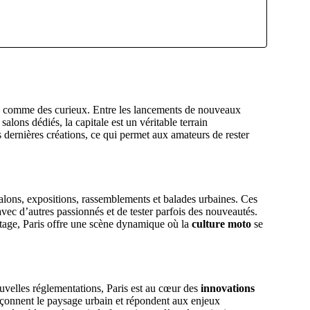
nés comme des curieux. Entre les lancements de nouveaux
alons dédiés, la capitale est un véritable terrain
 dernières créations, ce qui permet aux amateurs de rester
alons, expositions, rassemblements et balades urbaines. Ces
ec d’autres passionnés et de tester parfois des nouveautés.
ntage, Paris offre une scène dynamique où la
culture moto
se
ouvelles réglementations, Paris est au cœur des
innovations
 façonnent le paysage urbain et répondent aux enjeux