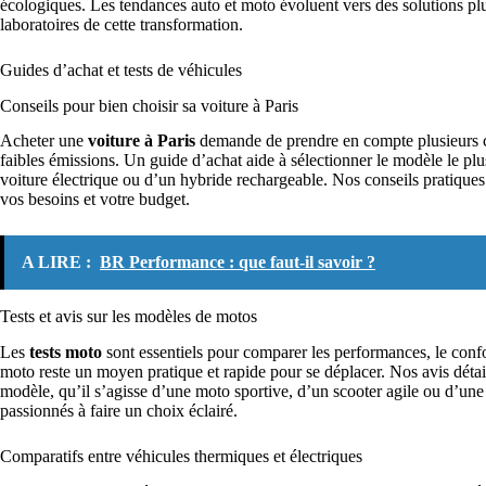
écologiques. Les tendances auto et moto évoluent vers des solutions plus
laboratoires de cette transformation.
Guides d’achat et tests de véhicules
Conseils pour bien choisir sa voiture à Paris
Acheter une
voiture à Paris
demande de prendre en compte plusieurs cri
faibles émissions. Un guide d’achat aide à sélectionner le modèle le plu
voiture électrique ou d’un hybride rechargeable. Nos conseils pratiques
vos besoins et votre budget.
A LIRE :
BR Performance : que faut-il savoir ?
Tests et avis sur les modèles de motos
Les
tests moto
sont essentiels pour comparer les performances, le confo
moto reste un moyen pratique et rapide pour se déplacer. Nos avis détaill
modèle, qu’il s’agisse d’une moto sportive, d’un scooter agile ou d’un
passionnés à faire un choix éclairé.
Comparatifs entre véhicules thermiques et électriques