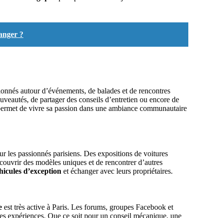
anger ?
ionnés autour d’événements, de balades et de rencontres
ouveautés, de partager des conseils d’entretien ou encore de
ermet de vivre sa passion dans une ambiance communautaire
 les passionnés parisiens. Des expositions de voitures
couvrir des modèles uniques et de rencontrer d’autres
hicules d’exception
et échanger avec leurs propriétaires.
e
est très active à Paris. Les forums, groupes Facebook et
des expériences. Que ce soit pour un conseil mécanique, une