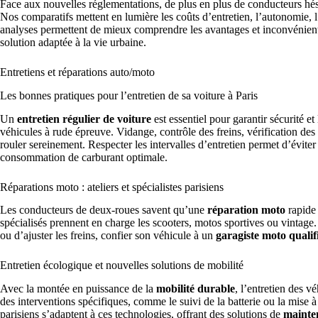
Face aux nouvelles réglementations, de plus en plus de conducteurs hés
Nos comparatifs mettent en lumière les coûts d’entretien, l’autonomie, l
analyses permettent de mieux comprendre les avantages et inconvénient
solution adaptée à la vie urbaine.
Entretiens et réparations auto/moto
Les bonnes pratiques pour l’entretien de sa voiture à Paris
Un
entretien régulier de voiture
est essentiel pour garantir sécurité et
véhicules à rude épreuve. Vidange, contrôle des freins, vérification des
rouler sereinement. Respecter les intervalles d’entretien permet d’évite
consommation de carburant optimale.
Réparations moto : ateliers et spécialistes parisiens
Les conducteurs de deux-roues savent qu’une
réparation moto
rapide 
spécialisés prennent en charge les scooters, motos sportives ou vintage. 
ou d’ajuster les freins, confier son véhicule à un
garagiste moto qualif
Entretien écologique et nouvelles solutions de mobilité
Avec la montée en puissance de la
mobilité durable
, l’entretien des v
des interventions spécifiques, comme le suivi de la batterie ou la mise 
parisiens s’adaptent à ces technologies, offrant des solutions de
mainte