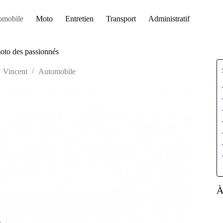
omobile
Moto
Entretien
Transport
Administratif
moto des passionnés
Vincent
Automobile
À