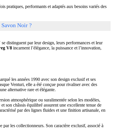
ois pratiques, performants et adaptés aux besoins variés des
 Savon Noir ?
V
se distinguent par leur design, leurs performances et leur
reg V8
incarnent l’élégance, la puissance et l’innovation,
marqué les années 1990 avec son design exclusif et ses
ue Venturi, elle a été conçue pour rivaliser avec des
ne alternative rare et élégante.
ersion atmosphérique ou suralimentée selon les modèles,
é et son châssis équilibré assurent une excellente tenue de
térisé par des lignes fluides et une finition artisanale, en
e par les collectionneurs. Son caractère exclusif, associé à