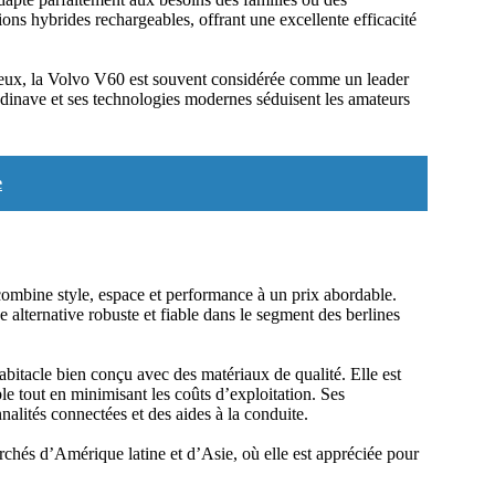
ons hybrides rechargeables, offrant une excellente efficacité
xueux, la Volvo V60 est souvent considérée comme un leader
dinave et ses technologies modernes séduisent les amateurs
e
combine style, espace et performance à un prix abordable.
alternative robuste et fiable dans le segment des berlines
bitacle bien conçu avec des matériaux de qualité. Elle est
 tout en minimisant les coûts d’exploitation. Ses
alités connectées et des aides à la conduite.
chés d’Amérique latine et d’Asie, où elle est appréciée pour