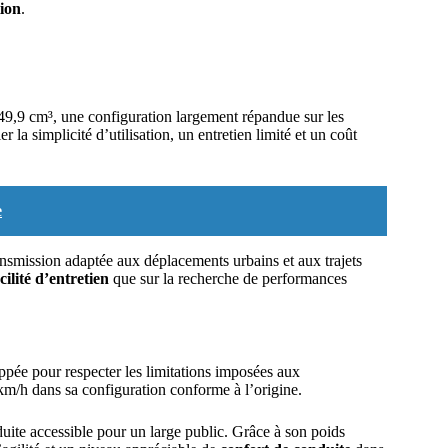
tion
.
9,9 cm³, une configuration largement répandue sur les
la simplicité d’utilisation, un entretien limité et un coût
e
ansmission adaptée aux déplacements urbains et aux trajets
cilité d’entretien
que sur la recherche de performances
pée pour respecter les limitations imposées aux
km/h dans sa configuration conforme à l’origine.
uite accessible pour un large public. Grâce à son poids