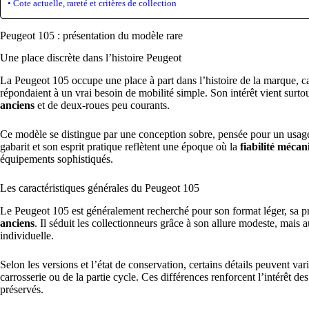
Cote actuelle, rareté et critères de collection
Peugeot 105 : présentation du modèle rare
Une place discrète dans l’histoire Peugeot
La Peugeot 105 occupe une place à part dans l’histoire de la marque, ca
répondaient à un vrai besoin de mobilité simple. Son intérêt vient surtout
anciens
et de deux-roues peu courants.
Ce modèle se distingue par une conception sobre, pensée pour un usage
gabarit et son esprit pratique reflètent une époque où la
fiabilité méca
équipements sophistiqués.
Les caractéristiques générales du Peugeot 105
Le Peugeot 105 est généralement recherché pour son format léger, sa pr
anciens
. Il séduit les collectionneurs grâce à son allure modeste, mais 
individuelle.
Selon les versions et l’état de conservation, certains détails peuvent va
carrosserie ou de la partie cycle. Ces différences renforcent l’intérêt d
préservés.