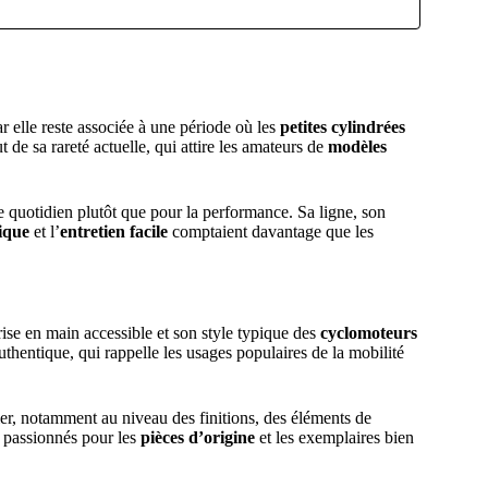
r elle reste associée à une période où les
petites cylindrées
 de sa rareté actuelle, qui attire les amateurs de
modèles
 quotidien plutôt que pour la performance. Sa ligne, son
nique
et l’
entretien facile
comptaient davantage que les
ise en main accessible et son style typique des
cyclomoteurs
authentique, qui rappelle les usages populaires de la mobilité
rier, notamment au niveau des finitions, des éléments de
es passionnés pour les
pièces d’origine
et les exemplaires bien