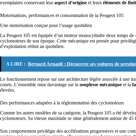
exemplaires conservant leur
aspect d’origine
et leurs
éléments de fini
Motorisations, performances et consommation de la Peugeot 105
Une motorisation conçue pour l’usage quotidien
La Peugeot 105 est équipée d’un moteur monocylindre deux temps de 4
cyclomoteurs de son époque. Cette mécanique est pensée pour privilégier 
d’exploitation réduit au quotidien.
A LIRE :
Bernard Arnault : Découvrez ses voitures de prestig
Le fonctionnement repose sur une architecture légère associée à une tr
courts. L’ensemble mise davantage sur la
souplesse mécanique
et la
fa
élevées.
Des performances adaptées à la réglementation des cyclomoteurs
Comme les autres modèles de sa catégorie, la Peugeot 105 a été dévelop
cyclomoteurs. Sa vitesse maximale se situe généralement autour de 45 
Son comportement privilégie des accélérations progressives et une cond