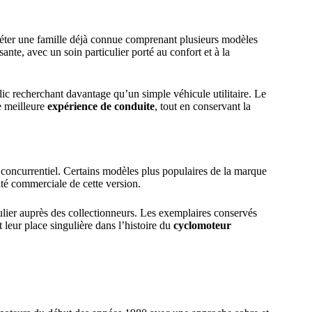
éter une famille déjà connue comprenant plusieurs modèles
ante, avec un soin particulier porté au confort et à la
ic recherchant davantage qu’un simple véhicule utilitaire. Le
e meilleure
expérience de conduite
, tout en conservant la
concurrentiel. Certains modèles plus populaires de la marque
lité commerciale de cette version.
culier auprès des collectionneurs. Les exemplaires conservés
t leur place singulière dans l’histoire du
cyclomoteur