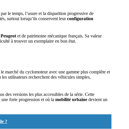
par le temps, l’usure et la disparition progressive de
, surtout lorsqu’ils conservent leur
configuration
n Peugeot
et de patrimoine mécanique français. Sa valeur
ficulté à trouver un exemplaire en bon état.
ur le marché du cyclomoteur avec une gamme plus complète et
les utilisateurs recherchent des véhicules simples,
s des versions les plus accessibles de la série. Cette
 une forte progression et où la
mobilité urbaine
devient un
le ?