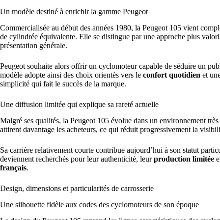
Un modèle destiné à enrichir la gamme Peugeot
Commercialisée au début des années 1980, la Peugeot 105 vient compl
de cylindrée équivalente. Elle se distingue par une approche plus valoris
présentation générale.
Peugeot souhaite alors offrir un cyclomoteur capable de séduire un publ
modèle adopte ainsi des choix orientés vers le
confort quotidien
et un
simplicité qui fait le succès de la marque.
Une diffusion limitée qui explique sa rareté actuelle
Malgré ses qualités, la Peugeot 105 évolue dans un environnement très 
attirent davantage les acheteurs, ce qui réduit progressivement la visibi
Sa carrière relativement courte contribue aujourd’hui à son statut parti
deviennent recherchés pour leur authenticité, leur
production limitée
e
français
.
Design, dimensions et particularités de carrosserie
Une silhouette fidèle aux codes des cyclomoteurs de son époque