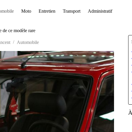
omobile
Moto
Entretien
Transport
Administratif
re de ce modèle rare
ncent
Automobile
À