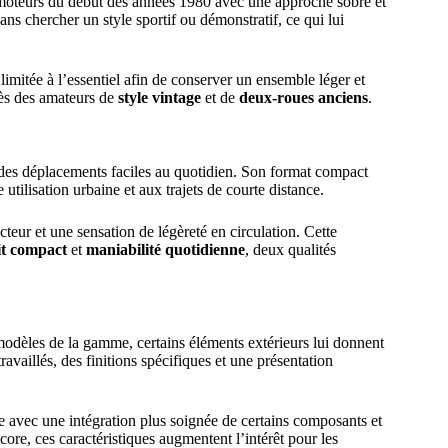
omoteurs du début des années 1980 avec une approche sobre et
sans chercher un style sportif ou démonstratif, ce qui lui
limitée à l’essentiel afin de conserver un ensemble léger et
uprès des amateurs de
style vintage
et de
deux-roues anciens
.
 des déplacements faciles au quotidien. Son format compact
utilisation urbaine et aux trajets de courte distance.
teur et une sensation de légèreté en circulation. Cette
it compact
et
maniabilité quotidienne
, deux qualités
odèles de la gamme, certains éléments extérieurs lui donnent
ravaillés, des finitions spécifiques et une présentation
le avec une intégration plus soignée de certains composants et
core, ces caractéristiques augmentent l’intérêt pour les