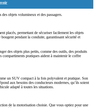
avoir
ois des objets volumineux et des passagers.
nt placés, permettant de sécuriser facilement les objets
ne bougent pendant la conduite, garantissant sécurité et
nger des objets plus petits, comme des outils, des produits
es compartiments pratiques aident à maintenir le coffre
omme un SUV compact à la fois polyvalent et pratique. Son
répond aux besoins des conducteurs modernes, qu’ils soient
icule adapté à toutes les situations.
ction de la motorisation choisie. Que vous optiez pour une