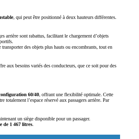
ustable
, qui peut être positionné à deux hauteurs différentes.
es arrière sont rabattus, facilitant le chargement d’objets
ortifs.
transporter des objets plus hauts ou encombrants, tout en
fre aux besoins variés des conducteurs, que ce soit pour des
configuration 60/40
, offrant une flexibilité optimale. Cette
 totalement l’espace réservé aux passagers arrière. Par
aintenant un siège disponible pour un passager.
 de 1 467 litres
.