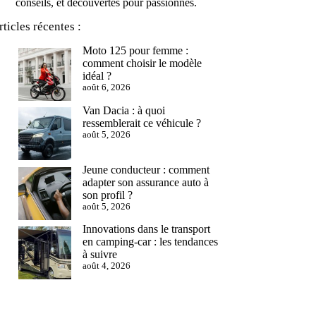
conseils, et découvertes pour passionnés.
rticles récentes :
Moto 125 pour femme :
comment choisir le modèle
idéal ?
août 6, 2026
Van Dacia : à quoi
ressemblerait ce véhicule ?
août 5, 2026
Jeune conducteur : comment
adapter son assurance auto à
son profil ?
août 5, 2026
Innovations dans le transport
en camping-car : les tendances
à suivre
août 4, 2026