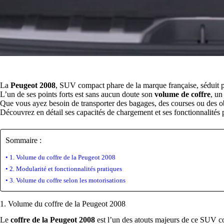
La
Peugeot 2008
, SUV compact phare de la marque française, séduit p
L’un de ses points forts est sans aucun doute son
volume de coffre
, un
Que vous ayez besoin de transporter des bagages, des courses ou des obj
Découvrez en détail ses capacités de chargement et ses fonctionnalités 
Sommaire :
1. Volume du coffre de la Peugeot 2008
2. Modularité et fonctionnalités pratiques
3. Volume du coffre selon les motorisations
1. Volume du coffre de la Peugeot 2008
Le
coffre de la Peugeot 2008
est l’un des atouts majeurs de ce SUV c