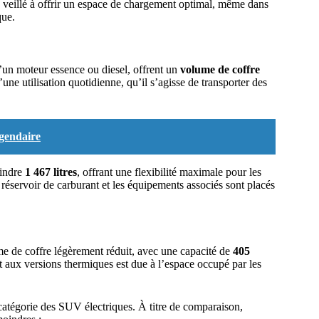
a veillé à offrir un espace de chargement optimal, même dans
que.
’un moteur essence ou diesel, offrent un
volume de coffre
ne utilisation quotidienne, qu’il s’agisse de transporter des
égendaire
eindre
1 467 litres
, offrant une flexibilité maximale pour les
 réservoir de carburant et les équipements associés sont placés
 de coffre légèrement réduit, avec une capacité de
405
rt aux versions thermiques est due à l’espace occupé par les
catégorie des SUV électriques. À titre de comparaison,