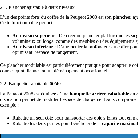
2.1. Plancher ajustable à deux niveaux
L’un des points forts du coffre de la Peugeot 2008 est son
plancher aj
Cette fonctionnalité permet :
Au niveau supérieur
: De créer un plancher plat lorsque les sièg
volumineux ou longs, comme des meubles ou des équipements sp
Au niveau inférieur
: D’augmenter la profondeur du coffre pour 
optimisant l’espace de rangement.
Ce plancher modulable est particulièrement pratique pour adapter le cof
courses quotidiennes ou un déménagement occasionnel.
2.2. Banquette rabattable 60/40
La Peugeot 2008 est équipée d’une
banquette arrière rabattable en 
disposition permet de moduler l’espace de chargement sans compromettre
exemple :
Rabattre un seul côté pour transporter des objets longs tout en m
Rabattre les deux parties pour bénéficier de la
capacité maximale