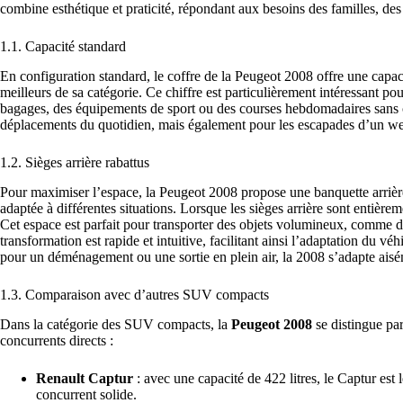
combine esthétique et praticité, répondant aux besoins des familles, des
1.1. Capacité standard
En configuration standard, le coffre de la Peugeot 2008 offre une capa
meilleurs de sa catégorie. Ce chiffre est particulièrement intéressant 
bagages, des équipements de sport ou des courses hebdomadaires sans co
déplacements du quotidien, mais également pour les escapades d’un we
1.2. Sièges arrière rabattus
Pour maximiser l’espace, la Peugeot 2008 propose une banquette arrièr
adaptée à différentes situations. Lorsque les sièges arrière sont entièr
Cet espace est parfait pour transporter des objets volumineux, comme
transformation est rapide et intuitive, facilitant ainsi l’adaptation du vé
pour un déménagement ou une sortie en plein air, la 2008 s’adapte aisé
1.3. Comparaison avec d’autres SUV compacts
Dans la catégorie des SUV compacts, la
Peugeot 2008
se distingue pa
concurrents directs :
Renault Captur
: avec une capacité de 422 litres, le Captur est 
concurrent solide.