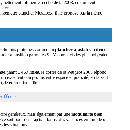
s, nettement inférieure à celle de la 2008, ce qui peut
space.
on ingénieux plancher Megabox, il ne propose pas la même
 solutions pratiques comme un
plancher ajustable à deux
nforce sa position parmi les SUV compacts les plus polyvalents
atteignant
1 467 litres
, le coffre de la Peugeot 2008 répond
 un excellent compromis entre espace et praticité, en faisant
yle et fonctionnalité.
offre ?
offre généreux, mais également par une
modularité bien
e ce soit pour des trajets urbains, des vacances en famille ou
 les situations.