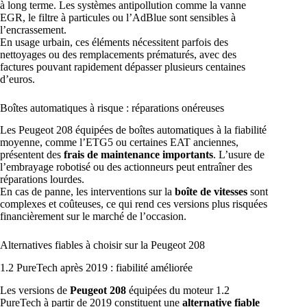
à long terme. Les systèmes antipollution comme la vanne
EGR, le filtre à particules ou l’AdBlue sont sensibles à
l’encrassement.
En usage urbain, ces éléments nécessitent parfois des
nettoyages ou des remplacements prématurés, avec des
factures pouvant rapidement dépasser plusieurs centaines
d’euros.
Boîtes automatiques à risque : réparations onéreuses
Les Peugeot 208 équipées de boîtes automatiques à la fiabilité
moyenne, comme l’ETG5 ou certaines EAT anciennes,
présentent des
frais de maintenance importants
. L’usure de
l’embrayage robotisé ou des actionneurs peut entraîner des
réparations lourdes.
En cas de panne, les interventions sur la
boîte de vitesses
sont
complexes et coûteuses, ce qui rend ces versions plus risquées
financièrement sur le marché de l’occasion.
Alternatives fiables à choisir sur la Peugeot 208
1.2 PureTech après 2019 : fiabilité améliorée
Les versions de
Peugeot 208
équipées du moteur 1.2
PureTech à partir de 2019 constituent une
alternative fiable