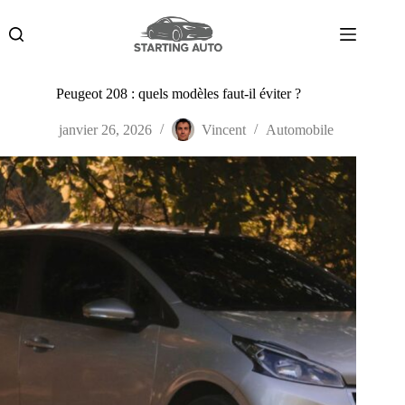
Passer
au
contenu
Peugeot 208 : quels modèles faut-il éviter ?
janvier 26, 2026
Vincent
Automobile