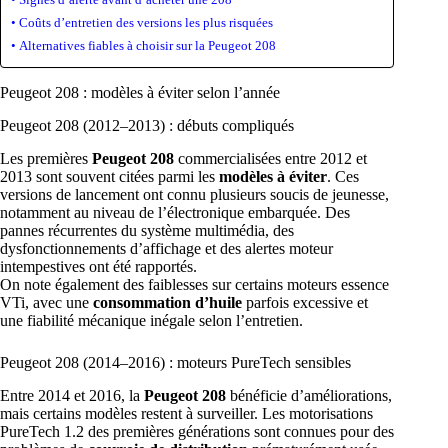
Coûts d’entretien des versions les plus risquées
Alternatives fiables à choisir sur la Peugeot 208
Peugeot 208 : modèles à éviter selon l’année
Peugeot 208 (2012–2013) : débuts compliqués
Les premières
Peugeot 208
commercialisées entre 2012 et
2013 sont souvent citées parmi les
modèles à éviter
. Ces
versions de lancement ont connu plusieurs soucis de jeunesse,
notamment au niveau de l’électronique embarquée. Des
pannes récurrentes du système multimédia, des
dysfonctionnements d’affichage et des alertes moteur
intempestives ont été rapportés.
On note également des faiblesses sur certains moteurs essence
VTi, avec une
consommation d’huile
parfois excessive et
une fiabilité mécanique inégale selon l’entretien.
Peugeot 208 (2014–2016) : moteurs PureTech sensibles
Entre 2014 et 2016, la
Peugeot 208
bénéficie d’améliorations,
mais certains modèles restent à surveiller. Les motorisations
PureTech 1.2 des premières générations sont connues pour des