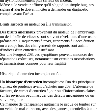
un dysfonctionnement plus sérieux du moteur.
Même si le vendeur affirme qu’il s’agit d’un simple bug, ces
signes d’alerte
doivent inciter à demander un diagnostic
complet avant l’achat.
Bruits suspects au moteur ou à la transmission
Des
bruits anormaux
provenant du moteur, de l’embrayage
ou de la boîte de vitesses sont souvent révélateurs d’une usure
prématurée. Claquements à froid, sifflements à l’accélération
ou à-coups lors des changements de rapports sont autant
d’indices d’un entretien insuffisant.
Sur une Peugeot 208, ces symptômes peuvent annoncer des
réparations coûteuses, notamment sur certaines motorisations
et transmissions connues pour leur fragilité.
Historique d’entretien incomplet ou flou
Un
historique d’entretien
incomplet est l’un des principaux
signaux de prudence avant d’acheter une 208. L’absence de
factures, de carnet d’entretien à jour ou d’informations claires
sur les révisions peut masquer des défauts mécaniques ou un
suivi irrégulier.
Ce manque de transparence augmente le risque de tomber sur
un véhicule mal entretenu, avec des pannes potentielles à court