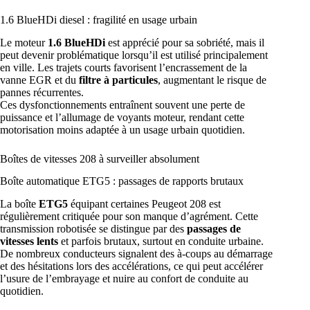
1.6 BlueHDi diesel : fragilité en usage urbain
Le moteur
1.6 BlueHDi
est apprécié pour sa sobriété, mais il
peut devenir problématique lorsqu’il est utilisé principalement
en ville. Les trajets courts favorisent l’encrassement de la
vanne EGR et du
filtre à particules
, augmentant le risque de
pannes récurrentes.
Ces dysfonctionnements entraînent souvent une perte de
puissance et l’allumage de voyants moteur, rendant cette
motorisation moins adaptée à un usage urbain quotidien.
Boîtes de vitesses 208 à surveiller absolument
Boîte automatique ETG5 : passages de rapports brutaux
La boîte
ETG5
équipant certaines Peugeot 208 est
régulièrement critiquée pour son manque d’agrément. Cette
transmission robotisée se distingue par des
passages de
vitesses lents
et parfois brutaux, surtout en conduite urbaine.
De nombreux conducteurs signalent des à-coups au démarrage
et des hésitations lors des accélérations, ce qui peut accélérer
l’usure de l’embrayage et nuire au confort de conduite au
quotidien.