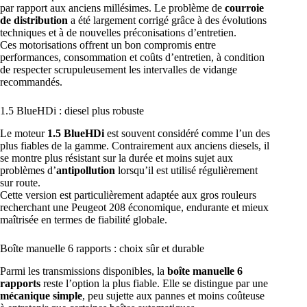
par rapport aux anciens millésimes. Le problème de
courroie
de distribution
a été largement corrigé grâce à des évolutions
techniques et à de nouvelles préconisations d’entretien.
Ces motorisations offrent un bon compromis entre
performances, consommation et coûts d’entretien, à condition
de respecter scrupuleusement les intervalles de vidange
recommandés.
1.5 BlueHDi : diesel plus robuste
Le moteur
1.5 BlueHDi
est souvent considéré comme l’un des
plus fiables de la gamme. Contrairement aux anciens diesels, il
se montre plus résistant sur la durée et moins sujet aux
problèmes d’
antipollution
lorsqu’il est utilisé régulièrement
sur route.
Cette version est particulièrement adaptée aux gros rouleurs
recherchant une Peugeot 208 économique, endurante et mieux
maîtrisée en termes de fiabilité globale.
Boîte manuelle 6 rapports : choix sûr et durable
Parmi les transmissions disponibles, la
boîte manuelle 6
rapports
reste l’option la plus fiable. Elle se distingue par une
mécanique simple
, peu sujette aux pannes et moins coûteuse