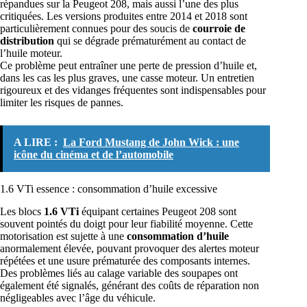
répandues sur la Peugeot 208, mais aussi l’une des plus
critiquées. Les versions produites entre 2014 et 2018 sont
particulièrement connues pour des soucis de
courroie de
distribution
qui se dégrade prématurément au contact de
l’huile moteur.
Ce problème peut entraîner une perte de pression d’huile et,
dans les cas les plus graves, une casse moteur. Un entretien
rigoureux et des vidanges fréquentes sont indispensables pour
limiter les risques de pannes.
A LIRE :
La Ford Mustang de John Wick : une
icône du cinéma et de l’automobile
1.6 VTi essence : consommation d’huile excessive
Les blocs
1.6 VTi
équipant certaines Peugeot 208 sont
souvent pointés du doigt pour leur fiabilité moyenne. Cette
motorisation est sujette à une
consommation d’huile
anormalement élevée, pouvant provoquer des alertes moteur
répétées et une usure prématurée des composants internes.
Des problèmes liés au calage variable des soupapes ont
également été signalés, générant des coûts de réparation non
négligeables avec l’âge du véhicule.