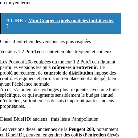
ou moyen terme.
A LIRE :
Mini Cooper : quels modèles faut-il éviter
?
Coûts d’entretien des versions les plus risquées
Versions 1.2 PureTech : entretien plus fréquent et coûteux
Les Peugeot 208 équipées du moteur 1.2 PureTech figurent
parmi les versions les plus
coûteuses à entretenir
. Le
problème récurrent de
courroie de distribution
impose des
contrôles réguliers et parfois un remplacement anticipé, bien
avant l’échéance normale.
À cela s’ajoutent des vidanges plus fréquentes avec une huile
spécifique, ce qui augmente sensiblement le budget annuel
d’entretien, surtout en cas de suivi imparfait par les anciens
propriétaires.
Diesel BlueHDi anciens : frais liés à l’antipollution
Les versions diesel anciennes de la
Peugeot 208
, notamment
en BlueHDi, peuvent engendrer des
coûts d’entretien élevés