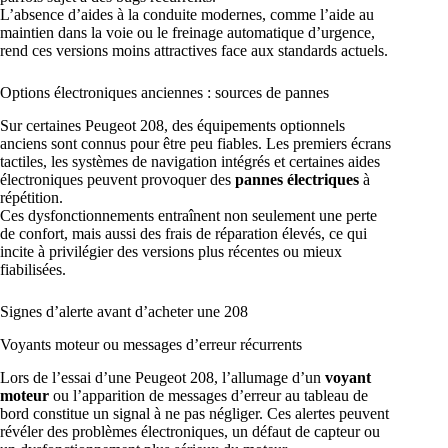
L’absence d’aides à la conduite modernes, comme l’aide au
maintien dans la voie ou le freinage automatique d’urgence,
rend ces versions moins attractives face aux standards actuels.
Options électroniques anciennes : sources de pannes
Sur certaines Peugeot 208, des équipements optionnels
anciens sont connus pour être peu fiables. Les premiers écrans
tactiles, les systèmes de navigation intégrés et certaines aides
électroniques peuvent provoquer des
pannes électriques
à
répétition.
Ces dysfonctionnements entraînent non seulement une perte
de confort, mais aussi des frais de réparation élevés, ce qui
incite à privilégier des versions plus récentes ou mieux
fiabilisées.
Signes d’alerte avant d’acheter une 208
Voyants moteur ou messages d’erreur récurrents
Lors de l’essai d’une Peugeot 208, l’allumage d’un
voyant
moteur
ou l’apparition de messages d’erreur au tableau de
bord constitue un signal à ne pas négliger. Ces alertes peuvent
révéler des problèmes électroniques, un défaut de capteur ou