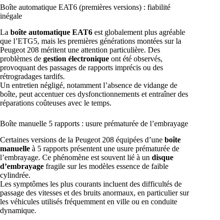
Boîte automatique EAT6 (premières versions) : fiabilité
inégale
La
boîte automatique EAT6
est globalement plus agréable
que l’ETG5, mais les premières générations montées sur la
Peugeot 208 méritent une attention particulière. Des
problèmes de
gestion électronique
ont été observés,
provoquant des passages de rapports imprécis ou des
rétrogradages tardifs.
Un entretien négligé, notamment l’absence de vidange de
boîte, peut accentuer ces dysfonctionnements et entraîner des
réparations coûteuses avec le temps.
Boîte manuelle 5 rapports : usure prématurée de l’embrayage
Certaines versions de la Peugeot 208 équipées d’une
boîte
manuelle
à 5 rapports présentent une usure prématurée de
l’embrayage. Ce phénomène est souvent lié à un
disque
d’embrayage
fragile sur les modèles essence de faible
cylindrée.
Les symptômes les plus courants incluent des difficultés de
passage des vitesses et des bruits anormaux, en particulier sur
les véhicules utilisés fréquemment en ville ou en conduite
dynamique.