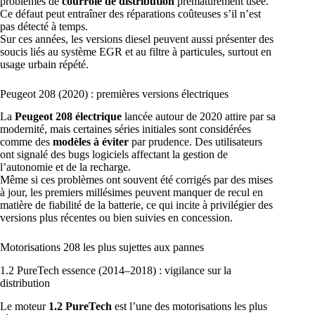
problèmes de
courroie de distribution
prématurément usée.
Ce défaut peut entraîner des réparations coûteuses s’il n’est
pas détecté à temps.
Sur ces années, les versions diesel peuvent aussi présenter des
soucis liés au système EGR et au filtre à particules, surtout en
usage urbain répété.
Peugeot 208 (2020) : premières versions électriques
La
Peugeot 208 électrique
lancée autour de 2020 attire par sa
modernité, mais certaines séries initiales sont considérées
comme des
modèles à éviter
par prudence. Des utilisateurs
ont signalé des bugs logiciels affectant la gestion de
l’autonomie et de la recharge.
Même si ces problèmes ont souvent été corrigés par des mises
à jour, les premiers millésimes peuvent manquer de recul en
matière de fiabilité de la batterie, ce qui incite à privilégier des
versions plus récentes ou bien suivies en concession.
Motorisations 208 les plus sujettes aux pannes
1.2 PureTech essence (2014–2018) : vigilance sur la
distribution
Le moteur
1.2 PureTech
est l’une des motorisations les plus