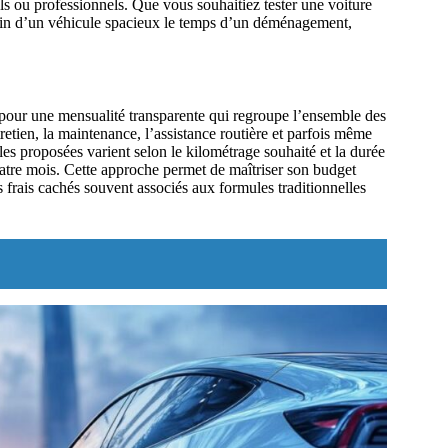
ls ou professionnels. Que vous souhaitiez tester une voiture
soin d’un véhicule spacieux le temps d’un déménagement,
 pour une mensualité transparente qui regroupe l’ensemble des
tretien, la maintenance, l’assistance routière et parfois même
les proposées varient selon le kilométrage souhaité et la durée
uatre mois. Cette approche permet de maîtriser son budget
s frais cachés souvent associés aux formules traditionnelles