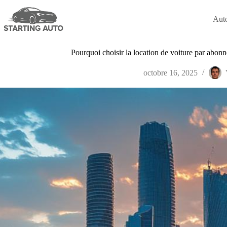
Passer
au
Aut
contenu
Pourquoi choisir la location de voiture par abonnem
octobre 16, 2025