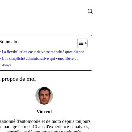
Sommaire :
La flexibilité au cœur de votre mobilité quotidienne
Une simplicité administrative qui vous libère du
temps
 propos de moi
Vincent
assionné d'automobile et de moto depuis toujours,
je partage ici mes 10 ans d'expérience : analyses,
conseils, et découvertes pour passionnés.