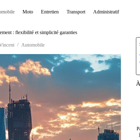
omobile
Moto
Entretien
Transport
Administratif
ent : flexibilité et simplicité garanties
Vincent
Automobile
À
P