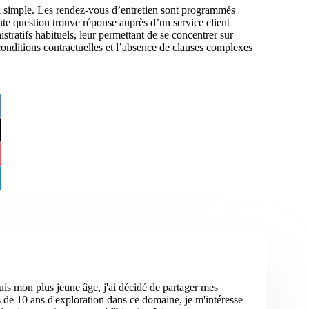
ssi simple. Les rendez-vous d’entretien sont programmés
ute question trouve réponse auprès d’un service client
stratifs habituels, leur permettant de se concentrer sur
conditions contractuelles et l’absence de clauses complexes
uis mon plus jeune âge, j'ai décidé de partager mes
s de 10 ans d'exploration dans ce domaine, je m'intéresse