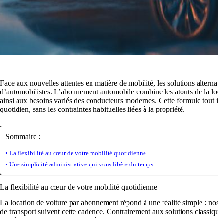
Face aux nouvelles attentes en matière de mobilité, les solutions alternat
d’automobilistes. L’abonnement automobile combine les atouts de la lo
ainsi aux besoins variés des conducteurs modernes. Cette formule tout 
quotidien, sans les contraintes habituelles liées à la propriété.
Sommaire :
La flexibilité au cœur de votre mobilité quotidienne
Une simplicité administrative qui vous libère du temps
La flexibilité au cœur de votre mobilité quotidienne
La location de voiture par abonnement répond à une réalité simple : no
de transport suivent cette cadence. Contrairement aux solutions classi