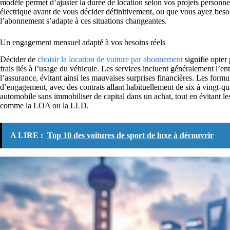
modèle permet d’ajuster la durée de location selon vos projets personne
électrique avant de vous décider définitivement, ou que vous ayez be
l’abonnement s’adapte à ces situations changeantes.
Un engagement mensuel adapté à vos besoins réels
Décider de
choisir la location de voiture par abonnement
signifie opter
frais liés à l’usage du véhicule. Les services incluent généralement l’en
l’assurance, évitant ainsi les mauvaises surprises financières. Les formu
d’engagement, avec des contrats allant habituellement de six à vingt-q
automobile sans immobiliser de capital dans un achat, tout en évitant le
comme la LOA ou la LLD.
A LIRE :
Top 10 des voitures de sport de luxe à découvrir