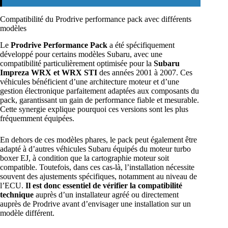
Compatibilité du Prodrive performance pack avec différents
modèles
Le
Prodrive Performance Pack
a été spécifiquement
développé pour certains modèles Subaru, avec une
compatibilité particulièrement optimisée pour la
Subaru
Impreza WRX et WRX STI
des années 2001 à 2007. Ces
véhicules bénéficient d’une architecture moteur et d’une
gestion électronique parfaitement adaptées aux composants du
pack, garantissant un gain de performance fiable et mesurable.
Cette synergie explique pourquoi ces versions sont les plus
fréquemment équipées.
En dehors de ces modèles phares, le pack peut également être
adapté à d’autres véhicules Subaru équipés du moteur turbo
boxer EJ, à condition que la cartographie moteur soit
compatible. Toutefois, dans ces cas-là, l’installation nécessite
souvent des ajustements spécifiques, notamment au niveau de
l’ECU.
Il est donc essentiel de vérifier la compatibilité
technique
auprès d’un installateur agréé ou directement
auprès de Prodrive avant d’envisager une installation sur un
modèle différent.