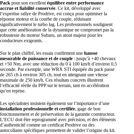
Pack
pour son excellent
équilibre entre performance
accrue et fiabilité conservée
. Ce kit, développé avec
l’expertise rallye de Prodrive, est conçu pour optimiser la
réponse moteur et la courbe de couple, réduisant
significativement le turbo lag. Les professionnels soulignent
que cette amélioration de la dynamique ne compromet pas la
robustesse du moteur Subaru, un atout majeur pour les
conducteurs exigeants.
Sur le plan chiffré, les essais confirment une
hausse
mesurable de puissance et de couple
: jusqu’à +40 chevaux
et +50 Nm, avec une réduction du 0 à 100 km/h d’environ 0,5
seconde. Par exemple, une WRX STI équipée du pack passe
de 265 ch à environ 305 ch, tout en atteignant une vitesse
maximale de 250 km/h. Ces résultats concrets illustrent
l’efficacité réelle du PPP sur le terrain, tant en accélération
qu’en reprise.
Les spécialistes insistent également sur l’importance d’une
installation professionnelle et certifiée
, gage de bon
fonctionnement et de préservation de la garantie constructeur.
L’ECU doit être reprogrammé avec précision, et des éléments
d’authenticité comme un certificat Prodrive ou des
autocollants spécifiques permettent de valider l’origine du kit.