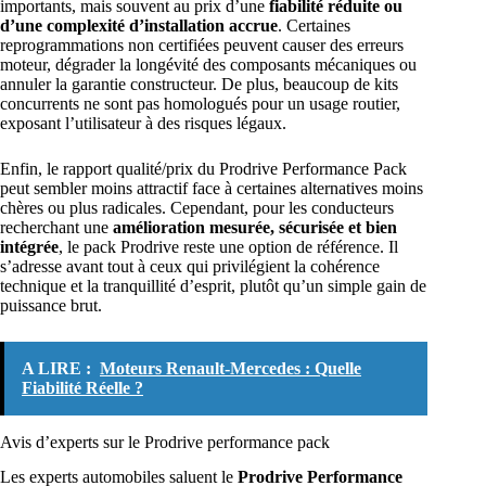
importants, mais souvent au prix d’une
fiabilité réduite ou
d’une complexité d’installation accrue
. Certaines
reprogrammations non certifiées peuvent causer des erreurs
moteur, dégrader la longévité des composants mécaniques ou
annuler la garantie constructeur. De plus, beaucoup de kits
concurrents ne sont pas homologués pour un usage routier,
exposant l’utilisateur à des risques légaux.
Enfin, le rapport qualité/prix du Prodrive Performance Pack
peut sembler moins attractif face à certaines alternatives moins
chères ou plus radicales. Cependant, pour les conducteurs
recherchant une
amélioration mesurée, sécurisée et bien
intégrée
, le pack Prodrive reste une option de référence. Il
s’adresse avant tout à ceux qui privilégient la cohérence
technique et la tranquillité d’esprit, plutôt qu’un simple gain de
puissance brut.
A LIRE :
Moteurs Renault-Mercedes : Quelle
Fiabilité Réelle ?
Avis d’experts sur le Prodrive performance pack
Les experts automobiles saluent le
Prodrive Performance