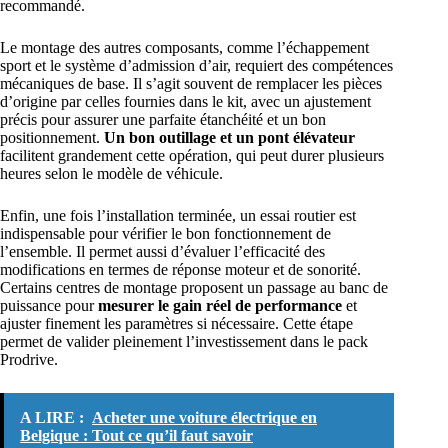
recommandé.
Le montage des autres composants, comme l’échappement
sport et le système d’admission d’air, requiert des compétences
mécaniques de base. Il s’agit souvent de remplacer les pièces
d’origine par celles fournies dans le kit, avec un ajustement
précis pour assurer une parfaite étanchéité et un bon
positionnement.
Un bon outillage et un pont élévateur
facilitent grandement cette opération, qui peut durer plusieurs
heures selon le modèle de véhicule.
Enfin, une fois l’installation terminée, un essai routier est
indispensable pour vérifier le bon fonctionnement de
l’ensemble. Il permet aussi d’évaluer l’efficacité des
modifications en termes de réponse moteur et de sonorité.
Certains centres de montage proposent un passage au banc de
puissance pour
mesurer le gain réel de performance
et
ajuster finement les paramètres si nécessaire. Cette étape
permet de valider pleinement l’investissement dans le pack
Prodrive.
A LIRE :
Acheter une voiture électrique en
Belgique : Tout ce qu’il faut savoir