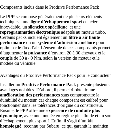
Composants inclus dans le Prodrive Performance Pack
Le
PPP
se compose généralement de plusieurs éléments
techniques : une
ligne d’échappement sport
en acier
inoxydable, un
silencieux spécifique
, et une
reprogrammation électronique
adaptée au moteur turbo.
Certains packs incluent également un
filtre à air haute
performance
ou un
système d’admission amélioré
pour
optimiser le flux d’air. L’ensemble de ces composants permet
d’augmenter la
puissance
d’environ 20 à 30 chevaux et le
couple
de 30 à 40 Nm, selon la version du moteur et le
modèle du véhicule.
Avantages du Prodrive Performance Pack pour le conducteur
Installer un
Prodrive Performance Pack
présente plusieurs
avantages notables. D’abord, il permet d’obtenir une
amélioration des performances
sans compromettre la
durabilité du moteur, car chaque composant est calibré pour
fonctionner dans les tolérances d’origine du constructeur.
Ensuite, le PPP offre une
expérience de conduite plus
dynamique
, avec une montée en régime plus fluide et un son
d’échappement plus sportif. Enfin, il s’agit d’un
kit
homologué
, reconnu par Subaru, ce qui garantit le maintien