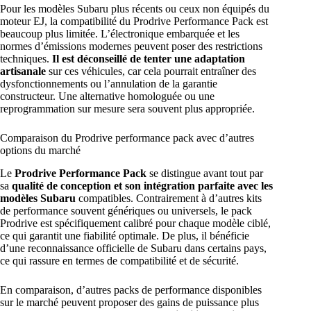
Pour les modèles Subaru plus récents ou ceux non équipés du
moteur EJ, la compatibilité du Prodrive Performance Pack est
beaucoup plus limitée. L’électronique embarquée et les
normes d’émissions modernes peuvent poser des restrictions
techniques.
Il est déconseillé de tenter une adaptation
artisanale
sur ces véhicules, car cela pourrait entraîner des
dysfonctionnements ou l’annulation de la garantie
constructeur. Une alternative homologuée ou une
reprogrammation sur mesure sera souvent plus appropriée.
Comparaison du Prodrive performance pack avec d’autres
options du marché
Le
Prodrive Performance Pack
se distingue avant tout par
sa
qualité de conception et son intégration parfaite avec les
modèles Subaru
compatibles. Contrairement à d’autres kits
de performance souvent génériques ou universels, le pack
Prodrive est spécifiquement calibré pour chaque modèle ciblé,
ce qui garantit une fiabilité optimale. De plus, il bénéficie
d’une reconnaissance officielle de Subaru dans certains pays,
ce qui rassure en termes de compatibilité et de sécurité.
En comparaison, d’autres packs de performance disponibles
sur le marché peuvent proposer des gains de puissance plus