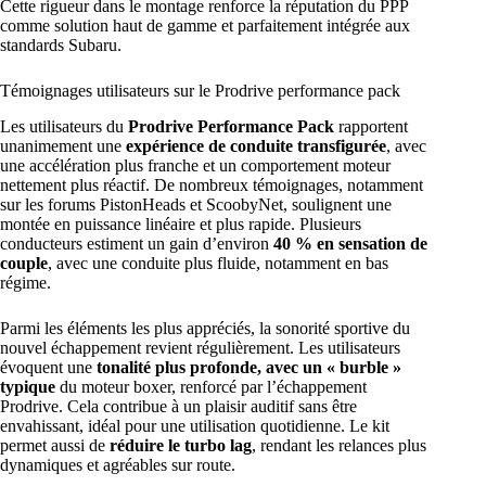
Cette rigueur dans le montage renforce la réputation du PPP
comme solution haut de gamme et parfaitement intégrée aux
standards Subaru.
Témoignages utilisateurs sur le Prodrive performance pack
Les utilisateurs du
Prodrive Performance Pack
rapportent
unanimement une
expérience de conduite transfigurée
, avec
une accélération plus franche et un comportement moteur
nettement plus réactif. De nombreux témoignages, notamment
sur les forums PistonHeads et ScoobyNet, soulignent une
montée en puissance linéaire et plus rapide. Plusieurs
conducteurs estiment un gain d’environ
40 % en sensation de
couple
, avec une conduite plus fluide, notamment en bas
régime.
Parmi les éléments les plus appréciés, la sonorité sportive du
nouvel échappement revient régulièrement. Les utilisateurs
évoquent une
tonalité plus profonde, avec un « burble »
typique
du moteur boxer, renforcé par l’échappement
Prodrive. Cela contribue à un plaisir auditif sans être
envahissant, idéal pour une utilisation quotidienne. Le kit
permet aussi de
réduire le turbo lag
, rendant les relances plus
dynamiques et agréables sur route.