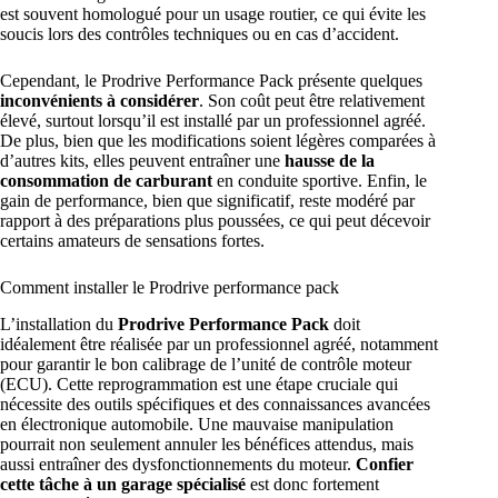
est souvent homologué pour un usage routier, ce qui évite les
soucis lors des contrôles techniques ou en cas d’accident.
Cependant, le Prodrive Performance Pack présente quelques
inconvénients à considérer
. Son coût peut être relativement
élevé, surtout lorsqu’il est installé par un professionnel agréé.
De plus, bien que les modifications soient légères comparées à
d’autres kits, elles peuvent entraîner une
hausse de la
consommation de carburant
en conduite sportive. Enfin, le
gain de performance, bien que significatif, reste modéré par
rapport à des préparations plus poussées, ce qui peut décevoir
certains amateurs de sensations fortes.
Comment installer le Prodrive performance pack
L’installation du
Prodrive Performance Pack
doit
idéalement être réalisée par un professionnel agréé, notamment
pour garantir le bon calibrage de l’unité de contrôle moteur
(ECU). Cette reprogrammation est une étape cruciale qui
nécessite des outils spécifiques et des connaissances avancées
en électronique automobile. Une mauvaise manipulation
pourrait non seulement annuler les bénéfices attendus, mais
aussi entraîner des dysfonctionnements du moteur.
Confier
cette tâche à un garage spécialisé
est donc fortement