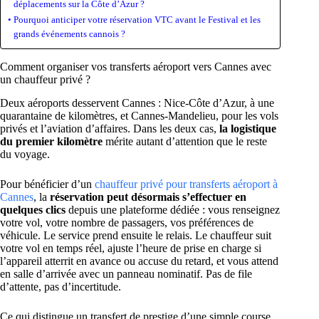
déplacements sur la Côte d’Azur ?
Pourquoi anticiper votre réservation VTC avant le Festival et les
grands événements cannois ?
Comment organiser vos transferts aéroport vers Cannes avec
un chauffeur privé ?
Deux aéroports desservent Cannes : Nice-Côte d’Azur, à une
quarantaine de kilomètres, et Cannes-Mandelieu, pour les vols
privés et l’aviation d’affaires. Dans les deux cas,
la logistique
du premier kilomètre
mérite autant d’attention que le reste
du voyage.
Pour bénéficier d’un
chauffeur privé pour transferts aéroport à
Cannes
, la
réservation peut désormais s’effectuer en
quelques clics
depuis une plateforme dédiée : vous renseignez
votre vol, votre nombre de passagers, vos préférences de
véhicule. Le service prend ensuite le relais. Le chauffeur suit
votre vol en temps réel, ajuste l’heure de prise en charge si
l’appareil atterrit en avance ou accuse du retard, et vous attend
en salle d’arrivée avec un panneau nominatif. Pas de file
d’attente, pas d’incertitude.
Ce qui distingue un transfert de prestige d’une simple course,