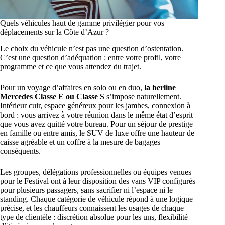
Quels véhicules haut de gamme privilégier pour vos
déplacements sur la Côte d’Azur ?
Le choix du véhicule n’est pas une question d’ostentation.
C’est une question d’adéquation : entre votre profil, votre
programme et ce que vous attendez du trajet.
Pour un voyage d’affaires en solo ou en duo,
la berline
Mercedes Classe E ou Classe S
s’impose naturellement.
Intérieur cuir, espace généreux pour les jambes, connexion à
bord : vous arrivez à votre réunion dans le même état d’esprit
que vous avez quitté votre bureau. Pour un séjour de prestige
en famille ou entre amis, le SUV de luxe offre une hauteur de
caisse agréable et un coffre à la mesure de bagages
conséquents.
Les groupes, délégations professionnelles ou équipes venues
pour le Festival ont à leur disposition des vans VIP configurés
pour plusieurs passagers, sans sacrifier ni l’espace ni le
standing. Chaque catégorie de véhicule répond à une logique
précise, et les chauffeurs connaissent les usages de chaque
type de clientèle : discrétion absolue pour les uns, flexibilité