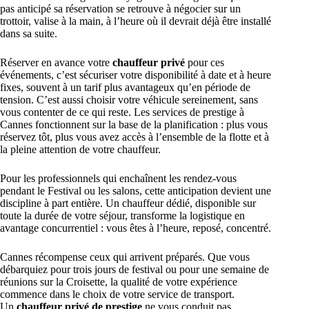
pas anticipé sa réservation se retrouve à négocier sur un
trottoir, valise à la main, à l’heure où il devrait déjà être installé
dans sa suite.
Réserver en avance votre
chauffeur privé
pour ces
événements, c’est sécuriser votre disponibilité à date et à heure
fixes, souvent à un tarif plus avantageux qu’en période de
tension. C’est aussi choisir votre véhicule sereinement, sans
vous contenter de ce qui reste. Les services de prestige à
Cannes fonctionnent sur la base de la planification : plus vous
réservez tôt, plus vous avez accès à l’ensemble de la flotte et à
la pleine attention de votre chauffeur.
Pour les professionnels qui enchaînent les rendez-vous
pendant le Festival ou les salons, cette anticipation devient une
discipline à part entière. Un chauffeur dédié, disponible sur
toute la durée de votre séjour, transforme la logistique en
avantage concurrentiel : vous êtes à l’heure, reposé, concentré.
Cannes récompense ceux qui arrivent préparés. Que vous
débarquiez pour trois jours de festival ou pour une semaine de
réunions sur la Croisette, la qualité de votre expérience
commence dans le choix de votre service de transport.
Un
chauffeur privé de prestige
ne vous conduit pas