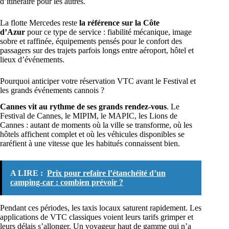
d’itinéraire pour les autres.
La flotte Mercedes reste
la référence sur la Côte
d’Azur
pour ce type de service : fiabilité mécanique, image
sobre et raffinée, équipements pensés pour le confort des
passagers sur des trajets parfois longs entre aéroport, hôtel et
lieux d’événements.
Pourquoi anticiper votre réservation VTC avant le Festival et
les grands événements cannois ?
Cannes vit au rythme de ses grands rendez-vous
. Le
Festival de Cannes, le MIPIM, le MAPIC, les Lions de
Cannes : autant de moments où la ville se transforme, où les
hôtels affichent complet et où les véhicules disponibles se
raréfient à une vitesse que les habitués connaissent bien.
A LIRE :
Prix pour refaire l’étanchéité d’un
camping-car : combien prévoir ?
Pendant ces périodes, les taxis locaux saturent rapidement. Les
applications de VTC classiques voient leurs tarifs grimper et
leurs délais s’allonger. Un voyageur haut de gamme qui n’a