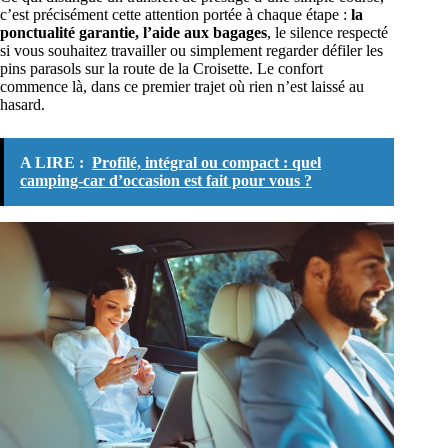
c’est précisément cette attention portée à chaque étape :
la
ponctualité garantie, l’aide aux bagages
, le silence respecté
si vous souhaitez travailler ou simplement regarder défiler les
pins parasols sur la route de la Croisette. Le confort
commence là, dans ce premier trajet où rien n’est laissé au
hasard.
A LIRE :
Profilé, intégral ou compact : quel
camping-car d’occasion est fait pour vous ?