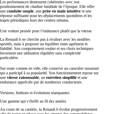
Les performances demeurent cohérentes avec son
positionnement de citadine familiale de l’époque. Elle offre
une
conduite souple
, une
prise en main intuitive
et une
réponse suffisante pour les déplacements quotidiens et les
trajets périodiques hors des centres urbains.
Une voiture pensée pour l’endurance plutôt que la vitesse
La Renault 6 ne cherche pas à rivaliser avec les modèles
sportifs, mais à proposer un équilibre entre agrément et
fiabilité. Son comportement routier et ses choix techniques
favorisent une utilisation régulière sans complexité
particulière.
Sur route comme en ville, elle conserve un caractère rassurant
qui a participé à sa popularité. Son fonctionnement repose sur
une
vitesse raisonnable
, un
entretien simplifié
et une
endurance appréciée par de nombreux conducteurs.
Versions, finitions et évolutions marquantes
Une gamme qui s’étoffe au fil des années
Au cours de sa carrière, la Renault 6 évolue progressivement
afin de rester en phase avec les attentes des automobilistes.