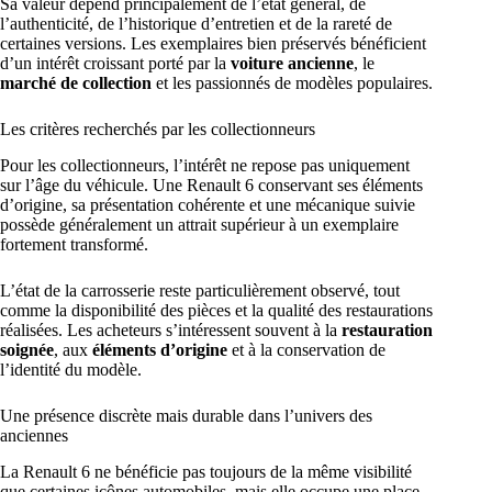
Sa valeur dépend principalement de l’état général, de
l’authenticité, de l’historique d’entretien et de la rareté de
certaines versions. Les exemplaires bien préservés bénéficient
d’un intérêt croissant porté par la
voiture ancienne
, le
marché de collection
et les passionnés de modèles populaires.
Les critères recherchés par les collectionneurs
Pour les collectionneurs, l’intérêt ne repose pas uniquement
sur l’âge du véhicule. Une Renault 6 conservant ses éléments
d’origine, sa présentation cohérente et une mécanique suivie
possède généralement un attrait supérieur à un exemplaire
fortement transformé.
L’état de la carrosserie reste particulièrement observé, tout
comme la disponibilité des pièces et la qualité des restaurations
réalisées. Les acheteurs s’intéressent souvent à la
restauration
soignée
, aux
éléments d’origine
et à la conservation de
l’identité du modèle.
Une présence discrète mais durable dans l’univers des
anciennes
La Renault 6 ne bénéficie pas toujours de la même visibilité
que certaines icônes automobiles, mais elle occupe une place