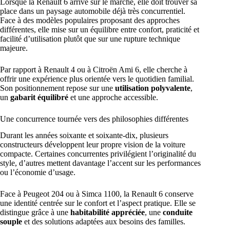
Lorsque la Renault 6 arrive sur le marché, elle doit trouver sa
place dans un paysage automobile déjà très concurrentiel.
Face à des modèles populaires proposant des approches
différentes, elle mise sur un équilibre entre confort, praticité et
facilité d’utilisation plutôt que sur une rupture technique
majeure.
Par rapport à Renault 4 ou à Citroën Ami 6, elle cherche à
offrir une expérience plus orientée vers le quotidien familial.
Son positionnement repose sur une
utilisation polyvalente
,
un
gabarit équilibré
et une approche accessible.
Une concurrence tournée vers des philosophies différentes
Durant les années soixante et soixante-dix, plusieurs
constructeurs développent leur propre vision de la voiture
compacte. Certaines concurrentes privilégient l’originalité du
style, d’autres mettent davantage l’accent sur les performances
ou l’économie d’usage.
Face à Peugeot 204 ou à Simca 1100, la Renault 6 conserve
une identité centrée sur le confort et l’aspect pratique. Elle se
distingue grâce à une
habitabilité appréciée
, une
conduite
souple
et des solutions adaptées aux besoins des familles.