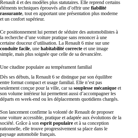
Renault 4 et des modèles plus statutaires. Elle reprend certains
éléments techniques éprouvés afin d’offrir une
fiabilité
rassurante
, tout en apportant une présentation plus moderne
et un confort supérieur.
Ce positionnement lui permet de séduire des automobilistes à
la recherche d’une voiture pratique sans renoncer à une
certaine douceur d’utilisation. La Renault 6 mise sur une
conduite facile
, une
habitabilité correcte
et une image
simple, mais plus soignée que celle de sa devancière.
Une citadine populaire au tempérament familial
Dès ses débuts, la Renault 6 se distingue par son équilibre
entre format compact et usage familial. Elle n’est pas
seulement conçue pour la ville, car sa
souplesse mécanique
et
son volume intérieur lui permettent aussi d’accompagner les
départs en week-end ou les déplacements quotidiens chargés.
Son lancement confirme la volonté de Renault de proposer
une voiture accessible, pratique et adaptée aux évolutions de la
société. Grâce à son
esprit populaire
et à sa conception
rationnelle, elle trouve progressivement sa place dans le
paysage automobile français.