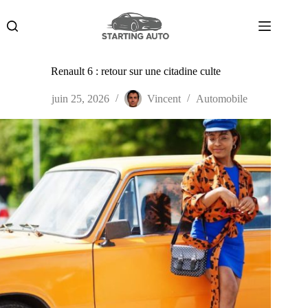
Passer
au
contenu
Renault 6 : retour sur une citadine culte
juin 25, 2026
Vincent
Automobile