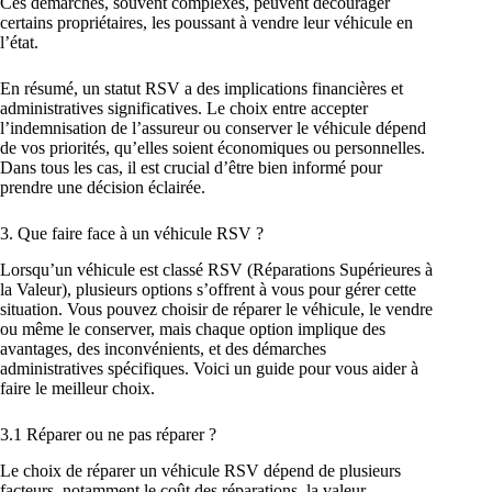
Ces démarches, souvent complexes, peuvent décourager
certains propriétaires, les poussant à vendre leur véhicule en
l’état.
En résumé, un statut RSV a des implications financières et
administratives significatives. Le choix entre accepter
l’indemnisation de l’assureur ou conserver le véhicule dépend
de vos priorités, qu’elles soient économiques ou personnelles.
Dans tous les cas, il est crucial d’être bien informé pour
prendre une décision éclairée.
3. Que faire face à un véhicule RSV ?
Lorsqu’un véhicule est classé RSV (Réparations Supérieures à
la Valeur), plusieurs options s’offrent à vous pour gérer cette
situation. Vous pouvez choisir de réparer le véhicule, le vendre
ou même le conserver, mais chaque option implique des
avantages, des inconvénients, et des démarches
administratives spécifiques. Voici un guide pour vous aider à
faire le meilleur choix.
3.1 Réparer ou ne pas réparer ?
Le choix de réparer un véhicule RSV dépend de plusieurs
facteurs, notamment le coût des réparations, la valeur