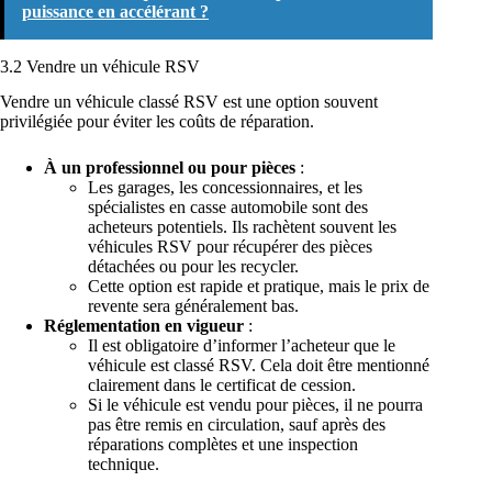
puissance en accélérant ?
3.2 Vendre un véhicule RSV
Vendre un véhicule classé RSV est une option souvent
privilégiée pour éviter les coûts de réparation.
À un professionnel ou pour pièces
:
Les garages, les concessionnaires, et les
spécialistes en casse automobile sont des
acheteurs potentiels. Ils rachètent souvent les
véhicules RSV pour récupérer des pièces
détachées ou pour les recycler.
Cette option est rapide et pratique, mais le prix de
revente sera généralement bas.
Réglementation en vigueur
:
Il est obligatoire d’informer l’acheteur que le
véhicule est classé RSV. Cela doit être mentionné
clairement dans le certificat de cession.
Si le véhicule est vendu pour pièces, il ne pourra
pas être remis en circulation, sauf après des
réparations complètes et une inspection
technique.