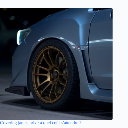
Covering jantes prix : à quel coût s’attendre ?