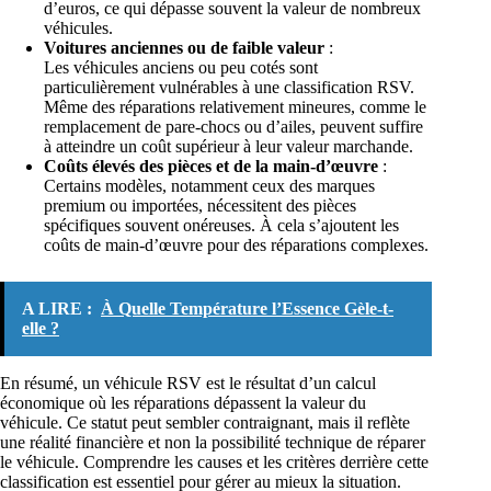
d’euros, ce qui dépasse souvent la valeur de nombreux
véhicules.
Voitures anciennes ou de faible valeur
:
Les véhicules anciens ou peu cotés sont
particulièrement vulnérables à une classification RSV.
Même des réparations relativement mineures, comme le
remplacement de pare-chocs ou d’ailes, peuvent suffire
à atteindre un coût supérieur à leur valeur marchande.
Coûts élevés des pièces et de la main-d’œuvre
:
Certains modèles, notamment ceux des marques
premium ou importées, nécessitent des pièces
spécifiques souvent onéreuses. À cela s’ajoutent les
coûts de main-d’œuvre pour des réparations complexes.
A LIRE :
À Quelle Température l’Essence Gèle-t-
elle ?
En résumé, un véhicule RSV est le résultat d’un calcul
économique où les réparations dépassent la valeur du
véhicule. Ce statut peut sembler contraignant, mais il reflète
une réalité financière et non la possibilité technique de réparer
le véhicule. Comprendre les causes et les critères derrière cette
classification est essentiel pour gérer au mieux la situation.