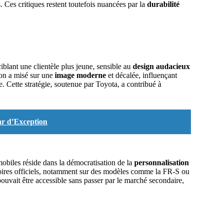
. Ces critiques restent toutefois nuancées par la
durabilité
lant une clientèle plus jeune, sensible au
design audacieux
ion a misé sur une
image moderne
et décalée, influençant
. Cette stratégie, soutenue par Toyota, a contribué à
car d’Exception
biles réside dans la démocratisation de la
personnalisation
soires officiels, notamment sur des modèles comme la FR-S ou
ouvait être accessible sans passer par le marché secondaire,