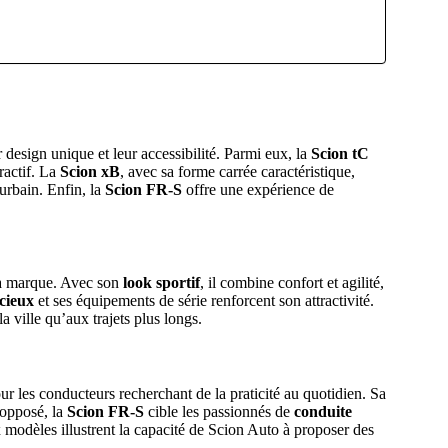
r design unique et leur accessibilité. Parmi eux, la
Scion tC
ractif. La
Scion xB
, avec sa forme carrée caractéristique,
urbain. Enfin, la
Scion FR-S
offre une expérience de
la marque. Avec son
look sportif
, il combine confort et agilité,
cieux
et ses équipements de série renforcent son attractivité.
la ville qu’aux trajets plus longs.
our les conducteurs recherchant de la praticité au quotidien. Sa
’opposé, la
Scion FR-S
cible les passionnés de
conduite
 modèles illustrent la capacité de Scion Auto à proposer des