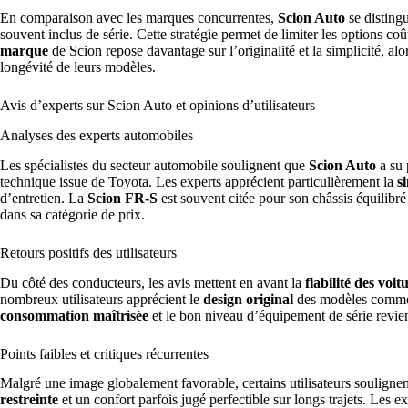
En comparaison avec les marques concurrentes,
Scion Auto
se disting
souvent inclus de série. Cette stratégie permet de limiter les options co
marque
de Scion repose davantage sur l’originalité et la simplicité, alor
longévité de leurs modèles.
Avis d’experts sur Scion Auto et opinions d’utilisateurs
Analyses des experts automobiles
Les spécialistes du secteur automobile soulignent que
Scion Auto
a su 
technique issue de Toyota. Les experts apprécient particulièrement la
s
d’entretien. La
Scion FR-S
est souvent citée pour son châssis équilibré
dans sa catégorie de prix.
Retours positifs des utilisateurs
Du côté des conducteurs, les avis mettent en avant la
fiabilité des voit
nombreux utilisateurs apprécient le
design original
des modèles comme l
consommation maîtrisée
et le bon niveau d’équipement de série revie
Points faibles et critiques récurrentes
Malgré une image globalement favorable, certains utilisateurs soulignen
restreinte
et un confort parfois jugé perfectible sur longs trajets. Les 