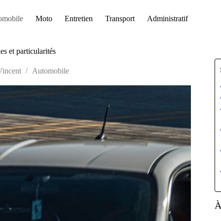
omobile
Moto
Entretien
Transport
Administratif
s et particularités
Vincent
Automobile
À