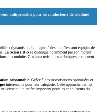
venu indispensable pour les conducteurs de citadines
abilité et dynamisme. La majorité des modèles sont équipés de
fié. La
Scion FR-S
se distingue notamment par son moteur
tions de conduite. Ces caractéristiques techniques permettent
tion raisonnable
. Grâce à des motorisations optimisées et
ique
intéressante pour leur catégorie. Cette approche permet
ite
constant, un critère important pour les conducteurs du