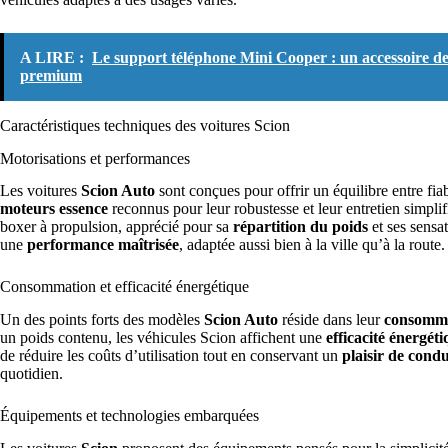
A LIRE :
Le support téléphone Mini Cooper : un accessoire de
premium
Caractéristiques techniques des voitures Scion
Motorisations et performances
Les voitures
Scion Auto
sont conçues pour offrir un équilibre entre fi
moteurs essence
reconnus pour leur robustesse et leur entretien simpli
boxer à propulsion, apprécié pour sa
répartition du poids
et ses sensa
une
performance maîtrisée
, adaptée aussi bien à la ville qu’à la route.
Consommation et efficacité énergétique
Un des points forts des modèles
Scion Auto
réside dans leur
consomma
un poids contenu, les véhicules Scion affichent une
efficacité énergét
de réduire les coûts d’utilisation tout en conservant un
plaisir de condu
quotidien.
Équipements et technologies embarquées