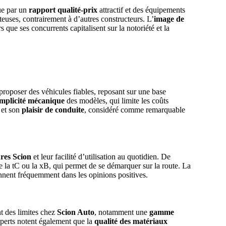
ue par un
rapport qualité-prix
attractif et des équipements
ûteuses, contrairement à d’autres constructeurs. L’
image de
s que ses concurrents capitalisent sur la notoriété et la
proposer des véhicules fiables, reposant sur une base
implicité mécanique
des modèles, qui limite les coûts
 et son
plaisir de conduite
, considéré comme remarquable
ures Scion
et leur facilité d’utilisation au quotidien. De
a tC ou la xB, qui permet de se démarquer sur la route. La
nnent fréquemment dans les opinions positives.
t des limites chez
Scion Auto
, notamment une
gamme
experts notent également que la
qualité des matériaux