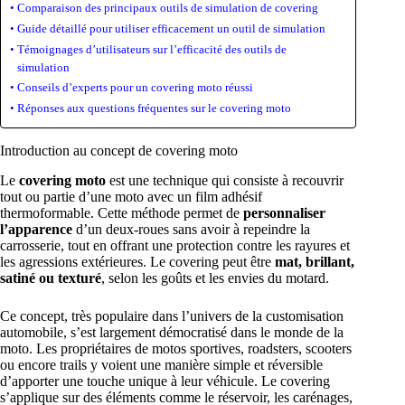
Comparaison des principaux outils de simulation de covering
Guide détaillé pour utiliser efficacement un outil de simulation
Témoignages d’utilisateurs sur l’efficacité des outils de
simulation
Conseils d’experts pour un covering moto réussi
Réponses aux questions fréquentes sur le covering moto
Introduction au concept de covering moto
Le
covering moto
est une technique qui consiste à recouvrir
tout ou partie d’une moto avec un film adhésif
thermoformable. Cette méthode permet de
personnaliser
l’apparence
d’un deux-roues sans avoir à repeindre la
carrosserie, tout en offrant une protection contre les rayures et
les agressions extérieures. Le covering peut être
mat, brillant,
satiné ou texturé
, selon les goûts et les envies du motard.
Ce concept, très populaire dans l’univers de la customisation
automobile, s’est largement démocratisé dans le monde de la
moto. Les propriétaires de motos sportives, roadsters, scooters
ou encore trails y voient une manière simple et réversible
d’apporter une touche unique à leur véhicule. Le covering
s’applique sur des éléments comme le réservoir, les carénages,