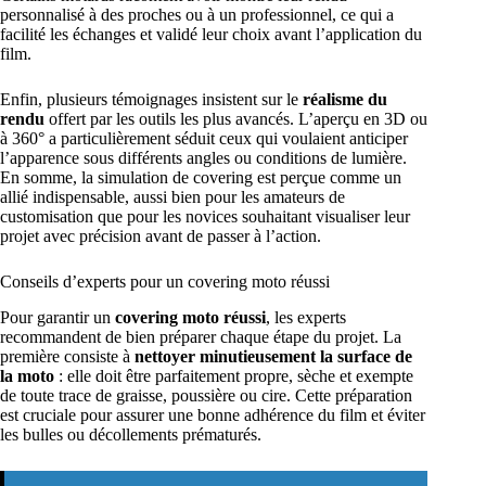
personnalisé à des proches ou à un professionnel, ce qui a
facilité les échanges et validé leur choix avant l’application du
film.
Enfin, plusieurs témoignages insistent sur le
réalisme du
rendu
offert par les outils les plus avancés. L’aperçu en 3D ou
à 360° a particulièrement séduit ceux qui voulaient anticiper
l’apparence sous différents angles ou conditions de lumière.
En somme, la simulation de covering est perçue comme un
allié indispensable, aussi bien pour les amateurs de
customisation que pour les novices souhaitant visualiser leur
projet avec précision avant de passer à l’action.
Conseils d’experts pour un covering moto réussi
Pour garantir un
covering moto réussi
, les experts
recommandent de bien préparer chaque étape du projet. La
première consiste à
nettoyer minutieusement la surface de
la moto
: elle doit être parfaitement propre, sèche et exempte
de toute trace de graisse, poussière ou cire. Cette préparation
est cruciale pour assurer une bonne adhérence du film et éviter
les bulles ou décollements prématurés.