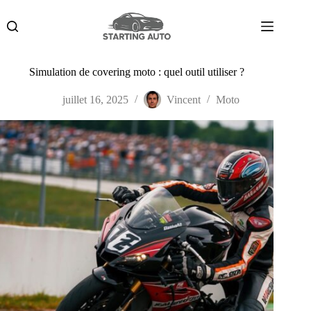
Passer
au
contenu
Simulation de covering moto : quel outil utiliser ?
juillet 16, 2025
Vincent
Moto