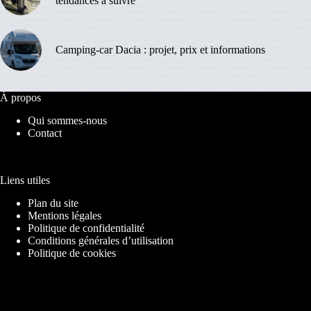
tendances à suivre
Camping-car Dacia : projet, prix et informations
À propos
Qui sommes-nous
Contact
Liens utiles
Plan du site
Mentions légales
Politique de confidentialité
Conditions générales d’utilisation
Politique de cookies