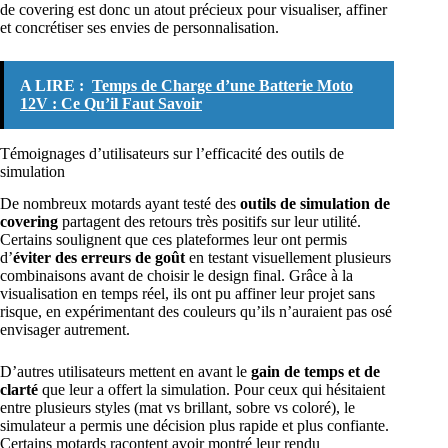
de covering est donc un atout précieux pour visualiser, affiner
et concrétiser ses envies de personnalisation.
A LIRE :
Temps de Charge d’une Batterie Moto
12V : Ce Qu’il Faut Savoir
Témoignages d’utilisateurs sur l’efficacité des outils de
simulation
De nombreux motards ayant testé des
outils de simulation de
covering
partagent des retours très positifs sur leur utilité.
Certains soulignent que ces plateformes leur ont permis
d’
éviter des erreurs de goût
en testant visuellement plusieurs
combinaisons avant de choisir le design final. Grâce à la
visualisation en temps réel, ils ont pu affiner leur projet sans
risque, en expérimentant des couleurs qu’ils n’auraient pas osé
envisager autrement.
D’autres utilisateurs mettent en avant le
gain de temps et de
clarté
que leur a offert la simulation. Pour ceux qui hésitaient
entre plusieurs styles (mat vs brillant, sobre vs coloré), le
simulateur a permis une décision plus rapide et plus confiante.
Certains motards racontent avoir montré leur rendu