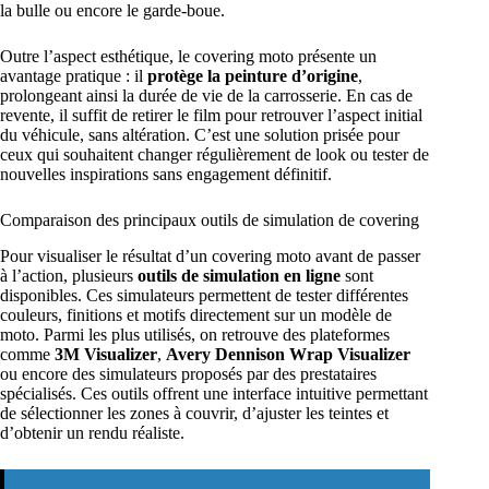
la bulle ou encore le garde-boue.
Outre l’aspect esthétique, le covering moto présente un
avantage pratique : il
protège la peinture d’origine
,
prolongeant ainsi la durée de vie de la carrosserie. En cas de
revente, il suffit de retirer le film pour retrouver l’aspect initial
du véhicule, sans altération. C’est une solution prisée pour
ceux qui souhaitent changer régulièrement de look ou tester de
nouvelles inspirations sans engagement définitif.
Comparaison des principaux outils de simulation de covering
Pour visualiser le résultat d’un covering moto avant de passer
à l’action, plusieurs
outils de simulation en ligne
sont
disponibles. Ces simulateurs permettent de tester différentes
couleurs, finitions et motifs directement sur un modèle de
moto. Parmi les plus utilisés, on retrouve des plateformes
comme
3M Visualizer
,
Avery Dennison Wrap Visualizer
ou encore des simulateurs proposés par des prestataires
spécialisés. Ces outils offrent une interface intuitive permettant
de sélectionner les zones à couvrir, d’ajuster les teintes et
d’obtenir un rendu réaliste.