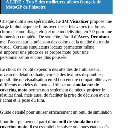
A LIRE :
Top 5 des meilleures pilotes français de
MotoGP de l’histoire
Chaque outil a ses spécificités. Le
3M Visualizer
propose une
large bibliothèque de films avec des effets variés (carbone,
chrome, camouflage, etc.) et une modélisation en 3D pour une
immersion complète. De son côté, l’outil d’
Avery Dennison
met l’accent sur la précision des coloris et la qualité du rendu
visuel. Certains simulateurs locaux permettent même
d’importer une photo de sa propre moto pour une
personnalisation encore plus poussée.
Le choix de l’outil dépendra des attentes de l’utilisateur :
niveau de détail souhaité, variété des textures disponibles,
possibilité de visualisation en 3D ou encore compatibilité avec
différents modèles de motos. Utiliser un
simulateur de
covering moto
permet non seulement de mieux projeter le
résultat final, mais aussi de faciliter la prise de décision avant
l’achat et la pose du film.
Guide détaillé pour utiliser efficacement un outil de simulation
Pour tirer pleinement parti d’un
outil de simulation de
covering moto
, il est essentiel de suivre quelques étapes clés.