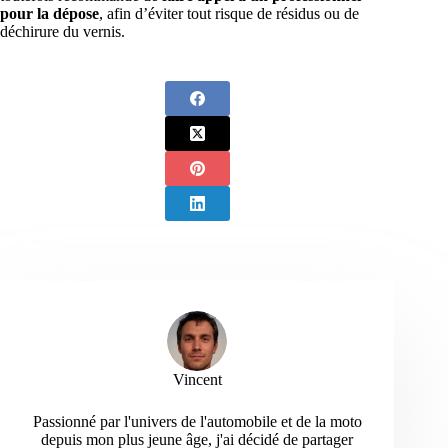
pour la dépose
, afin d’éviter tout risque de résidus ou de
déchirure du vernis.
Vincent
Passionné par l'univers de l'automobile et de la moto
depuis mon plus jeune âge, j'ai décidé de partager