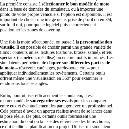
La première consiste à
sélectionner le bon modèle de moto
dans la base de données du simulateur, ou à importer une
photo de votre propre véhicule si l’option est disponible. Il est
important de choisir une image nette, prise de profil ou en 3/4,
sur fond uni, pour que le logiciel puisse correctement
positionner les zones de covering.
Une fois la moto sélectionnée, on passe à la
personnalisation
visuelle
. Il est possible de choisir parmi une grande variété de
films : couleurs unies, textures (carbone, brossé, satiné), effets
spéciaux (caméléon, métallisé) ou encore motifs imprimés. Les
simulateurs permettent de
cliquer sur différentes parties de
la moto
– réservoir, carénages, garde-boue, etc. – pour
appliquer individuellement les revêtements. Certains outils
offrent même une visualisation en 360° pour examiner le
rendu sous tous les angles.
Enfin, pour utiliser efficacement le simulateur, il est
recommandé de
sauvegarder ses essais
pour les comparer
entre eux et éventuellement les partager avec un professionnel.
Cela permet d’avoir un aperçu réaliste avant de se lancer dans
la pose réelle. De plus, certains outils fournissent une
estimation du coût ou la liste des références des films choisis,
ce qui facilite la planification du projet. Utiliser un simulateur