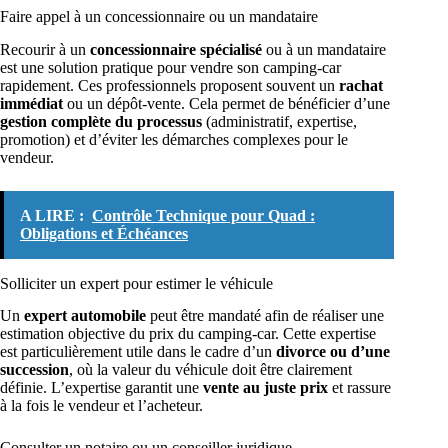
Faire appel à un concessionnaire ou un mandataire
Recourir à un
concessionnaire spécialisé
ou à un mandataire
est une solution pratique pour vendre son camping-car
rapidement. Ces professionnels proposent souvent un
rachat
immédiat
ou un dépôt-vente. Cela permet de bénéficier d’une
gestion complète du processus
(administratif, expertise,
promotion) et d’éviter les démarches complexes pour le
vendeur.
A LIRE :
Contrôle Technique pour Quad :
Obligations et Échéances
Solliciter un expert pour estimer le véhicule
Un
expert automobile
peut être mandaté afin de réaliser une
estimation objective du prix du camping-car. Cette expertise
est particulièrement utile dans le cadre d’un
divorce ou d’une
succession
, où la valeur du véhicule doit être clairement
définie. L’expertise garantit une
vente au juste prix
et rassure
à la fois le vendeur et l’acheteur.
Consulter un notaire ou un conseiller juridique