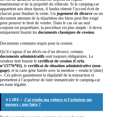
matrimonial et de la propriété du véhicule. Si le camping-car
appartient aux deux époux, il faudra obtenir l’accord écrit de
chacun pour finaliser la vente. Un
jugement de divorce
ou un
document attestant de la répartition des biens peut être exigé
pour prouver le droit de vendre. Dans le cas où un seul
conjoint est propriétaire, la procédure est plus simple : il devra
uniquement fournir les
documents classiques de cession
.
Documents communs requis pour la cession
Qu’il s’agisse d’un décès ou d’un divorce, certains
documents administratifs
sont toujours obligatoires. Le
vendeur doit fournir le
certificat de cession (Cerfa
n°15776*02)
, le
certificat de situation administrative (non-
gage)
, et la carte grise barrée avec la mention « vendu le [date]
». Ces pièces garantissent la régularité de la transaction et
permettent à l’acquéreur de faire immatriculer le camping-car
en toute légalité.
A LIRE :
J’ai vendu ma voiture et l’acheteur me
menace : que faire ?