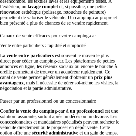
désencombré, les textiles lavés et les équipements testés. À
l’extérieur, un
lavage complet
et, si possible, une petite
rénovation esthétique (polissage, retouches de peinture)
permettent de valoriser le véhicule. Un camping-car propre et
bien présenté a plus de chances de se vendre rapidement.
Canaux de vente efficaces pour votre camping-car
Vente entre particuliers : rapidité et simplicité
La
vente entre particuliers
est souvent le moyen le plus
direct pour céder un camping-car. Les plateformes de petites
annonces en ligne, les réseaux sociaux ou encore le bouche-à-
oreille permettent de trouver un acquéreur rapidement. Ce
canal de vente permet généralement d’obtenir un
prix plus
avantageux
, mais il nécessite de gérer soi-même les visites, la
négociation et la partie administrative.
Passer par un professionnel ou un concessionnaire
Confier la
vente du camping-car à un professionnel
est une
solution rassurante, surtout après un décès ou un divorce. Les
concessionnaires et mandataires spécialisés peuvent racheter le
véhicule directement ou le proposer en dépôt-vente. Cette
option offre une
sécurité administrative
et un gain de temps,