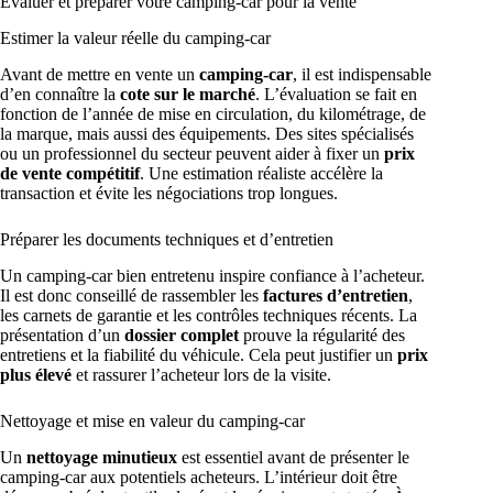
Évaluer et préparer votre camping-car pour la vente
Estimer la valeur réelle du camping-car
Avant de mettre en vente un
camping-car
, il est indispensable
d’en connaître la
cote sur le marché
. L’évaluation se fait en
fonction de l’année de mise en circulation, du kilométrage, de
la marque, mais aussi des équipements. Des sites spécialisés
ou un professionnel du secteur peuvent aider à fixer un
prix
de vente compétitif
. Une estimation réaliste accélère la
transaction et évite les négociations trop longues.
Préparer les documents techniques et d’entretien
Un camping-car bien entretenu inspire confiance à l’acheteur.
Il est donc conseillé de rassembler les
factures d’entretien
,
les carnets de garantie et les contrôles techniques récents. La
présentation d’un
dossier complet
prouve la régularité des
entretiens et la fiabilité du véhicule. Cela peut justifier un
prix
plus élevé
et rassurer l’acheteur lors de la visite.
Nettoyage et mise en valeur du camping-car
Un
nettoyage minutieux
est essentiel avant de présenter le
camping-car aux potentiels acheteurs. L’intérieur doit être