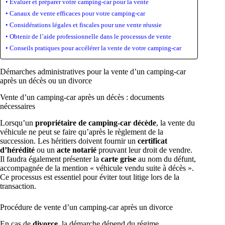
Évaluer et préparer votre camping-car pour la vente
Canaux de vente efficaces pour votre camping-car
Considérations légales et fiscales pour une vente réussie
Obtenir de l’aide professionnelle dans le processus de vente
Conseils pratiques pour accélérer la vente de votre camping-car
Démarches administratives pour la vente d’un camping-car
après un décès ou un divorce
Vente d’un camping-car après un décès : documents
nécessaires
Lorsqu’un
propriétaire de camping-car décède
, la vente du
véhicule ne peut se faire qu’après le règlement de la
succession. Les héritiers doivent fournir un
certificat
d’hérédité
ou un
acte notarié
prouvant leur droit de vendre.
Il faudra également présenter la
carte grise
au nom du défunt,
accompagnée de la mention « véhicule vendu suite à décès ».
Ce processus est essentiel pour éviter tout litige lors de la
transaction.
Procédure de vente d’un camping-car après un divorce
En cas de
divorce
, la démarche dépend du régime