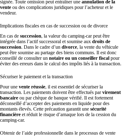
signée. Toute omission peut entraîner une
annulation de la
vente
ou des complications juridiques pour l’acheteur et le
vendeur.
Implications fiscales en cas de succession ou de divorce
En cas de
succession
, la valeur du camping-car peut être
intégrée dans l’actif successoral et soumise aux
droits de
succession
. Dans le cadre d’un
divorce
, la vente du véhicule
peut être soumise au partage des biens communs. Il est donc
conseillé de consulter un
notaire ou un conseiller fiscal
pour
éviter des erreurs dans le calcul des impôts liés à la transaction.
Sécuriser le paiement et la transaction
Pour une
vente réussie
, il est essentiel de sécuriser la
transaction. Les paiements doivent être effectués par
virement
bancaire
ou par chèque de banque vérifié. Il est fortement
déconseillé d’accepter des paiements en liquide pour des
montants élevés. Cette précaution garantit une
sécurité
financière
et réduit le risque d’arnaque lors de la cession du
camping-car.
Obtenir de l’aide professionnelle dans le processus de vente