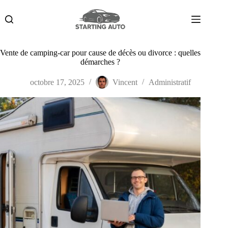
Passer
au
contenu
Vente de camping-car pour cause de décès ou divorce : quelles
démarches ?
octobre 17, 2025
Vincent
Administratif