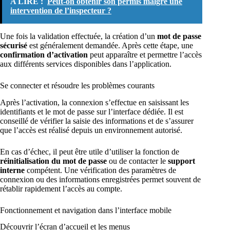
A LIRE :
Peut-on obtenir son permis malgré une
intervention de l’inspecteur ?
Une fois la validation effectuée, la création d’un
mot de passe
sécurisé
est généralement demandée. Après cette étape, une
confirmation d’activation
peut apparaître et permettre l’accès
aux différents services disponibles dans l’application.
Se connecter et résoudre les problèmes courants
Après l’activation, la connexion s’effectue en saisissant les
identifiants et le mot de passe sur l’interface dédiée. Il est
conseillé de vérifier la saisie des informations et de s’assurer
que l’accès est réalisé depuis un environnement autorisé.
En cas d’échec, il peut être utile d’utiliser la fonction de
réinitialisation du mot de passe
ou de contacter le
support
interne
compétent. Une vérification des paramètres de
connexion ou des informations enregistrées permet souvent de
rétablir rapidement l’accès au compte.
Fonctionnement et navigation dans l’interface mobile
Découvrir l’écran d’accueil et les menus