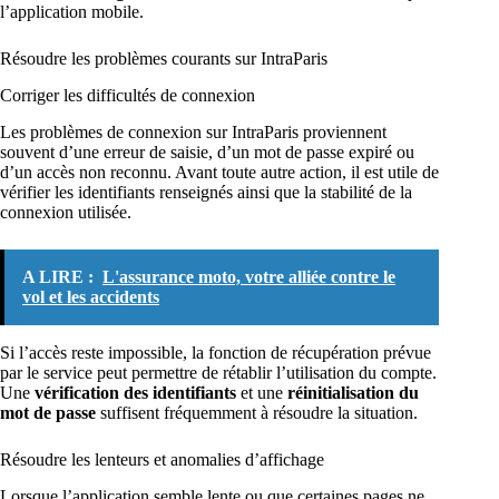
l’application mobile.
Résoudre les problèmes courants sur IntraParis
Corriger les difficultés de connexion
Les problèmes de connexion sur IntraParis proviennent
souvent d’une erreur de saisie, d’un mot de passe expiré ou
d’un accès non reconnu. Avant toute autre action, il est utile de
vérifier les identifiants renseignés ainsi que la stabilité de la
connexion utilisée.
A LIRE :
L'assurance moto, votre alliée contre le
vol et les accidents
Si l’accès reste impossible, la fonction de récupération prévue
par le service peut permettre de rétablir l’utilisation du compte.
Une
vérification des identifiants
et une
réinitialisation du
mot de passe
suffisent fréquemment à résoudre la situation.
Résoudre les lenteurs et anomalies d’affichage
Lorsque l’application semble lente ou que certaines pages ne